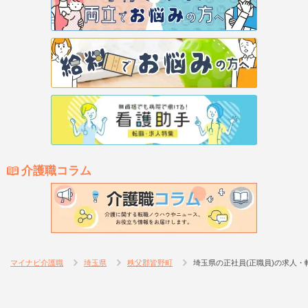
介護職コラム
マイナビ介護職
埼玉県
秩父郡皆野町
埼玉県の正社員(正職員)の求人・