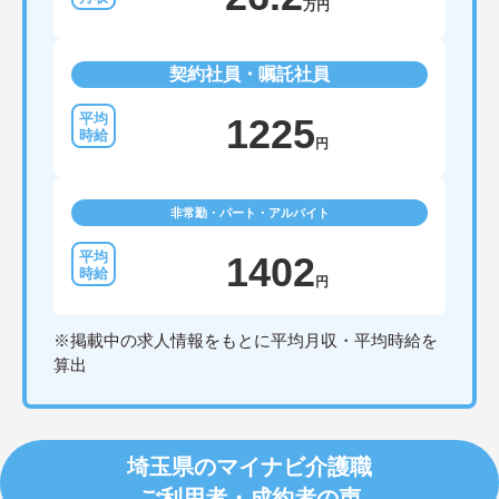
万円
契約社員・嘱託社員
1225
円
非常勤・パート・アルバイト
1402
円
※掲載中の求人情報をもとに平均月収・平均時給を
算出
埼玉県のマイナビ介護職
ご利用者・成約者の声