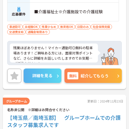
■介護福祉士※介護施設での介護経験
応募要件
車通勤可
未経験OK
残業少なめ
無資格OK
日勤のみ
社会保険完備
交通費支給
退職金制度あり
残業ほぼありません！マイカー通勤可◎無料の駐車
場あります！ご興味ある方には、面接対策ポイント
など、さらに詳細をお話しいたしますのでお気軽に
ご相談ください！
詳細を見る
無料
紹介してもらう
グループホーム
更新日：2024年11月23日
名称非公開 ※詳細はお問合せください
【埼玉県／南埼玉郡】 グループホームでの介護
スタッフ募集求人です