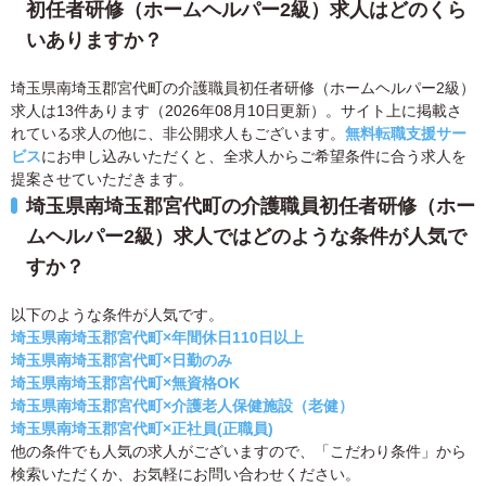
初任者研修（ホームヘルパー2級）求人はどのくら
いありますか？
埼玉県南埼玉郡宮代町の介護職員初任者研修（ホームヘルパー2級）
求人は13件あります（2026年08月10日更新）。サイト上に掲載さ
れている求人の他に、非公開求人もございます。
無料転職支援サー
ビス
にお申し込みいただくと、全求人からご希望条件に合う求人を
提案させていただきます。
埼玉県南埼玉郡宮代町の介護職員初任者研修（ホー
ムヘルパー2級）求人ではどのような条件が人気で
すか？
以下のような条件が人気です。
埼玉県南埼玉郡宮代町×年間休日110日以上
埼玉県南埼玉郡宮代町×日勤のみ
埼玉県南埼玉郡宮代町×無資格OK
埼玉県南埼玉郡宮代町×介護老人保健施設（老健）
埼玉県南埼玉郡宮代町×正社員(正職員)
他の条件でも人気の求人がございますので、「こだわり条件」から
検索いただくか、お気軽にお問い合わせください。