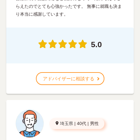
らえたのでとても心強かったです。 無事に就職も決ま
り本当に感謝しています。
5.0
アドバイザーに相談する
埼玉県
|
40代
|
男性