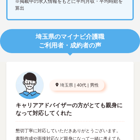
※掲載中の求人情報をもとに平均月収・平均時給を
算出
埼玉県のマイナビ介護職
ご利用者・成約者の声
埼玉県
|
40代
|
男性
キャリアアドバイザーの方がとても親身に
なって対応してくれた
懇切丁寧に対応していただきありがとうございます。
書類作成や面接対応など親身になって一緒に考えても