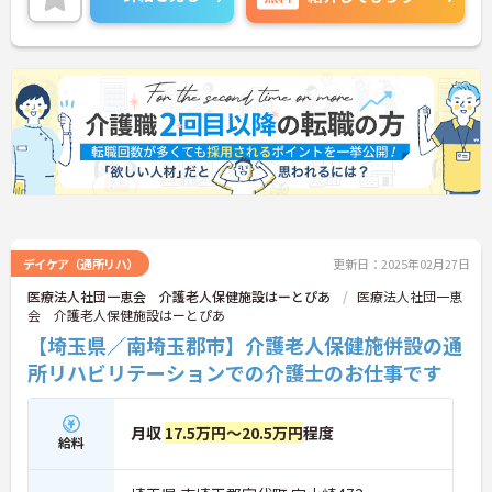
ださい。
デイケア（通所リハ）
更新日：2025年02月27日
医療法人社団一恵会 介護老人保健施設はーとぴあ
医療法人社団一恵
会 介護老人保健施設はーとぴあ
【埼玉県／南埼玉郡市】介護老人保健施併設の通
所リハビリテーションでの介護士のお仕事です
月収
17.5万円～20.5万円
程度
給料