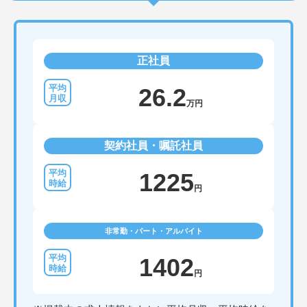
正社員
26.2
万円
契約社員・嘱託社員
1225
円
非常勤・パート・アルバイト
1402
円