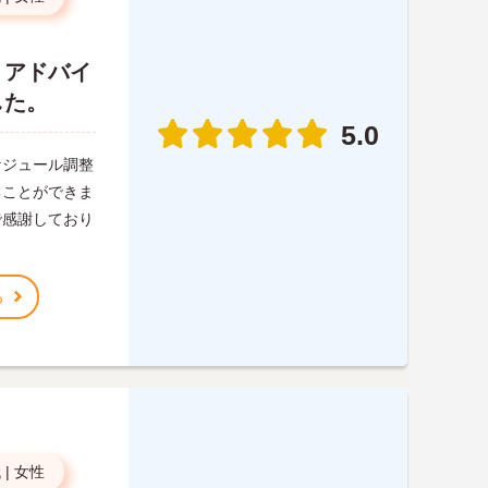
、アドバイ
した。
5.0
ケジュール調整
ることができま
で感謝しており
る
代
|
女性