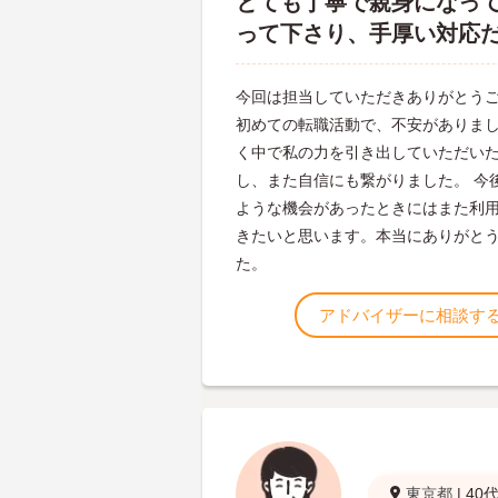
とても丁寧で親身になっ
って下さり、手厚い対応
今回は担当していただきありがとう
初めての転職活動で、不安がありま
く中で私の力を引き出していただい
し、また自信にも繋がりました。 今
ような機会があったときにはまた利
きたいと思います。本当にありがと
た。
アドバイザーに相談す
東京都
|
40