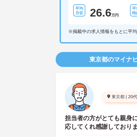
26.6
万円
※掲載中の求人情報をもとに平均
東京都のマイナ
東京都
|
20
担当者の方がとても親身
応してくれ感謝しており