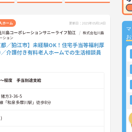
人ホーム
更新日：2025年05月14日
マ
社川島コーポレーションサニーライフ狛江
株式会社川島
お
ーション
京都／狛江市】未経験OK！住宅手当等福利厚
◎／介護付き有料老人ホームでの生活相談員
～程度 手当別途支給
猪方3-36-5
線「和泉多摩川駅」徒歩8分
)