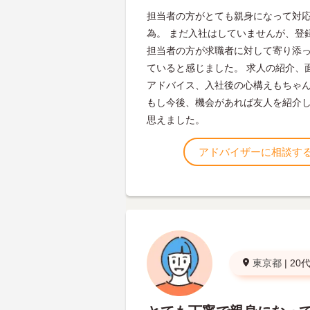
担当者の方がとても親身になって対
為。 まだ入社はしていませんが、登
担当者の方が求職者に対して寄り添
ていると感じました。 求人の紹介、
アドバイス、入社後の心構えもちゃ
もし今後、機会があれば友人を紹介
思えました。
アドバイザーに相談す
東京都
|
20