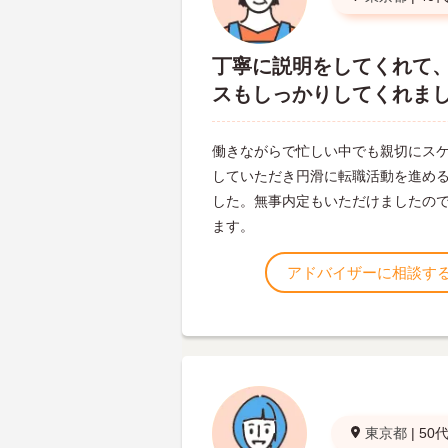
丁寧に説明をしてくれて
スもしっかりしてくれま
働きながらで忙しい中でも親切にス
していただき円滑に転職活動を進め
した。無事内定もいただけましたの
ます。
アドバイザーに相談す
東京都
|
50