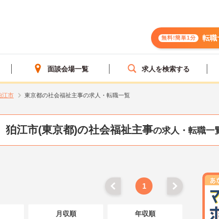
転職
無料!簡単1分
面談会場一覧
求人を検索する
狛江市
東京都の社会福祉主事の求人・転職一覧
狛江市(東京都)の社会福祉主事
の求人・転職一
1
月収順
年収順