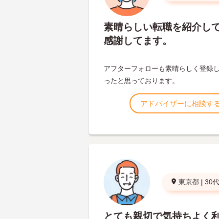
素晴らしい転職を紹介し
感謝してます。
アフターフォローも素晴らしく登録
ったと思っております。
アドバイザーに相談す
東京都
|
30
とても親切で気持ちよく