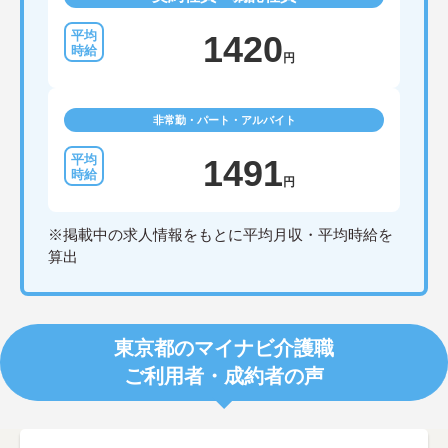
1420
円
非常勤・パート・アルバイト
1491
円
※掲載中の求人情報をもとに平均月収・平均時給を
算出
東京都のマイナビ介護職
ご利用者・成約者の声