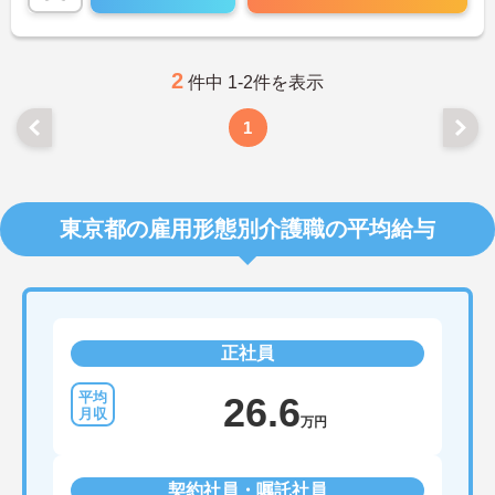
相談ください！
2
件中 1-2件を表示
1
東京都の雇用形態別介護職の平均給与
正社員
26.6
万円
契約社員・嘱託社員