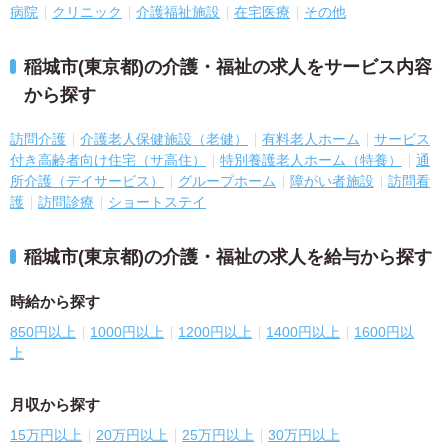
病院
クリニック
介護福祉施設
在宅医療
その他
稲城市(東京都)の介護・福祉の求人をサービス内容
から探す
訪問介護
介護老人保健施設（老健）
有料老人ホーム
サービス
付き高齢者向け住宅（サ高住）
特別養護老人ホーム（特養）
通
所介護（デイサービス）
グループホーム
障がい者施設
訪問看
護
訪問診療
ショートステイ
稲城市(東京都)の介護・福祉の求人を給与から探す
時給から探す
850円以上
1000円以上
1200円以上
1400円以上
1600円以
上
月収から探す
15万円以上
20万円以上
25万円以上
30万円以上