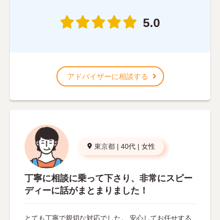
5.0
アドバイザーに相談する
東京都
|
40代
|
女性
丁寧に相談に乗って下さり、非常にスピー
ディーに話がまとまりました！
とても丁寧で親切な対応でした。 安心してお任せする