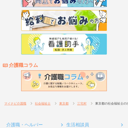
介護職コラム
マイナビ介護職
社会福祉士
東京都
三宅村
東京都の社会福祉士の
介護職・ヘルパー
生活相談員