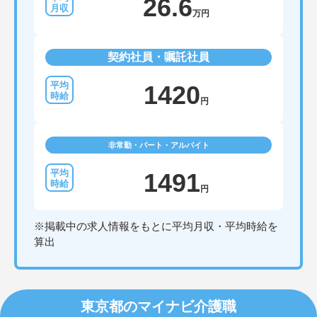
26.6
万円
契約社員・嘱託社員
1420
円
非常勤・パート・アルバイト
1491
円
※掲載中の求人情報をもとに平均月収・平均時給を
算出
東京都のマイナビ介護職