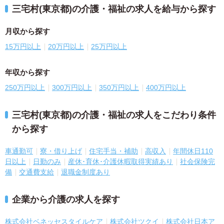
三宅村(東京都)の介護・福祉の求人を給与から探す
月収から探す
15万円以上
20万円以上
25万円以上
年収から探す
250万円以上
300万円以上
350万円以上
400万円以上
三宅村(東京都)の介護・福祉の求人をこだわり条件
から探す
車通勤可
寮・借り上げ
住宅手当・補助
高収入
年間休日110
日以上
日勤のみ
産休･育休･介護休暇取得実績あり
社会保険完
備
交通費支給
退職金制度あり
企業から介護の求人を探す
株式会社ベネッセスタイルケア
株式会社ツクイ
株式会社日本ア