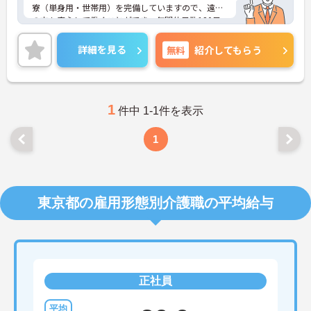
寮（単身用・世帯用）を完備していますので、遠方
の方も安心して働くことができ、年間休日数120日
以上、残業も少なめでプライベートとの両立もでき
る職場です。
詳細を見る
無料
紹介してもらう
ご興味ある方には、面接対策ポイントなど、さらに
詳細をお話しいたしますのでお気軽にご相談くださ
い。
1
件中 1-1件を表示
1
東京都の雇用形態別介護職の平均給与
正社員