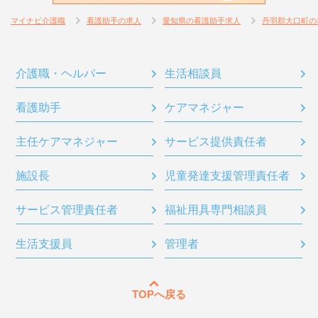
マイナビ介護職
看護助手の求人
愛知県の看護助手求人
丹羽郡大口町の
介護職・ヘルパー
生活相談員
看護助手
ケアマネジャー
主任ケアマネジャー
サービス提供責任者
施設長
児童発達支援管理責任者
サービス管理責任者
福祉用具専門相談員
生活支援員
管理者
TOPへ戻る