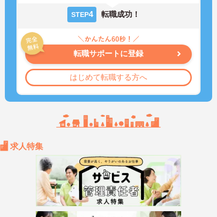
4
転職成功！
STEP
転職サポートに登録
はじめて転職する方へ
求人特集