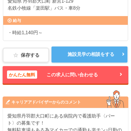
愛知県
丹羽郡大口町 新宮1-129
名鉄小牧線「楽田駅」バス・車8分
給与
・時給1,140円～
施設見学の相談をする
保存する
かんたん無料
この求人に問い合わせる
キャリアアドバイザーからのコメント
愛知県丹羽郡大口町にある病院内で看護助手〈パー
ト〉の募集です！
無料駐車場もある為マイカーでの通勤も楽チン♪日勤の