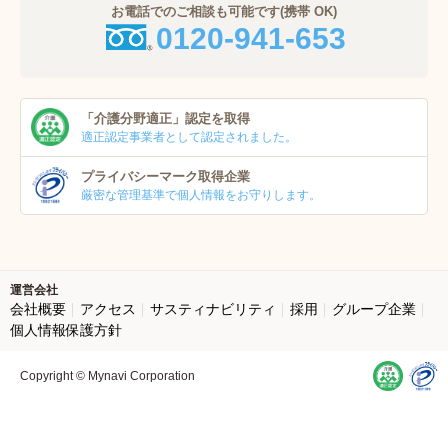
お電話でのご相談も可能です(携帯 OK)
0120-941-653
「介護分野適正」
認定を取得
適正認定事業者
として認定されました。
プライバシーマーク
取得企業
厳密な管理基準で個人
情報をお守りします。
運営会社
会社概要
アクセス
サスティナビリティ
採用
グループ企業
個人情報保護方針
Copyright © Mynavi Corporation