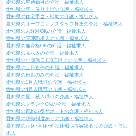
愛知県の車通勤可の介護・福祉求人
愛知県の寮・借り上げの介護・福祉求人
愛知県の住宅手当・補助の介護・福祉求人
愛知県のオープニングスタッフ募集の介護・福祉求人
愛知県の未経験OKの介護・福祉求人
愛知県の管理職求人の介護・福祉求人
愛知県の無資格OKの介護・福祉求人
愛知県の高収入の介護・福祉求人
愛知県の年間休日110日以上の介護・福祉求人
愛知県の土日祝休の介護・福祉求人
愛知県の日勤のみの介護・福祉求人
愛知県の1月入職可の介護・福祉求人
愛知県の4月入職可の介護・福祉求人
愛知県の夏～秋入職可の介護・福祉求人
愛知県のブランクOKの介護・福祉求人
愛知県の資格取得サポートの介護・福祉求人
愛知県の研修制度ありの介護・福祉求人
愛知県の産休･育休･介護休暇取得実績ありの介護・福祉
求人