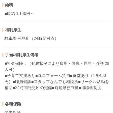
給料
■時給 1,140円～
福利厚生
駐車場 託児所（24時間対応）
手当/福利厚生備考
■社会保険：（勤務状況により雇用・健康・厚生・介護 加
入可）
■子育て支援あり■ユニフォーム貸与■食堂あり（1食450
円）■職員健診■スタッフなんでも相談所■サークル活動を
補助■24時間託児所の完備■時短勤務制度■退職金制度
各種保険
労災保険