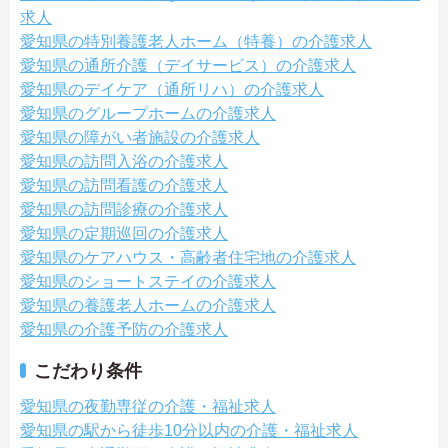
求人
愛知県の特別養護老人ホーム（特養）の介護求人
愛知県の通所介護（デイサービス）の介護求人
愛知県のデイケア（通所リハ）の介護求人
愛知県のグループホームの介護求人
愛知県の障がい者施設の介護求人
愛知県の訪問入浴の介護求人
愛知県の訪問看護の介護求人
愛知県の訪問診療の介護求人
愛知県の定期巡回の介護求人
愛知県のケアハウス・高齢者住宅地の介護求人
愛知県のショートステイの介護求人
愛知県の養護老人ホームの介護求人
愛知県の介護予防の介護求人
こだわり条件
愛知県の夜勤専従の介護・福祉求人
愛知県の駅から徒歩10分以内の介護・福祉求人