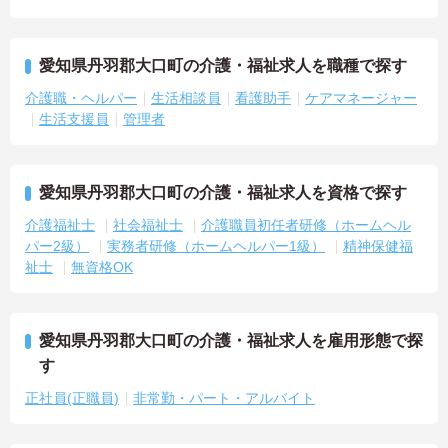
愛知県丹羽郡大口町の介護・福祉求人を職種で探す
介護職・ヘルパー
生活相談員
看護助手
ケアマネージャー
生活支援員
管理者
愛知県丹羽郡大口町の介護・福祉求人を資格で探す
介護福祉士
社会福祉士
介護職員初任者研修（ホームヘル
パー2級）
実務者研修（ホームヘルパー1級）
精神保健福
祉士
無資格OK
愛知県丹羽郡大口町の介護・福祉求人を雇用形態で探
す
正社員(正職員)
非常勤・パート・アルバイト