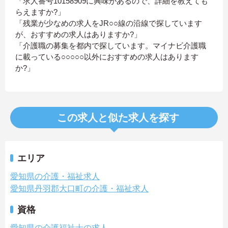
「求人番号10158909に興味があるので、詳細を教えても
らえますか?」
「残業が少なめの求人をJR○○線の沿線で探しています
が、おすすめの求人はありますか?」
「介護職の募集を都内で探しています。マイナビ介護職
に載っている○○○○○以外におすすめの求人はあります
か?」
この求人と似た求人を探す
エリア
愛知県の介護・福祉求人
愛知県丹羽郡大口町の介護・福祉求人
資格
愛知県の介護福祉士の求人