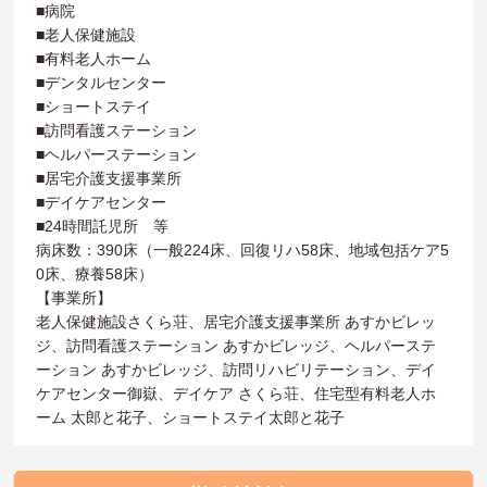
■病院
■老人保健施設
■有料老人ホーム
■デンタルセンター
■ショートステイ
■訪問看護ステーション
■ヘルパーステーション
■居宅介護支援事業所
■デイケアセンター
■24時間託児所 等
病床数：390床（一般224床、回復リハ58床、地域包括ケア5
0床、療養58床）
【事業所】
老人保健施設さくら荘、居宅介護支援事業所 あすかビレッ
ジ、訪問看護ステーション あすかビレッジ、ヘルパーステ
ーション あすかビレッジ、訪問リハビリテーション、デイ
ケアセンター御嶽、デイケア さくら荘、住宅型有料老人ホ
ーム 太郎と花子、ショートステイ太郎と花子