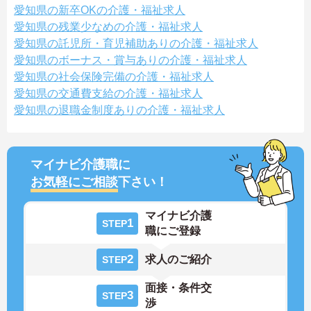
愛知県の新卒OKの介護・福祉求人
愛知県の残業少なめの介護・福祉求人
愛知県の託児所・育児補助ありの介護・福祉求人
愛知県のボーナス・賞与ありの介護・福祉求人
愛知県の社会保険完備の介護・福祉求人
愛知県の交通費支給の介護・福祉求人
愛知県の退職金制度ありの介護・福祉求人
マイナビ介護職に
お気軽にご相談
下さい！
マイナビ介護
1
STEP
職にご登録
2
求人のご紹介
STEP
面接・条件交
3
STEP
渉