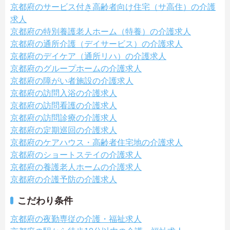
京都府のサービス付き高齢者向け住宅（サ高住）の介護
求人
京都府の特別養護老人ホーム（特養）の介護求人
京都府の通所介護（デイサービス）の介護求人
京都府のデイケア（通所リハ）の介護求人
京都府のグループホームの介護求人
京都府の障がい者施設の介護求人
京都府の訪問入浴の介護求人
京都府の訪問看護の介護求人
京都府の訪問診療の介護求人
京都府の定期巡回の介護求人
京都府のケアハウス・高齢者住宅地の介護求人
京都府のショートステイの介護求人
京都府の養護老人ホームの介護求人
京都府の介護予防の介護求人
こだわり条件
京都府の夜勤専従の介護・福祉求人