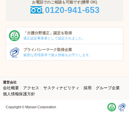
お電話でのご相談も可能です(携帯 OK)
0120-941-653
「介護分野適正」
認定を取得
適正認定事業者
として認定されました。
プライバシーマーク
取得企業
厳密な管理基準で個人
情報をお守りします。
運営会社
会社概要
アクセス
サスティナビリティ
採用
グループ企業
個人情報保護方針
Copyright © Mynavi Corporation