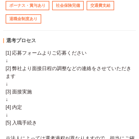
ボーナス・賞与あり
社会保険完備
交通費支給
退職金制度あり
選考プロセス
[1] 応募フォームよりご応募ください
↓
[2] 弊社より面接日程の調整などの連絡をさせていただき
ます
↓
[3] 面接実施
↓
[4] 内定
↓
[5] 入職手続き
※法人によっては選考過程が異なりますので、担当にご確