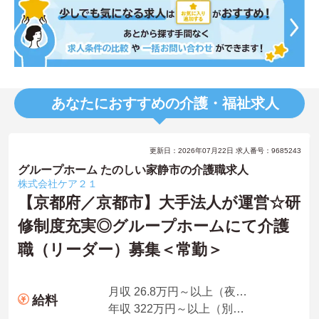
あなたにおすすめの介護・福祉求人
更新日：2026年07月22日 求人番号：9685243
グループホーム たのしい家静市の介護職求人
株式会社ケア２１
【京都府／京都市】大手法人が運営☆研
修制度充実◎グループホームにて介護
職（リーダー）募集＜常勤＞
月収 26.8万円～以上（夜勤5回分・諸手当込み）
給料
年収 322万円～以上（別途賞与付与）