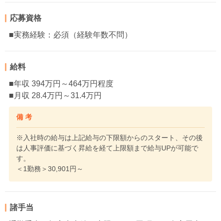
応募資格
■実務経験：必須（経験年数不問）
給料
■年収 394万円～464万円程度
■月収 28.4万円～31.4万円
備 考
※入社時の給与は上記給与の下限額からのスタート、その後
は人事評価に基づく昇給を経て上限額まで給与UPが可能で
す。
＜1勤務＞30,901円～
諸手当