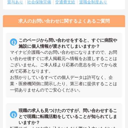
賞与あり
社会保険完備
交通費支給
退職金制度あり
求人のお問い合わせに関するよくあるご質問
このページから問い合わせをすると、すぐに病院や
施設に個人情報が渡されてしまいますか？
マイナビ介護職へのお問い合わせになりますので、お問
い合わせ後すぐに求人掲載元へ情報をお渡しすることは
ございません。ご本人様より応募の意志を伺ってから改
めて応募となります。
お預かりしているすべての個人データは許可なく、企
業・医療機関側に開示したり、第三者に提供することは
一切ありませんのでご安心ください。
現職の求人も見つけたのですが、問い合わせするこ
とで現職に転職活動をしていることが知られてしま
いますか？