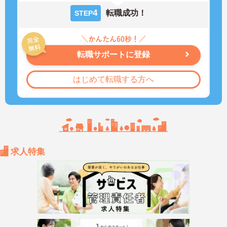
4
転職成功！
STEP
転職サポートに登録
はじめて転職する方へ
求人特集