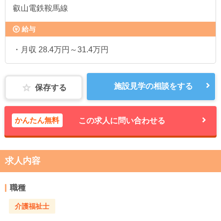
叡山電鉄鞍馬線
給与
・月収 28.4万円～31.4万円
施設見学の相談をする
保存する
かんたん無料
この求人に問い合わせる
求人内容
職種
介護福祉士