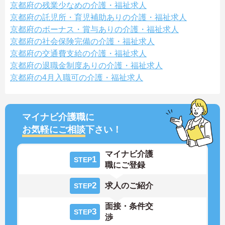
京都府の残業少なめの介護・福祉求人
京都府の託児所・育児補助ありの介護・福祉求人
京都府のボーナス・賞与ありの介護・福祉求人
京都府の社会保険完備の介護・福祉求人
京都府の交通費支給の介護・福祉求人
京都府の退職金制度ありの介護・福祉求人
京都府の4月入職可の介護・福祉求人
マイナビ介護職に
お気軽にご相談
下さい！
マイナビ介護
1
STEP
職にご登録
2
求人のご紹介
STEP
面接・条件交
3
STEP
渉