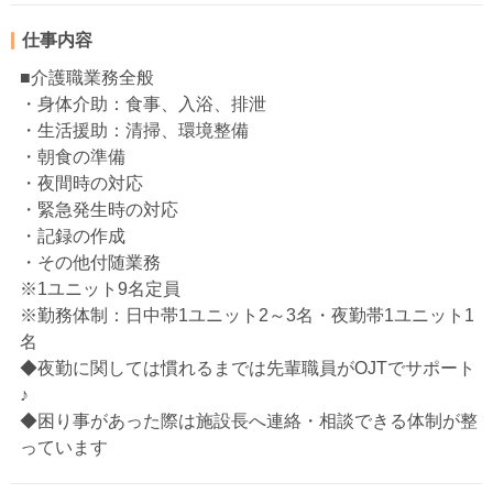
仕事内容
■介護職業務全般
・身体介助：食事、入浴、排泄
・生活援助：清掃、環境整備
・朝食の準備
・夜間時の対応
・緊急発生時の対応
・記録の作成
・その他付随業務
※1ユニット9名定員
※勤務体制：日中帯1ユニット2～3名・夜勤帯1ユニット1
名
◆夜勤に関しては慣れるまでは先輩職員がOJTでサポート
♪
◆困り事があった際は施設長へ連絡・相談できる体制が整
っています