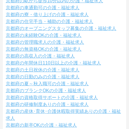
京都府の駅から徒歩10分以内の介護・福祉求人
京都府の車通勤可の介護・福祉求人
京都府の寮・借り上げの介護・福祉求人
京都府の住宅手当・補助の介護・福祉求人
京都府のオープニングスタッフ募集の介護・福祉求人
京都府の未経験OKの介護・福祉求人
京都府の管理職求人の介護・福祉求人
京都府の無資格OKの介護・福祉求人
京都府の高収入の介護・福祉求人
京都府の年間休日110日以上の介護・福祉求人
京都府の土日祝休の介護・福祉求人
京都府の日勤のみの介護・福祉求人
京都府の夏～秋入職可の介護・福祉求人
京都府のブランクOKの介護・福祉求人
京都府の資格取得サポートの介護・福祉求人
京都府の研修制度ありの介護・福祉求人
京都府の産休･育休･介護休暇取得実績ありの介護・福祉
求人
京都府の新卒OKの介護・福祉求人