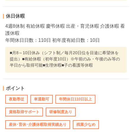
休日休暇
4週8休制 有給休暇 慶弔休暇 出産・育児休暇 介護休暇 看
護休暇
年間休日日数：110日 初年度有給日数：10日
■月8～10日休み（シフト制／毎月20日位を目途に希望休を
提出）■有給休暇（初年度10日）※午前のみ・午後のみ等の
半日から取得可能■生理休暇■子の看護等休暇
ポイント
夜勤専従
車通勤可
年間休日110日以上
資格取得サポート
研修制度あり
産休･育休･介護休暇取得実績あり
残業少なめ