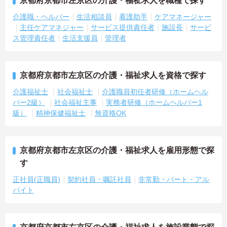
京都府京都市左京区の介護・福祉求人を職種で探す
介護職・ヘルパー
生活相談員
看護助手
ケアマネージャー
主任ケアマネジャー
サービス提供責任者
施設長
サービ
ス管理責任者
生活支援員
管理者
京都府京都市左京区の介護・福祉求人を資格で探す
介護福祉士
社会福祉士
介護職員初任者研修（ホームヘル
パー2級）
社会福祉主事
実務者研修（ホームヘルパー1
級）
精神保健福祉士
無資格OK
京都府京都市左京区の介護・福祉求人を雇用形態で探
す
正社員(正職員)
契約社員・嘱託社員
非常勤・パート・アル
バイト