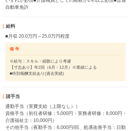
いずれか必須■介護職員としての経験が2年以上必須■普通
自動車免許
給料
■月収 20.0万円～25.0万円程度
備 考
※給与：スキル・経験により考慮
【寸志あり】年2回（6月・12月）※業績による
■特別報酬支給あり(過去実績)
諸手当
通勤手当（実費支給（上限なし））
資格手当（初任者研修：5,000円・実務者研修：8,000円・
介護福祉士：10,000円）
その他手当（夜勤手当：6,000円/回、処遇改善手当：日勤