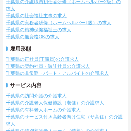
千葉県の介護職員初任者研修（ホームヘルパー2級）の
求人
千葉県の社会福祉主事の求人
千葉県の実務者研修（ホームヘルパー1級）の求人
千葉県の精神保健福祉士の求人
千葉県の無資格OKの求人
雇用形態
千葉県の正社員(正職員)の介護求人
千葉県の契約社員・嘱託社員の介護求人
千葉県の非常勤・パート・アルバイトの介護求人
サービス内容
千葉県の訪問介護の介護求人
千葉県の介護老人保健施設（老健）の介護求人
千葉県の有料老人ホームの介護求人
千葉県のサービス付き高齢者向け住宅（サ高住）の介護
求人
千葉県の特別養護老人ホーム（特養）の介護求人