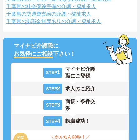
千葉県の社会保険完備の介護・福祉求人
千葉県の交通費支給の介護・福祉求人
千葉県の退職金制度ありの介護・福祉求人
マイナビ介護職に
お気軽にご相談
下さい！
マイナビ介護
1
STEP
職にご登録
2
求人のご紹介
STEP
面接・条件交
3
STEP
渉
4
転職成功！
STEP