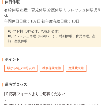
休日休暇
有給休暇 出産・育児休暇 介護休暇 リフレッシュ休暇 月9
休
年間休日日数：107日 初年度有給日数：10日
■シフト制（月9公休、2月は8公休）
■リフレッシュ休暇（年間17日）、特別休暇、育児休暇、産
前・産後休暇
ポイント
駅から徒歩10分以内
社会保険完備
交通費支給
選考プロセス
[1] 応募フォームよりご応募ください
↓