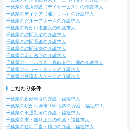
千葉県の通所介護（デイサービス）の介護求人
千葉県のデイケア（通所リハ）の介護求人
千葉県のグループホームの介護求人
千葉県の障がい者施設の介護求人
千葉県の訪問入浴の介護求人
千葉県の訪問看護の介護求人
千葉県の訪問診療の介護求人
千葉県の定期巡回の介護求人
千葉県のケアハウス・高齢者住宅地の介護求人
千葉県のショートステイの介護求人
千葉県の養護老人ホームの介護求人
こだわり条件
千葉県の夜勤専従の介護・福祉求人
千葉県の駅から徒歩10分以内の介護・福祉求人
千葉県の車通勤可の介護・福祉求人
千葉県の寮・借り上げの介護・福祉求人
千葉県の住宅手当・補助の介護・福祉求人