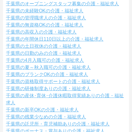
千葉県のオープニングスタッフ募集の介護・福祉求人
千葉県の未経験OKの介護・福祉求人
千葉県の管理職求人の介護・福祉求人
千葉県の無資格OKの介護・福祉求人
千葉県の高収入の介護・福祉求人
千葉県の年間休日110日以上の介護・福祉求人
千葉県の土日祝休の介護・福祉求人
千葉県の日勤のみの介護・福祉求人
千葉県の4月入職可の介護・福祉求人
千葉県の夏～秋入職可の介護・福祉求人
千葉県のブランクOKの介護・福祉求人
千葉県の資格取得サポートの介護・福祉求人
千葉県の研修制度ありの介護・福祉求人
千葉県の産休･育休･介護休暇取得実績ありの介護・福祉
求人
千葉県の新卒OKの介護・福祉求人
千葉県の残業少なめの介護・福祉求人
千葉県の託児所・育児補助ありの介護・福祉求人
千葉県のボーナス・賞与ありの介護・福祉求人