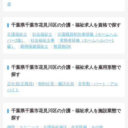
者
千葉県千葉市花見川区の介護・福祉求人を資格で探す
介護福祉士
社会福祉士
介護職員初任者研修（ホームヘル
パー2級）
社会福祉主事
実務者研修（ホームヘルパー1
級）
精神保健福祉士
無資格OK
千葉県千葉市花見川区の介護・福祉求人を雇用形態で
探す
正社員(正職員)
契約社員・嘱託社員
非常勤・パート・アル
バイト
千葉県千葉市花見川区の介護・福祉求人を施設業態で
探す
病院
クリニック
介護福祉施設
在宅医療
その他