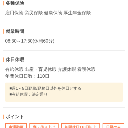
各種保険
雇用保険 労災保険 健康保険 厚生年金保険
就業時間
08:30～17:30(休憩60分)
休日休暇
有給休暇 出産・育児休暇 介護休暇 看護休暇
年間休日日数：110日
■週1～5日勤務/勤務日以外を休日とする
■有給休暇：法定通り
ポイント
車通勤可
寮・借り上げ
年間休日110日以上
日勤のみ