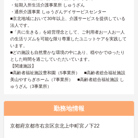
・短期入所生活介護事業所 しゅうざん
・通所介護事業 しゅうざんデイサービスセンター
■京北地域において30年以上、介護サービスを提供している
法人です。
■「共に生きる」を経営理念として、ご利用者お一人お一人
の生活リズムを可能な限り尊重したユニットケアを実践して
います。
■どの施設も自然豊かな環境の中にあり、穏やかでゆったり
とした時間を過ごしていただいています。
【関連施設】
■高齢者福祉施設豊和園（5事業所） ■高齢者総合福祉施設
美山やすらぎホーム（7事業所） ■高齢者総合福祉施設 し
ゅうざん（3事業所）
勤務地情報
京都府京都市右京区京北上中町宮ノ下22