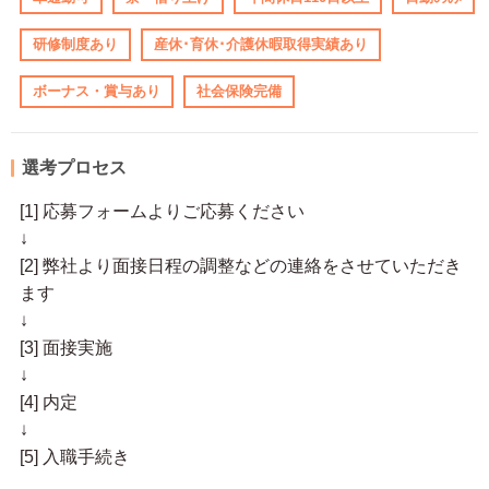
研修制度あり
産休･育休･介護休暇取得実績あり
ボーナス・賞与あり
社会保険完備
選考プロセス
[1] 応募フォームよりご応募ください
↓
[2] 弊社より面接日程の調整などの連絡をさせていただき
ます
↓
[3] 面接実施
↓
[4] 内定
↓
[5] 入職手続き