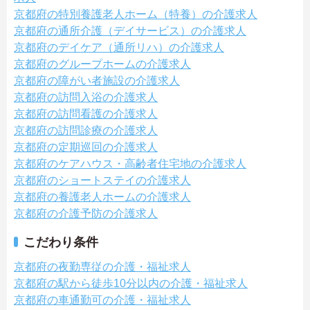
京都府の特別養護老人ホーム（特養）の介護求人
京都府の通所介護（デイサービス）の介護求人
京都府のデイケア（通所リハ）の介護求人
京都府のグループホームの介護求人
京都府の障がい者施設の介護求人
京都府の訪問入浴の介護求人
京都府の訪問看護の介護求人
京都府の訪問診療の介護求人
京都府の定期巡回の介護求人
京都府のケアハウス・高齢者住宅地の介護求人
京都府のショートステイの介護求人
京都府の養護老人ホームの介護求人
京都府の介護予防の介護求人
こだわり条件
京都府の夜勤専従の介護・福祉求人
京都府の駅から徒歩10分以内の介護・福祉求人
京都府の車通勤可の介護・福祉求人