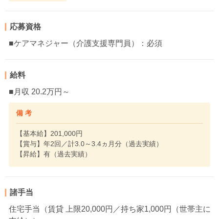
応募資格
■ケアマネジャー（介護支援専門員）：必須
給料
■月収 20.2万円～
備 考
【基本給】201,000円
【賞与】年2回／計3.0～3.4ヵ月分（過去実績）
【昇給】有（過去実績）
諸手当
住宅手当（賃貸 上限20,000円／持ち家1,000円（世帯主に