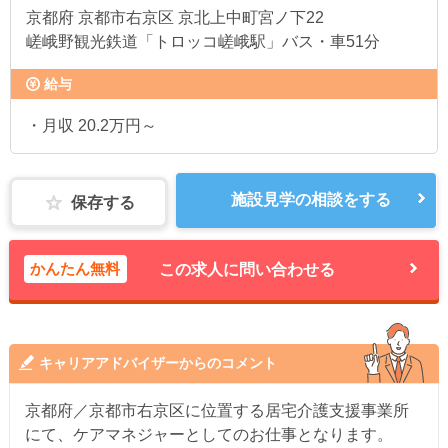
京都府
京都市右京区 京北上中町宮ノ下22
嵯峨野観光鉄道「トロッコ嵯峨駅」バス・車51分
給与
・月収 20.2万円～
施設見学の相談をする
保存する
かんたん無料
この求人に問い合わせる
キャリアアドバイザーからのコメント
京都府／京都市右京区に位置する居宅介護支援事業所
にて、ケアマネジャーとしてのお仕事となります。