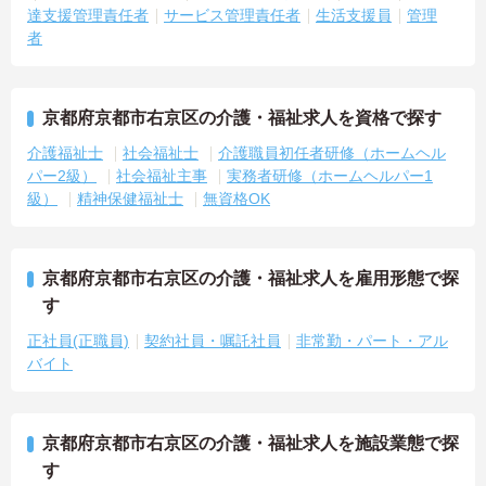
達支援管理責任者
サービス管理責任者
生活支援員
管理
者
京都府京都市右京区の介護・福祉求人を資格で探す
介護福祉士
社会福祉士
介護職員初任者研修（ホームヘル
パー2級）
社会福祉主事
実務者研修（ホームヘルパー1
級）
精神保健福祉士
無資格OK
京都府京都市右京区の介護・福祉求人を雇用形態で探
す
正社員(正職員)
契約社員・嘱託社員
非常勤・パート・アル
バイト
京都府京都市右京区の介護・福祉求人を施設業態で探
す