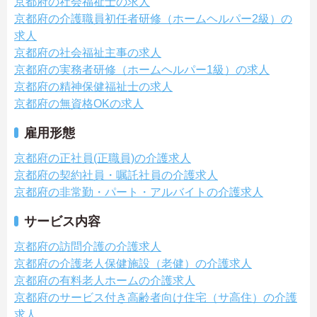
京都府の社会福祉士の求人
京都府の介護職員初任者研修（ホームヘルパー2級）の
求人
京都府の社会福祉主事の求人
京都府の実務者研修（ホームヘルパー1級）の求人
京都府の精神保健福祉士の求人
京都府の無資格OKの求人
雇用形態
京都府の正社員(正職員)の介護求人
京都府の契約社員・嘱託社員の介護求人
京都府の非常勤・パート・アルバイトの介護求人
サービス内容
京都府の訪問介護の介護求人
京都府の介護老人保健施設（老健）の介護求人
京都府の有料老人ホームの介護求人
京都府のサービス付き高齢者向け住宅（サ高住）の介護
求人