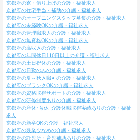
京都府の寮・借り上げの介護・福祉求人
京都府の住宅手当・補助の介護・福祉求人
京都府のオープニングスタッフ募集の介護・福祉求人
京都府の未経験OKの介護・福祉求人
京都府の管理職求人の介護・福祉求人
京都府の無資格OKの介護・福祉求人
京都府の高収入の介護・福祉求人
京都府の年間休日110日以上の介護・福祉求人
京都府の土日祝休の介護・福祉求人
京都府の日勤のみの介護・福祉求人
京都府の夏～秋入職可の介護・福祉求人
京都府のブランクOKの介護・福祉求人
京都府の資格取得サポートの介護・福祉求人
京都府の研修制度ありの介護・福祉求人
京都府の産休･育休･介護休暇取得実績ありの介護・福祉
求人
京都府の新卒OKの介護・福祉求人
京都府の残業少なめの介護・福祉求人
京都府の託児所・育児補助ありの介護・福祉求人