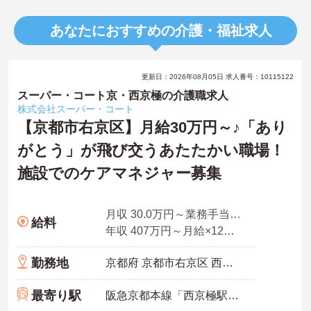
あなたにおすすめの介護・福祉求人
更新日：2026年08月05日 求人番号：10115122
スーパー・コート京・西京極の介護職求人
株式会社スーパー・コート
【京都市右京区】月給30万円～♪「あり
がとう」が飛び交うあたたかい職場！
施設でのケアマネジャー募集
月収 30.0万円～業務手当＋職務手当＋資格手当を含む
給料
年収 407万円～月給×12ヶ月＋賞与
勤務地
京都府 京都市右京区 西京極畔勝町55
最寄り駅
阪急京都本線「西京極駅」徒歩7分