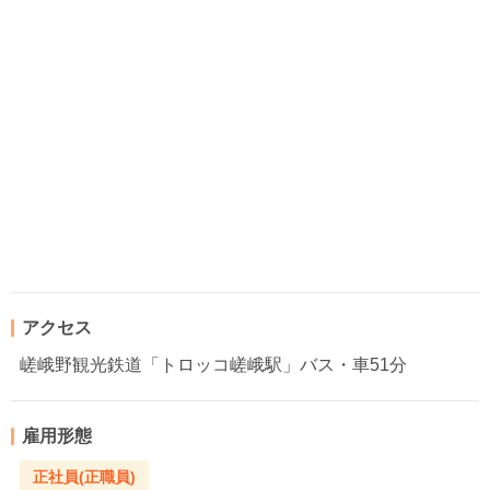
アクセス
嵯峨野観光鉄道「トロッコ嵯峨駅」バス・車51分
雇用形態
正社員(正職員)