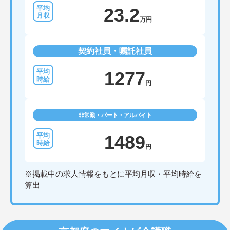
23.2
万円
契約社員・嘱託社員
1277
円
非常勤・パート・アルバイト
1489
円
※掲載中の求人情報をもとに平均月収・平均時給を
算出