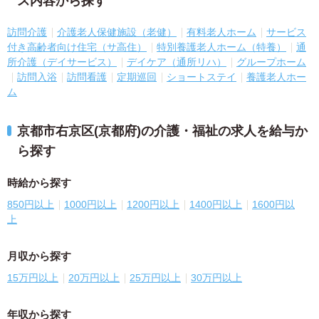
ス内容から探す
訪問介護
介護老人保健施設（老健）
有料老人ホーム
サービス
付き高齢者向け住宅（サ高住）
特別養護老人ホーム（特養）
通
所介護（デイサービス）
デイケア（通所リハ）
グループホーム
訪問入浴
訪問看護
定期巡回
ショートステイ
養護老人ホー
ム
京都市右京区(京都府)の介護・福祉の求人を給与か
ら探す
時給から探す
850円以上
1000円以上
1200円以上
1400円以上
1600円以
上
月収から探す
15万円以上
20万円以上
25万円以上
30万円以上
年収から探す