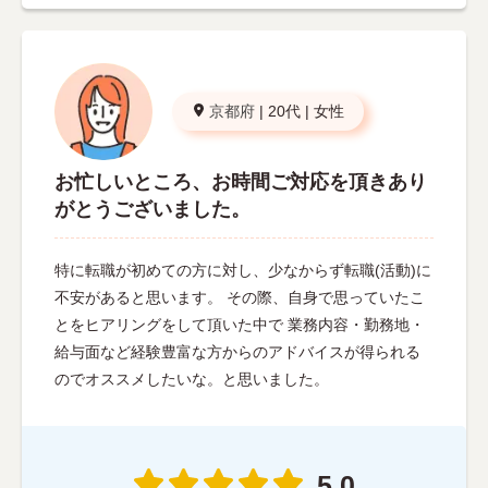
京都府
|
20代
|
女性
お忙しいところ、お時間ご対応を頂きあり
がとうございました。
特に転職が初めての方に対し、少なからず転職(活動)に
不安があると思います。 その際、自身で思っていたこ
とをヒアリングをして頂いた中で 業務内容・勤務地・
給与面など経験豊富な方からのアドバイスが得られる
のでオススメしたいな。と思いました。
5.0