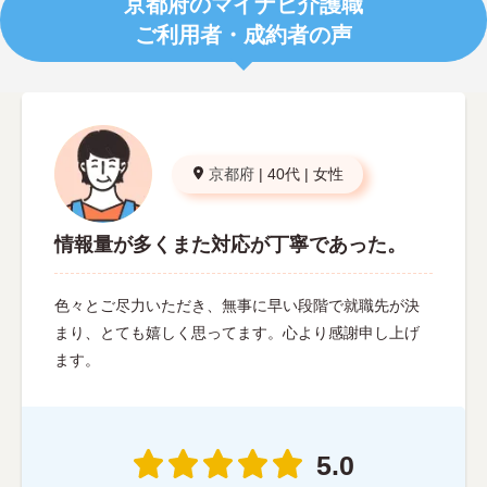
京都府のマイナビ介護職
ご利用者・成約者の声
京都府
|
40代
|
女性
情報量が多くまた対応が丁寧であった。
色々とご尽力いただき、無事に早い段階で就職先が決
まり、とても嬉しく思ってます。心より感謝申し上げ
ます。
5.0