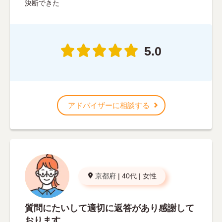
決断できた
5.0
アドバイザーに相談する
京都府
|
40代
|
女性
質問にたいして適切に返答があり感謝して
おります。