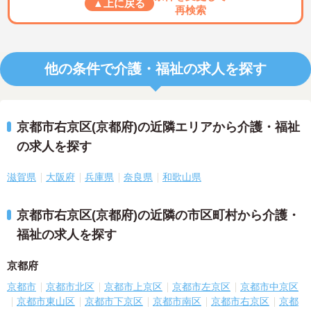
▲上に戻る
再検索
他の条件で介護・福祉の求人を探す
京都市右京区(京都府)の近隣エリアから介護・福祉
の求人を探す
滋賀県
大阪府
兵庫県
奈良県
和歌山県
京都市右京区(京都府)の近隣の市区町村から介護・
福祉の求人を探す
京都府
京都市
京都市北区
京都市上京区
京都市左京区
京都市中京区
京都市東山区
京都市下京区
京都市南区
京都市右京区
京都