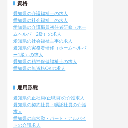
資格
愛知県の介護福祉士の求人
愛知県の社会福祉士の求人
愛知県の介護職員初任者研修（ホー
ムヘルパー2級）の求人
愛知県の社会福祉主事の求人
愛知県の実務者研修（ホームヘルパ
ー1級）の求人
愛知県の精神保健福祉士の求人
愛知県の無資格OKの求人
雇用形態
愛知県の正社員(正職員)の介護求人
愛知県の契約社員・嘱託社員の介護
求人
愛知県の非常勤・パート・アルバイ
トの介護求人