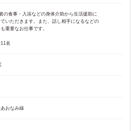
用者の食事・入浴などの身体介助から生活援助に
っていただきます。また、話し相手になるなどの
ーも重要なお仕事です。
11名
区
道あおなみ線