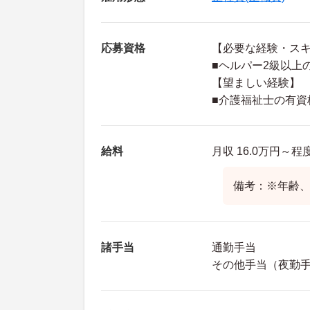
応募資格
【必要な経験・ス
■ヘルパー2級以上
【望ましい経験】
■介護福祉士の有資
給料
月収 16.0万円～程
備考：※年齢
諸手当
通勤手当
その他手当（夜勤手当