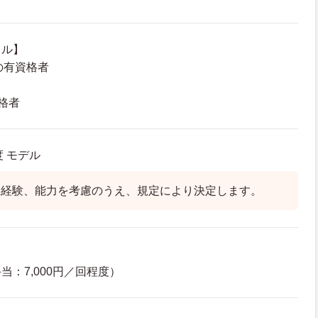
キル】
の有資格者
格者
度 モデル
、経験、能力を考慮のうえ、規定により決定します。
：7,000円／回程度）