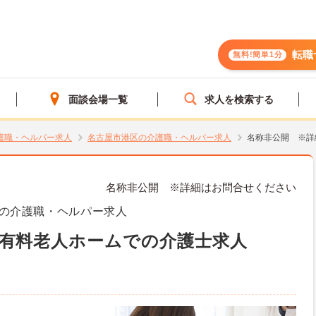
転職
無料!簡単1分
面談会場一覧
求人を検索する
護職・ヘルパー求人
名古屋市港区の介護職・ヘルパー求人
名称非公開 ※詳
名称非公開 ※詳細はお問合せください
の介護職・ヘルパー求人
有料老人ホームでの介護士求人