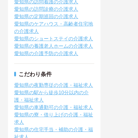
愛知県の訪問看護の介護求人
愛知県の訪問診療の介護求人
愛知県の定期巡回の介護求人
愛知県のケアハウス・高齢者住宅地
の介護求人
愛知県のショートステイの介護求人
愛知県の養護老人ホームの介護求人
愛知県の介護予防の介護求人
こだわり条件
愛知県の夜勤専従の介護・福祉求人
愛知県の駅から徒歩10分以内の介
護・福祉求人
愛知県の車通勤可の介護・福祉求人
愛知県の寮・借り上げの介護・福祉
求人
愛知県の住宅手当・補助の介護・福
祉求人