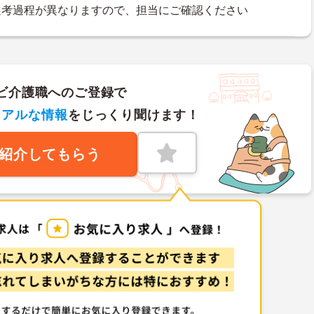
選考過程が異なりますので、担当にご確認ください
ビ介護職へのご登録で
リアルな情報
をじっくり聞けます！
紹介してもらう