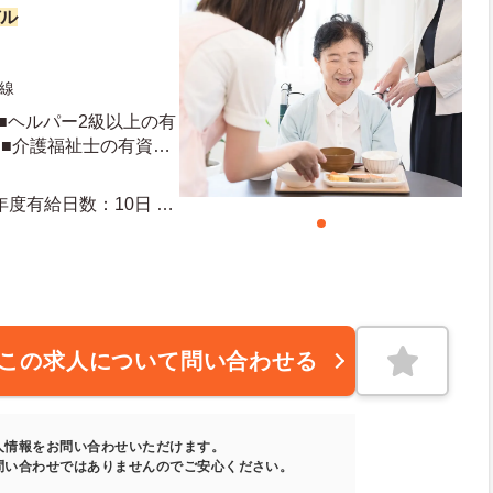
デル
線
■ヘルパー2級以上の有
 ■介護福祉士の有資格
この求人について問い合わせる
人情報をお問い合わせいただけます。
問い合わせではありませんのでご安心ください。