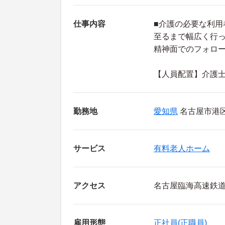
仕事内容
■介護の必要な利
至るまで幅広く行
精神面でのフォロ
【人員配置】介護士
勤務地
愛知県
名古屋市港
サービス
有料老人ホーム
アクセス
名古屋臨海高速鉄
雇用形態
正社員(正職員)