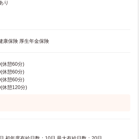
あり
 健康保険 厚生年金保険
0(休憩60分)
0(休憩60分)
0(休憩60分)
0(休憩120分)
制
日 初年度有給日数：10日 最大有給日数：20日