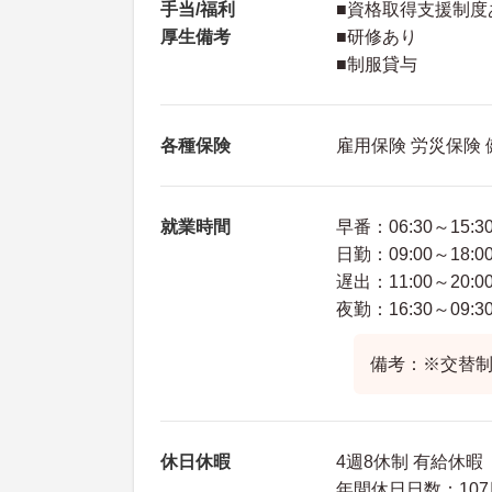
手当/福利
■資格取得支援制度
厚生備考
■研修あり
■制服貸与
各種保険
雇用保険 労災保険
就業時間
早番：06:30～15:3
日勤：09:00～18:0
遅出：11:00～20:0
夜勤：16:30～09:3
備考：※交替
休日休暇
4週8休制 有給休暇
年間休日日数：107