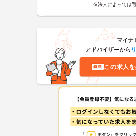
※法人によっては
マイナ
アドバイザーから
この求人を
無料