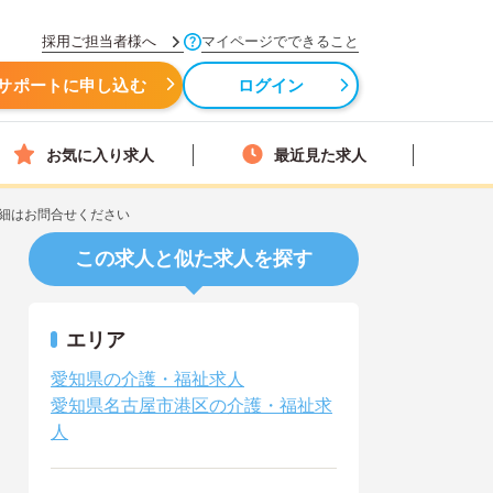
採用ご担当者様へ
マイページでできること
サポートに申し込む
ログイン
お気に入り求人
最近見た求人
細はお問合せください
この求人と似た求人を探す
エリア
愛知県の介護・福祉求人
愛知県名古屋市港区の介護・福祉求
人