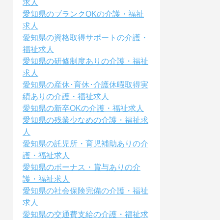
求人
愛知県のブランクOKの介護・福祉
求人
愛知県の資格取得サポートの介護・
福祉求人
愛知県の研修制度ありの介護・福祉
求人
愛知県の産休･育休･介護休暇取得実
績ありの介護・福祉求人
愛知県の新卒OKの介護・福祉求人
愛知県の残業少なめの介護・福祉求
人
愛知県の託児所・育児補助ありの介
護・福祉求人
愛知県のボーナス・賞与ありの介
護・福祉求人
愛知県の社会保険完備の介護・福祉
求人
愛知県の交通費支給の介護・福祉求