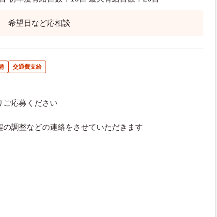
ト 希望日など応相談
備
交通費支給
よりご応募ください
接日程の調整などの連絡をさせていただきます