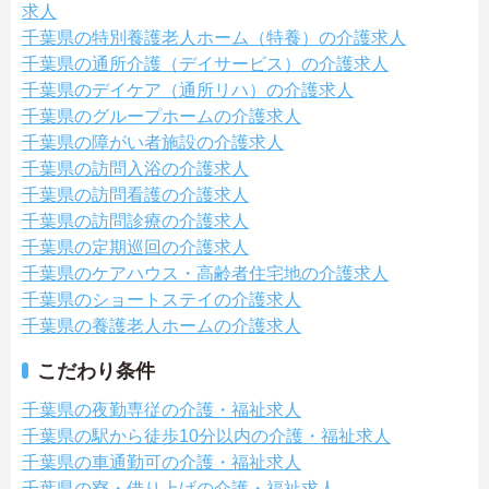
求人
千葉県の特別養護老人ホーム（特養）の介護求人
千葉県の通所介護（デイサービス）の介護求人
千葉県のデイケア（通所リハ）の介護求人
千葉県のグループホームの介護求人
千葉県の障がい者施設の介護求人
千葉県の訪問入浴の介護求人
千葉県の訪問看護の介護求人
千葉県の訪問診療の介護求人
千葉県の定期巡回の介護求人
千葉県のケアハウス・高齢者住宅地の介護求人
千葉県のショートステイの介護求人
千葉県の養護老人ホームの介護求人
こだわり条件
千葉県の夜勤専従の介護・福祉求人
千葉県の駅から徒歩10分以内の介護・福祉求人
千葉県の車通勤可の介護・福祉求人
千葉県の寮・借り上げの介護・福祉求人