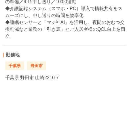
の準備／9:15申し送り／10:00退勤
◆介護記録システム（スマホ・PC）導入で情報共有をス
ムーズにし、申し送りの時間を効率化
◆睡眠センサーと「マジ神AI」を活用し、夜間のおむつ交
換削減など業務の「引き算」とご入居者様のQOL向上を両
立
勤務地
千葉県
野田市
千葉県
野田市 山崎2210-7