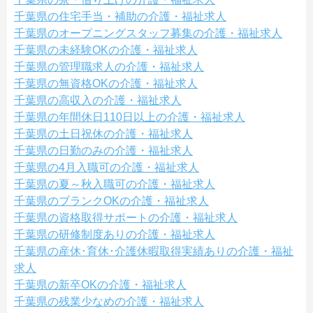
千葉県の住宅手当・補助の介護・福祉求人
千葉県のオープニングスタッフ募集の介護・福祉求人
千葉県の未経験OKの介護・福祉求人
千葉県の管理職求人の介護・福祉求人
千葉県の無資格OKの介護・福祉求人
千葉県の高収入の介護・福祉求人
千葉県の年間休日110日以上の介護・福祉求人
千葉県の土日祝休の介護・福祉求人
千葉県の日勤のみの介護・福祉求人
千葉県の4月入職可の介護・福祉求人
千葉県の夏～秋入職可の介護・福祉求人
千葉県のブランクOKの介護・福祉求人
千葉県の資格取得サポートの介護・福祉求人
千葉県の研修制度ありの介護・福祉求人
千葉県の産休･育休･介護休暇取得実績ありの介護・福祉
求人
千葉県の新卒OKの介護・福祉求人
千葉県の残業少なめの介護・福祉求人