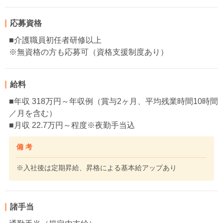
応募資格
■介護職員初任者研修以上
※無資格の方も応募可（資格支援制度あり）
給料
■年収 318万円～年収例（賞与2ヶ月、平均残業時間10時間
／月を含む）
■月収 22.7万円～程度※夜勤手当込
備 考
※入社後は定期昇給、昇格による基本給アップあり
諸手当