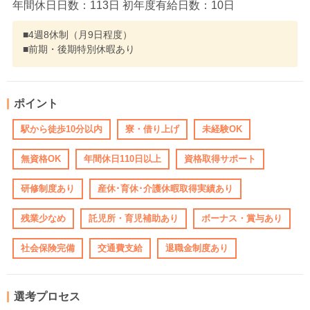
年間休日日数：113日 初年度有給日数：10日
■4週8休制（月9日程度）
■前期・後期特別休暇あり
ポイント
駅から徒歩10分以内
寮・借り上げ
未経験OK
無資格OK
年間休日110日以上
資格取得サポート
研修制度あり
産休･育休･介護休暇取得実績あり
残業少なめ
託児所・育児補助あり
ボーナス・賞与あり
社会保険完備
交通費支給
退職金制度あり
選考プロセス