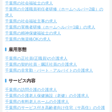
千葉県の社会福祉士の求人
千葉県の介護職員初任者研修（ホームヘルパー2級）の
求人
千葉県の社会福祉主事の求人
千葉県の実務者研修（ホームヘルパー1級）の求人
千葉県の精神保健福祉士の求人
千葉県の無資格OKの求人
雇用形態
千葉県の正社員(正職員)の介護求人
千葉県の契約社員・嘱託社員の介護求人
千葉県の非常勤・パート・アルバイトの介護求人
サービス内容
千葉県の訪問介護の介護求人
千葉県の介護老人保健施設（老健）の介護求人
千葉県の有料老人ホームの介護求人
千葉県のサービス付き高齢者向け住宅（サ高住）の介護