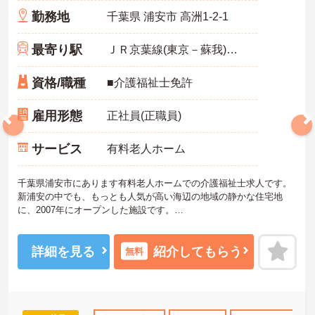
勤務地
千葉県 浦安市 高洲1-2-1
最寄り駅
ＪＲ京葉線(東京－蘇我)「舞浜駅」徒歩15分
資格/職種
■介護福祉士免許
雇用形態
正社員(正職員)
サービス
有料老人ホーム
千葉県浦安市にあります有料老人ホームでの介護福祉士求人です。
新浦安の中でも、もっとも人気が高い海辺の地域の静かな住宅地
に、2007年にオープンした施設です。
ご興味のある方はお気軽にお問合せ下さい。
詳細を見る
紹介してもらう
無料