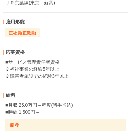
ＪＲ京葉線(東京－蘇我)
雇用形態
正社員(正職員)
応募資格
■サービス管理責任者資格
※福祉事業の経験5年以上
※障害者施設での経験3年以上
給料
■月収 25.0万円～程度(諸手当込)
■時給 1,500円～
備 考