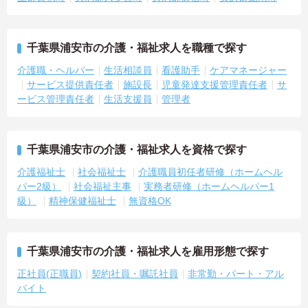
千葉県浦安市の介護・福祉求人を職種で探す
介護職・ヘルパー
生活相談員
看護助手
ケアマネージャー
サービス提供責任者
施設長
児童発達支援管理責任者
サ
ービス管理責任者
生活支援員
管理者
千葉県浦安市の介護・福祉求人を資格で探す
介護福祉士
社会福祉士
介護職員初任者研修（ホームヘル
パー2級）
社会福祉主事
実務者研修（ホームヘルパー1
級）
精神保健福祉士
無資格OK
千葉県浦安市の介護・福祉求人を雇用形態で探す
正社員(正職員)
契約社員・嘱託社員
非常勤・パート・アル
バイト