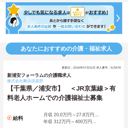
あなたにおすすめの介護・福祉求人
更新日：2026年07月31日 求人番号：515678
新浦安フォーラムの介護職求人
株式会社舞浜倶楽部
【千葉県／浦安市】 ＜JR京葉線＞有
料老人ホームでの介護福祉士募集
月収 20.0万円～27.8万円程度（諸手当込）
給料
年収 312万円～400万円程度（諸手当込）