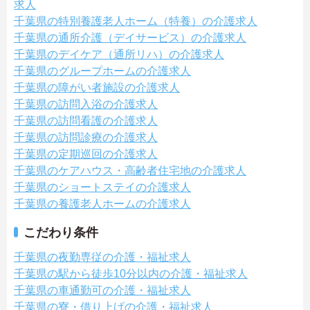
求人
千葉県の特別養護老人ホーム（特養）の介護求人
千葉県の通所介護（デイサービス）の介護求人
千葉県のデイケア（通所リハ）の介護求人
千葉県のグループホームの介護求人
千葉県の障がい者施設の介護求人
千葉県の訪問入浴の介護求人
千葉県の訪問看護の介護求人
千葉県の訪問診療の介護求人
千葉県の定期巡回の介護求人
千葉県のケアハウス・高齢者住宅地の介護求人
千葉県のショートステイの介護求人
千葉県の養護老人ホームの介護求人
こだわり条件
千葉県の夜勤専従の介護・福祉求人
千葉県の駅から徒歩10分以内の介護・福祉求人
千葉県の車通勤可の介護・福祉求人
千葉県の寮・借り上げの介護・福祉求人