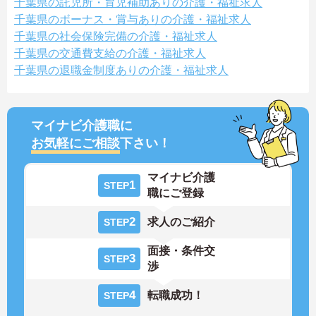
千葉県の託児所・育児補助ありの介護・福祉求人
千葉県のボーナス・賞与ありの介護・福祉求人
千葉県の社会保険完備の介護・福祉求人
千葉県の交通費支給の介護・福祉求人
千葉県の退職金制度ありの介護・福祉求人
マイナビ介護職に
お気軽にご相談
下さい！
マイナビ介護
1
STEP
職にご登録
2
求人のご紹介
STEP
面接・条件交
3
STEP
渉
4
転職成功！
STEP