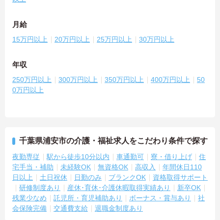
月給
15万円以上
20万円以上
25万円以上
30万円以上
年収
250万円以上
300万円以上
350万円以上
400万円以上
50
0万円以上
千葉県浦安市の介護・福祉求人をこだわり条件で探す
夜勤専従
駅から徒歩10分以内
車通勤可
寮・借り上げ
住
宅手当・補助
未経験OK
無資格OK
高収入
年間休日110
日以上
土日祝休
日勤のみ
ブランクOK
資格取得サポート
研修制度あり
産休･育休･介護休暇取得実績あり
新卒OK
残業少なめ
託児所・育児補助あり
ボーナス・賞与あり
社
会保険完備
交通費支給
退職金制度あり