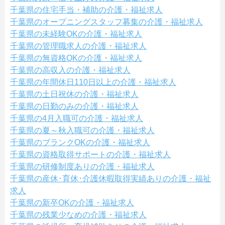
千葉県の住宅手当・補助の介護・福祉求人
千葉県のオープニングスタッフ募集の介護・福祉求人
千葉県の未経験OKの介護・福祉求人
千葉県の管理職求人の介護・福祉求人
千葉県の無資格OKの介護・福祉求人
千葉県の高収入の介護・福祉求人
千葉県の年間休日110日以上の介護・福祉求人
千葉県の土日祝休の介護・福祉求人
千葉県の日勤のみの介護・福祉求人
千葉県の4月入職可の介護・福祉求人
千葉県の夏～秋入職可の介護・福祉求人
千葉県のブランクOKの介護・福祉求人
千葉県の資格取得サポートの介護・福祉求人
千葉県の研修制度ありの介護・福祉求人
千葉県の産休･育休･介護休暇取得実績ありの介護・福祉
求人
千葉県の新卒OKの介護・福祉求人
千葉県の残業少なめの介護・福祉求人