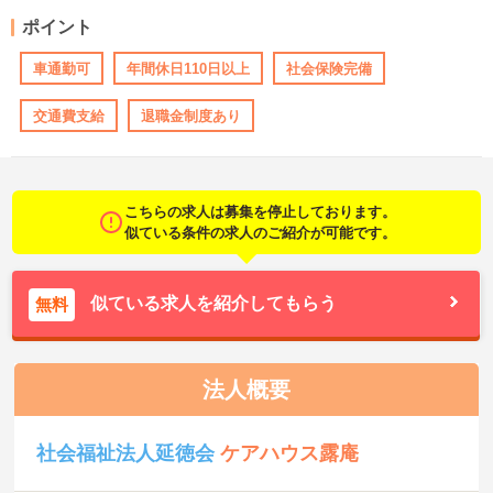
ポイント
車通勤可
年間休日110日以上
社会保険完備
交通費支給
退職金制度あり
こちらの求人は募集を停止しております。
似ている条件の求人のご紹介が可能です。
似ている求人を紹介してもらう
無料
法人概要
社会福祉法人延徳会
ケアハウス露庵