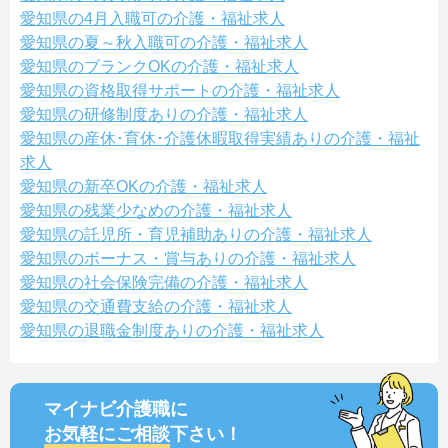
愛知県の4月入職可の介護・福祉求人
愛知県の夏～秋入職可の介護・福祉求人
愛知県のブランクOKの介護・福祉求人
愛知県の資格取得サポートの介護・福祉求人
愛知県の研修制度ありの介護・福祉求人
愛知県の産休･育休･介護休暇取得実績ありの介護・福祉
求人
愛知県の新卒OKの介護・福祉求人
愛知県の残業少なめの介護・福祉求人
愛知県の託児所・育児補助ありの介護・福祉求人
愛知県のボーナス・賞与ありの介護・福祉求人
愛知県の社会保険完備の介護・福祉求人
愛知県の交通費支給の介護・福祉求人
愛知県の退職金制度ありの介護・福祉求人
マイナビ介護職に
お気軽にご相談
下さい！