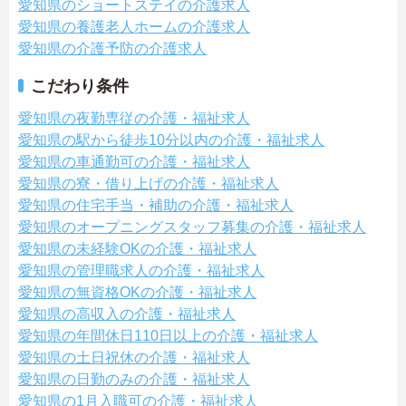
愛知県のショートステイの介護求人
愛知県の養護老人ホームの介護求人
愛知県の介護予防の介護求人
こだわり条件
愛知県の夜勤専従の介護・福祉求人
愛知県の駅から徒歩10分以内の介護・福祉求人
愛知県の車通勤可の介護・福祉求人
愛知県の寮・借り上げの介護・福祉求人
愛知県の住宅手当・補助の介護・福祉求人
愛知県のオープニングスタッフ募集の介護・福祉求人
愛知県の未経験OKの介護・福祉求人
愛知県の管理職求人の介護・福祉求人
愛知県の無資格OKの介護・福祉求人
愛知県の高収入の介護・福祉求人
愛知県の年間休日110日以上の介護・福祉求人
愛知県の土日祝休の介護・福祉求人
愛知県の日勤のみの介護・福祉求人
愛知県の1月入職可の介護・福祉求人