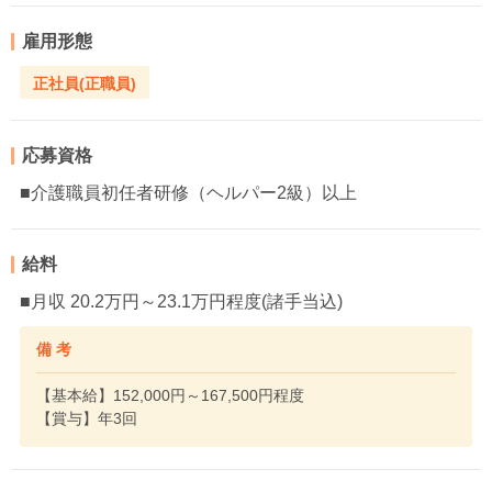
雇用形態
正社員(正職員)
応募資格
■介護職員初任者研修（ヘルパー2級）以上
給料
■月収 20.2万円～23.1万円程度(諸手当込)
備 考
【基本給】152,000円～167,500円程度
【賞与】年3回