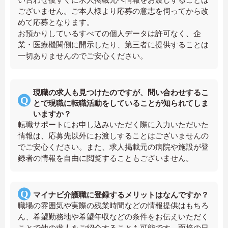
ございません。ご本人様より応募の意志を伺ってから改
めて応募となります。
お預かりしているすべての個人データは許可なく、企
業・医療機関側に開示したり、第三者に提供することは
一切ありませんのでご安心ください。
現職の求人も見つけたのですが、問い合わせするこ
とで現職に転職活動をしていることが知られてしま
いますか？
転職サポートにお申し込みいただく際に入力いただいた
情報は、応募先以外にお渡しすることはございませんの
でご安心ください。また、求人掲載元の病院や施設が登
録者の情報を自由に閲覧することもございません。
マイナビ介護職に登録するメリットはなんですか？
職場の雰囲気や実際の残業時間などの情報提供はもちろ
ん、希望勤務地や希望年収などの条件をお伝えいただく
ことで他の求人をご紹介することも可能です。面接の日