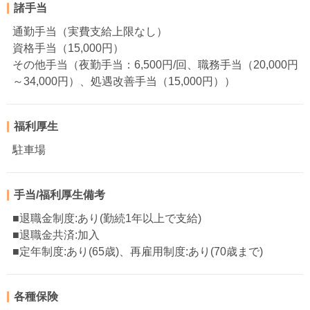
諸手当
通勤手当（実費支給上限なし）
資格手当（15,000円）
その他手当（夜勤手当：6,500円/回、職務手当（20,000円
～34,000円）、処遇改善手当（15,000円））
福利厚生
駐車場
手当/福利厚生備考
■退職金制度:あり(勤続1年以上で支給)
■退職金共済:加入
■定年制度:あり(65歳)、再雇用制度:あり(70歳まで)
各種保険