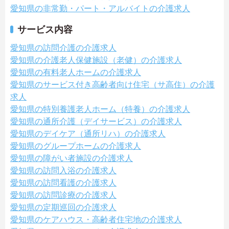
愛知県の非常勤・パート・アルバイトの介護求人
サービス内容
愛知県の訪問介護の介護求人
愛知県の介護老人保健施設（老健）の介護求人
愛知県の有料老人ホームの介護求人
愛知県のサービス付き高齢者向け住宅（サ高住）の介護
求人
愛知県の特別養護老人ホーム（特養）の介護求人
愛知県の通所介護（デイサービス）の介護求人
愛知県のデイケア（通所リハ）の介護求人
愛知県のグループホームの介護求人
愛知県の障がい者施設の介護求人
愛知県の訪問入浴の介護求人
愛知県の訪問看護の介護求人
愛知県の訪問診療の介護求人
愛知県の定期巡回の介護求人
愛知県のケアハウス・高齢者住宅地の介護求人