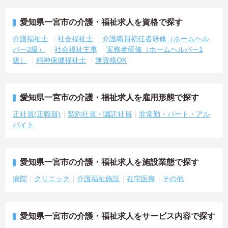
愛知県一宮市の介護・福祉求人を資格で探す
介護福祉士
社会福祉士
介護職員初任者研修（ホームヘル
パー2級）
社会福祉主事
実務者研修（ホームヘルパー1
級）
精神保健福祉士
無資格OK
愛知県一宮市の介護・福祉求人を雇用形態で探す
正社員(正職員)
契約社員・嘱託社員
非常勤・パート・アル
バイト
愛知県一宮市の介護・福祉求人を施設業態で探す
病院
クリニック
介護福祉施設
在宅医療
その他
愛知県一宮市の介護・福祉求人をサービス内容で探す