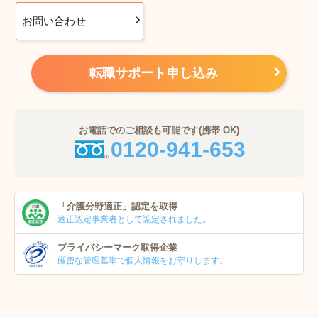
お問い合わせ
転職サポート申し込み
お電話でのご相談も可能です(携帯 OK)
0120-941-653
「介護分野適正」
認定を取得
適正認定事業者
として認定されました。
プライバシーマーク
取得企業
厳密な管理基準で個人
情報をお守りします。