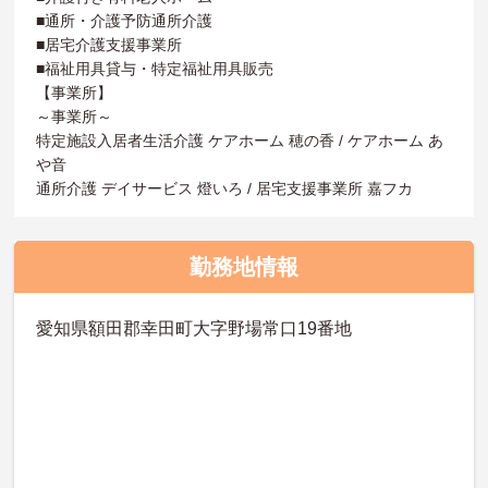
■通所・介護予防通所介護
■居宅介護支援事業所
■福祉用具貸与・特定福祉用具販売
【事業所】
～事業所～
特定施設入居者生活介護 ケアホーム 穂の香 / ケアホーム あ
や音
通所介護 デイサービス 燈いろ / 居宅支援事業所 嘉フカ
勤務地情報
愛知県額田郡幸田町大字野場常口19番地