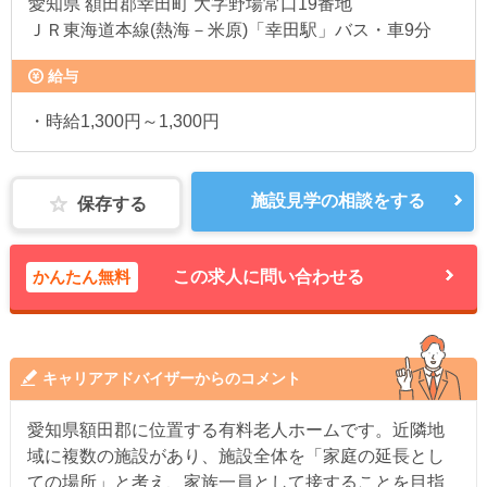
愛知県
額田郡幸田町 大字野場常口19番地
ＪＲ東海道本線(熱海－米原)「幸田駅」バス・車9分
給与
・時給1,300円～1,300円
施設見学の相談をする
保存する
かんたん無料
この求人に問い合わせる
キャリアアドバイザーからのコメント
愛知県額田郡に位置する有料老人ホームです。近隣地
域に複数の施設があり、施設全体を「家庭の延長とし
ての場所」と考え、家族一員として接することを目指