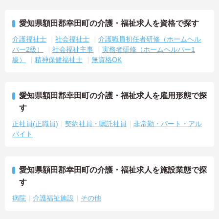
愛知県額田郡幸田町の介護・福祉求人を資格で探す
介護福祉士
社会福祉士
介護職員初任者研修（ホームヘル
パー2級）
社会福祉主事
実務者研修（ホームヘルパー1
級）
精神保健福祉士
無資格OK
愛知県額田郡幸田町の介護・福祉求人を雇用形態で探
す
正社員(正職員)
契約社員・嘱託社員
非常勤・パート・アル
バイト
愛知県額田郡幸田町の介護・福祉求人を施設業態で探
す
病院
介護福祉施設
その他