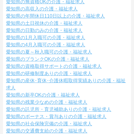
愛知県の無資格OKの介護・福祉求人
愛知県の高収入の介護・福祉求人
愛知県の年間休日110日以上の介護・福祉求人
愛知県の土日祝休の介護・福祉求人
愛知県の日勤のみの介護・福祉求人
愛知県の1月入職可の介護・福祉求人
愛知県の4月入職可の介護・福祉求人
愛知県の夏～秋入職可の介護・福祉求人
愛知県のブランクOKの介護・福祉求人
愛知県の資格取得サポートの介護・福祉求人
愛知県の研修制度ありの介護・福祉求人
愛知県の産休･育休･介護休暇取得実績ありの介護・福祉
求人
愛知県の新卒OKの介護・福祉求人
愛知県の残業少なめの介護・福祉求人
愛知県の託児所・育児補助ありの介護・福祉求人
愛知県のボーナス・賞与ありの介護・福祉求人
愛知県の社会保険完備の介護・福祉求人
愛知県の交通費支給の介護・福祉求人