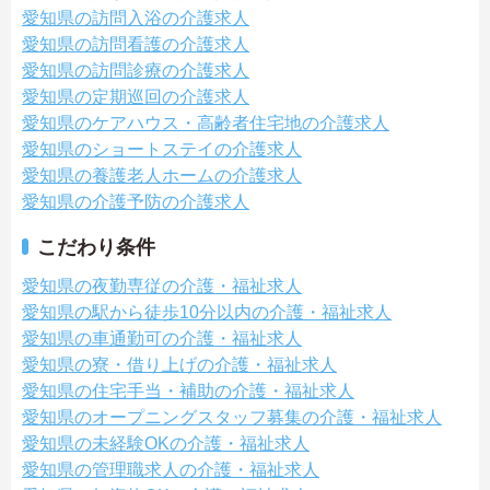
愛知県の訪問入浴の介護求人
愛知県の訪問看護の介護求人
愛知県の訪問診療の介護求人
愛知県の定期巡回の介護求人
愛知県のケアハウス・高齢者住宅地の介護求人
愛知県のショートステイの介護求人
愛知県の養護老人ホームの介護求人
愛知県の介護予防の介護求人
こだわり条件
愛知県の夜勤専従の介護・福祉求人
愛知県の駅から徒歩10分以内の介護・福祉求人
愛知県の車通勤可の介護・福祉求人
愛知県の寮・借り上げの介護・福祉求人
愛知県の住宅手当・補助の介護・福祉求人
愛知県のオープニングスタッフ募集の介護・福祉求人
愛知県の未経験OKの介護・福祉求人
愛知県の管理職求人の介護・福祉求人