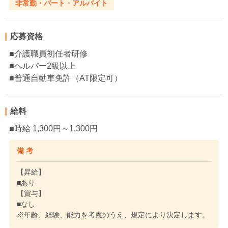
非常勤・パート・アルバイト
応募資格
■介護職員初任者研修
■ヘルパー2級以上
■普通自動車免許（AT限定可）
給料
■時給 1,300円～1,300円
備 考
【昇給】
■あり
【賞与】
■なし
※年齢、経験、能力を考慮のうえ、規定により決定します。