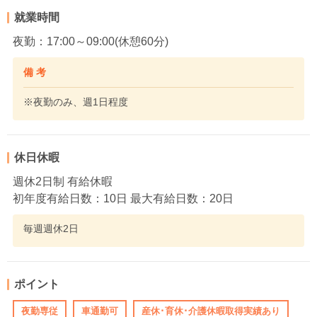
就業時間
夜勤：17:00～09:00(休憩60分)
備 考
※夜勤のみ、週1日程度
休日休暇
週休2日制 有給休暇
初年度有給日数：10日 最大有給日数：20日
毎週週休2日
ポイント
夜勤専従
車通勤可
産休･育休･介護休暇取得実績あり