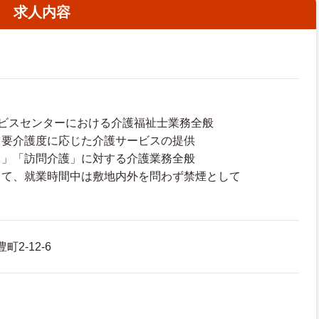
求人内容
ービスセンターにおける介護福祉士業務全般
て要介護度に応じた介護サービスの提供
り」「訪問介護」に対する介護業務全般
して、就業時間中は敷地内外を問わず禁煙として
町2-12-6