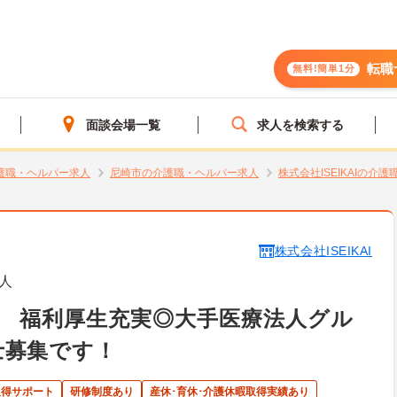
転職
無料!簡単1分
面談会場一覧
求人を検索する
護職・ヘルパー求人
尼崎市の介護職・ヘルパー求人
株式会社ISEIKAIの
株式会社ISEIKAI
人
 福利厚生充実◎大手医療法人グル
士募集です！
取得サポート
研修制度あり
産休･育休･介護休暇取得実績あり