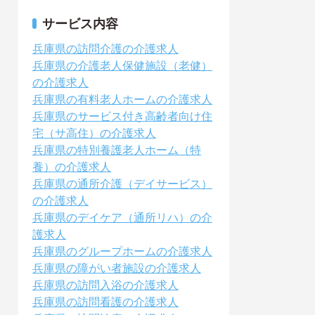
サービス内容
兵庫県の訪問介護の介護求人
兵庫県の介護老人保健施設（老健）
の介護求人
兵庫県の有料老人ホームの介護求人
兵庫県のサービス付き高齢者向け住
宅（サ高住）の介護求人
兵庫県の特別養護老人ホーム（特
養）の介護求人
兵庫県の通所介護（デイサービス）
の介護求人
兵庫県のデイケア（通所リハ）の介
護求人
兵庫県のグループホームの介護求人
兵庫県の障がい者施設の介護求人
兵庫県の訪問入浴の介護求人
兵庫県の訪問看護の介護求人