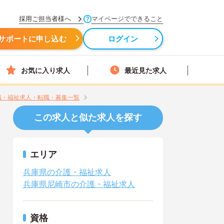
採用ご担当者様へ
マイページでできること
サポートに申し込む
ログイン
お気に入り求人
最近見た求人
介護職・福祉求人・転職・募集一覧
この求人と似た求人を探す
エリア
兵庫県の介護・福祉求人
兵庫県尼崎市の介護・福祉求人
資格