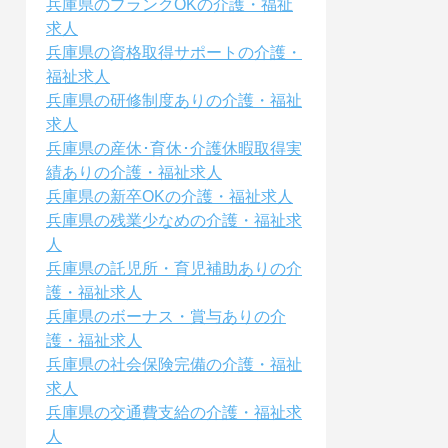
兵庫県のブランクOKの介護・福祉
求人
兵庫県の資格取得サポートの介護・
福祉求人
兵庫県の研修制度ありの介護・福祉
求人
兵庫県の産休･育休･介護休暇取得実
績ありの介護・福祉求人
兵庫県の新卒OKの介護・福祉求人
兵庫県の残業少なめの介護・福祉求
人
兵庫県の託児所・育児補助ありの介
護・福祉求人
兵庫県のボーナス・賞与ありの介
護・福祉求人
兵庫県の社会保険完備の介護・福祉
求人
兵庫県の交通費支給の介護・福祉求
人