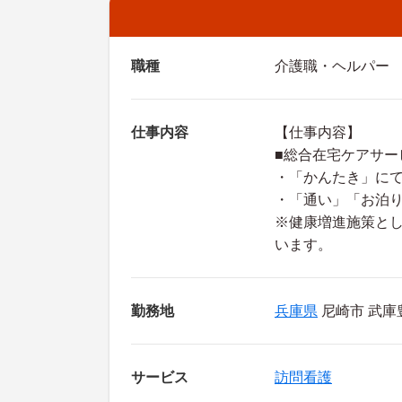
職種
介護職・ヘルパー
仕事内容
【仕事内容】
■総合在宅ケアサ
・「かんたき」に
・「通い」「お泊
※健康増進施策と
います。
勤務地
兵庫県
尼崎市 武庫豊
サービス
訪問看護