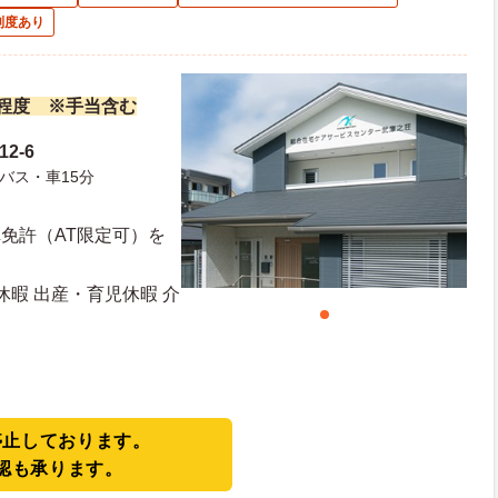
制度あり
万円程度 ※手当含む
2-6
バス・車15分
車免許（AT限定可）を
休暇 出産・育児休暇 介
停止しております。
認も承ります。