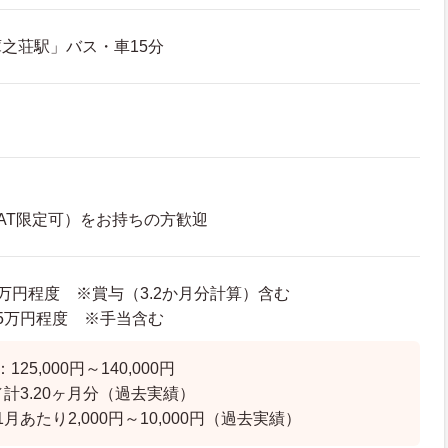
之荘駅」バス・車15分
AT限定可）をお持ちの方歓迎
87万円程度 ※賞与（3.2か月分計算）含む
8.5万円程度 ※手当含む
25,000円～140,000円
／計3.20ヶ月分（過去実績）
月あたり2,000円～10,000円（過去実績）