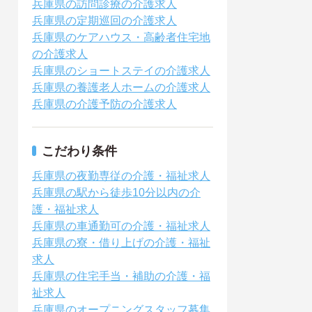
兵庫県の訪問診療の介護求人
兵庫県の定期巡回の介護求人
兵庫県のケアハウス・高齢者住宅地
の介護求人
兵庫県のショートステイの介護求人
兵庫県の養護老人ホームの介護求人
兵庫県の介護予防の介護求人
こだわり条件
兵庫県の夜勤専従の介護・福祉求人
兵庫県の駅から徒歩10分以内の介
護・福祉求人
兵庫県の車通勤可の介護・福祉求人
兵庫県の寮・借り上げの介護・福祉
求人
兵庫県の住宅手当・補助の介護・福
祉求人
兵庫県のオープニングスタッフ募集