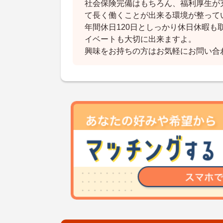
社会保険完備はもちろん、福利厚生が
て長く働くことが出来る環境が整って
年間休日120日としっかり休日休暇も
イベートも大切に出来ますよ。
興味をお持ちの方はお気軽にお問い合