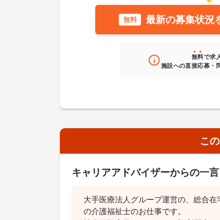
最新の募集状況
無料
無料
で求
施設への直接応募・
この
キャリアアドバイザーからの一言
大手医療法人グループ運営の、総合在
の介護福祉士のお仕事です。