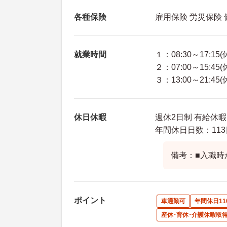
各種保険
雇用保険 労災保険
就業時間
１：08:30～17:15
２：07:00～15:45
３：13:00～21:45
休日休暇
週休2日制 有給休暇
年間休日日数：113
備考：■入職時
ポイント
車通勤可
年間休日11
産休･育休･介護休暇取