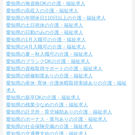
愛知県の無資格OKの介護・福祉求人
愛知県の高収入の介護・福祉求人
愛知県の年間休日110日以上の介護・福祉求人
愛知県の土日祝休の介護・福祉求人
愛知県の日勤のみの介護・福祉求人
愛知県の1月入職可の介護・福祉求人
愛知県の4月入職可の介護・福祉求人
愛知県の夏～秋入職可の介護・福祉求人
愛知県のブランクOKの介護・福祉求人
愛知県の資格取得サポートの介護・福祉求人
愛知県の研修制度ありの介護・福祉求人
愛知県の産休･育休･介護休暇取得実績ありの介護・福祉
求人
愛知県の新卒OKの介護・福祉求人
愛知県の残業少なめの介護・福祉求人
愛知県の託児所・育児補助ありの介護・福祉求人
愛知県のボーナス・賞与ありの介護・福祉求人
愛知県の社会保険完備の介護・福祉求人
愛知県の交通費支給の介護・福祉求人