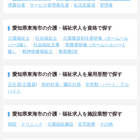
理責任者
サービス管理責任者
生活支援員
管理者
愛知県東海市の介護・福祉求人を資格で探す
介護福祉士
社会福祉士
介護職員初任者研修（ホームヘル
パー2級）
社会福祉主事
実務者研修（ホームヘルパー1
級）
精神保健福祉士
無資格OK
愛知県東海市の介護・福祉求人を雇用形態で探す
正社員(正職員)
契約社員・嘱託社員
非常勤・パート・アル
バイト
愛知県東海市の介護・福祉求人を施設業態で探す
病院
クリニック
介護福祉施設
在宅医療
その他