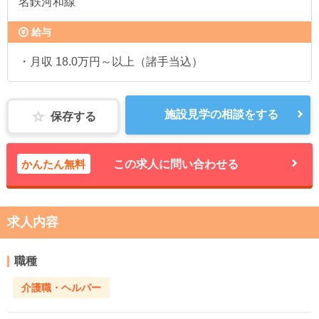
名鉄河和線
給与
・月収 18.0万円～以上（諸手当込）
施設見学の相談をする
保存する
かんたん無料
この求人に問い合わせる
求人内容
職種
介護職・ヘルパー