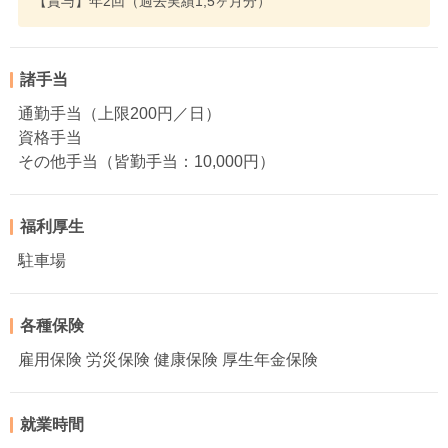
【賞与】年2回（過去実績1,5ヶ月分）
諸手当
通勤手当（上限200円／日）
資格手当
その他手当（皆勤手当：10,000円）
福利厚生
駐車場
各種保険
雇用保険 労災保険 健康保険 厚生年金保険
就業時間