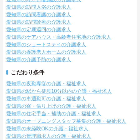
愛知県の訪問入浴の介護求人
愛知県の訪問看護の介護求人
愛知県の訪問診療の介護求人
愛知県の定期巡回の介護求人
愛知県のケアハウス・高齢者住宅地の介護求人
愛知県のショートステイの介護求人
愛知県の養護老人ホームの介護求人
愛知県の介護予防の介護求人
こだわり条件
愛知県の夜勤専従の介護・福祉求人
愛知県の駅から徒歩10分以内の介護・福祉求人
愛知県の車通勤可の介護・福祉求人
愛知県の寮・借り上げの介護・福祉求人
愛知県の住宅手当・補助の介護・福祉求人
愛知県のオープニングスタッフ募集の介護・福祉求人
愛知県の未経験OKの介護・福祉求人
愛知県の管理職求人の介護・福祉求人