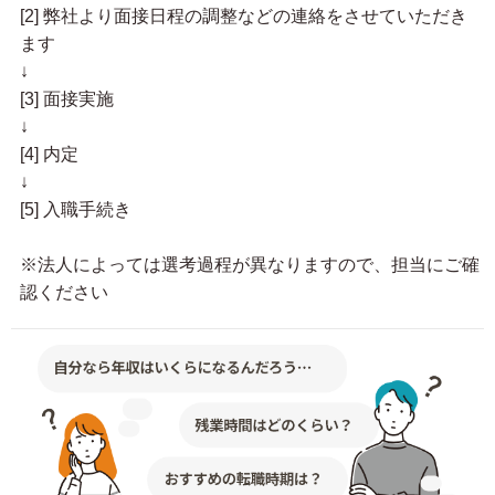
[2] 弊社より面接日程の調整などの連絡をさせていただき
ます
↓
[3] 面接実施
↓
[4] 内定
↓
[5] 入職手続き
※法人によっては選考過程が異なりますので、担当にご確
認ください