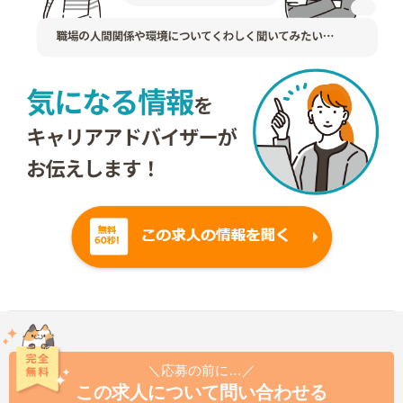
＼応募の前に…／
この求人について問い合わせる