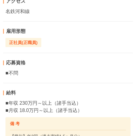
アクセス
名鉄河和線
雇用形態
正社員(正職員)
応募資格
■不問
給料
■年収 230万円～以上（諸手当込）
■月収 18.0万円～以上（諸手当込）
備 考