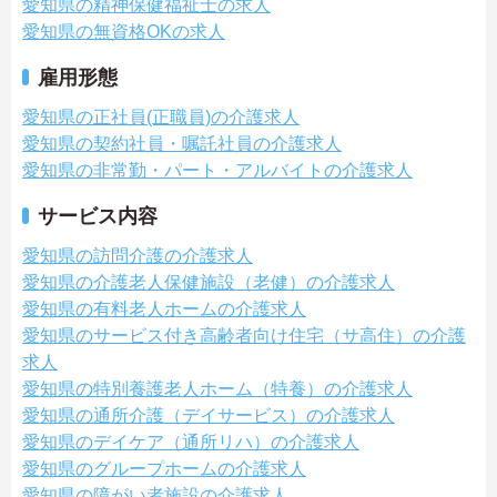
愛知県の精神保健福祉士の求人
愛知県の無資格OKの求人
雇用形態
愛知県の正社員(正職員)の介護求人
愛知県の契約社員・嘱託社員の介護求人
愛知県の非常勤・パート・アルバイトの介護求人
サービス内容
愛知県の訪問介護の介護求人
愛知県の介護老人保健施設（老健）の介護求人
愛知県の有料老人ホームの介護求人
愛知県のサービス付き高齢者向け住宅（サ高住）の介護
求人
愛知県の特別養護老人ホーム（特養）の介護求人
愛知県の通所介護（デイサービス）の介護求人
愛知県のデイケア（通所リハ）の介護求人
愛知県のグループホームの介護求人
愛知県の障がい者施設の介護求人