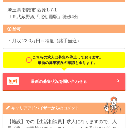
埼玉県
朝霞市 西原1-7-1
ＪＲ武蔵野線「北朝霞駅」徒歩4分
給与
・月収 22.0万円～程度（諸手当込）
こちらの求人は募集を停止しております。
最新の募集状況の確認も承ります。
無料
最新の募集状況を問い合わせる
キャリアアドバイザーからのコメント
【施設】での【生活相談員】求人になりますので、入