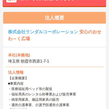
法人概要
株式会社ランダルコーポレーション
安心のおせ
わ～く広場
本社(本拠地)
埼玉県 朝霞市西原1-7-1
法人情報
【企業概要】
■事業内容
・医療福祉用ベッド等の製造
・福祉用具のレンタル卸事業および販売事業
・病室用家具、施設用家具の販売
・通所介護事業、介護予防通所介護事業