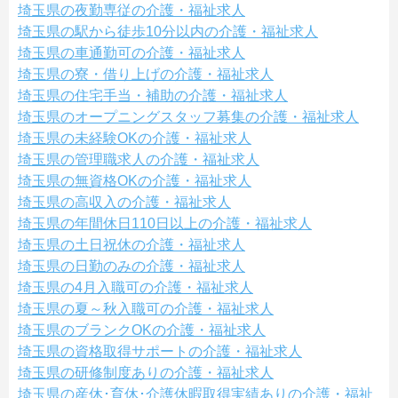
埼玉県の夜勤専従の介護・福祉求人
埼玉県の駅から徒歩10分以内の介護・福祉求人
埼玉県の車通勤可の介護・福祉求人
埼玉県の寮・借り上げの介護・福祉求人
埼玉県の住宅手当・補助の介護・福祉求人
埼玉県のオープニングスタッフ募集の介護・福祉求人
埼玉県の未経験OKの介護・福祉求人
埼玉県の管理職求人の介護・福祉求人
埼玉県の無資格OKの介護・福祉求人
埼玉県の高収入の介護・福祉求人
埼玉県の年間休日110日以上の介護・福祉求人
埼玉県の土日祝休の介護・福祉求人
埼玉県の日勤のみの介護・福祉求人
埼玉県の4月入職可の介護・福祉求人
埼玉県の夏～秋入職可の介護・福祉求人
埼玉県のブランクOKの介護・福祉求人
埼玉県の資格取得サポートの介護・福祉求人
埼玉県の研修制度ありの介護・福祉求人
埼玉県の産休･育休･介護休暇取得実績ありの介護・福祉