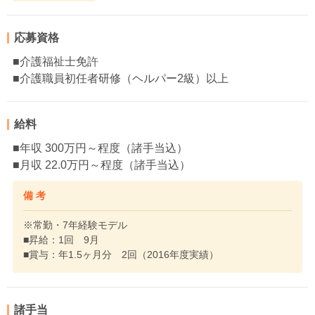
応募資格
■介護福祉士免許
■介護職員初任者研修（ヘルパー2級）以上
給料
■年収 300万円～程度（諸手当込）
■月収 22.0万円～程度（諸手当込）
備 考
※常勤・7年経験モデル
■昇給：1回 9月
■賞与：年1.5ヶ月分 2回（2016年度実績）
諸手当