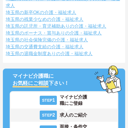
求人
埼玉県の新卒OKの介護・福祉求人
埼玉県の残業少なめの介護・福祉求人
埼玉県の託児所・育児補助ありの介護・福祉求人
埼玉県のボーナス・賞与ありの介護・福祉求人
埼玉県の社会保険完備の介護・福祉求人
埼玉県の交通費支給の介護・福祉求人
埼玉県の退職金制度ありの介護・福祉求人
マイナビ介護職に
お気軽にご相談
下さい！
マイナビ介護
1
STEP
職にご登録
2
求人のご紹介
STEP
面接・条件交