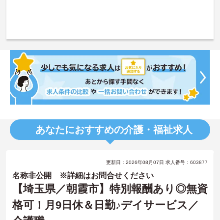
あなたにおすすめの介護・福祉求人
更新日：2026年08月07日 求人番号：603877
名称非公開 ※詳細はお問合せください
【埼玉県／朝霞市】特別報酬あり◎無資
格可！月9日休＆日勤♪デイサービス／