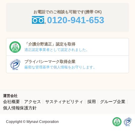
お電話でのご相談も可能です(携帯 OK)
0120-941-653
「介護分野適正」
認定を取得
適正認定事業者
として認定されました。
プライバシーマーク
取得企業
厳密な管理基準で個人
情報をお守りします。
運営会社
会社概要
アクセス
サスティナビリティ
採用
グループ企業
個人情報保護方針
Copyright © Mynavi Corporation