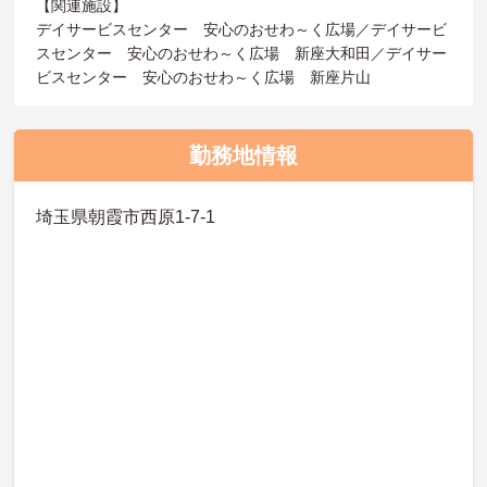
【関連施設】
デイサービスセンター 安心のおせわ～く広場／デイサービ
スセンター 安心のおせわ～く広場 新座大和田／デイサー
ビスセンター 安心のおせわ～く広場 新座片山
勤務地情報
埼玉県朝霞市西原1-7-1