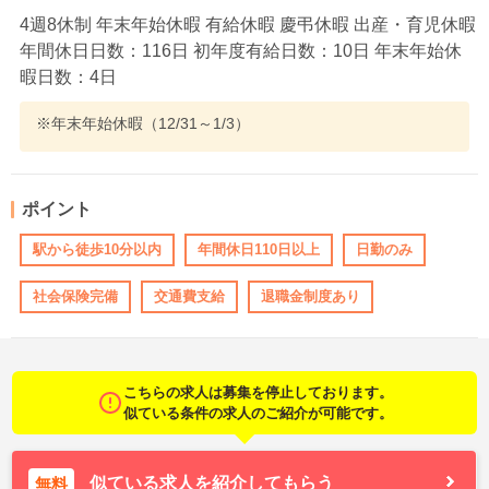
4週8休制 年末年始休暇 有給休暇 慶弔休暇 出産・育児休暇
年間休日日数：116日 初年度有給日数：10日 年末年始休
暇日数：4日
※年末年始休暇（12/31～1/3）
ポイント
駅から徒歩10分以内
年間休日110日以上
日勤のみ
社会保険完備
交通費支給
退職金制度あり
こちらの求人は募集を停止しております。
似ている条件の求人のご紹介が可能です。
似ている求人を紹介してもらう
無料