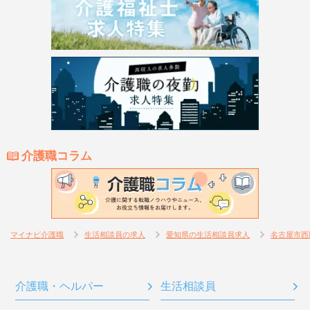
介護職コラム
マイナビ介護職
生活相談員の求人
愛知県の生活相談員求人
名古屋市西
介護職・ヘルパー
生活相談員