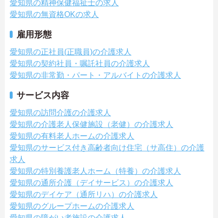
愛知県の精神保健福祉士の求人
愛知県の無資格OKの求人
雇用形態
愛知県の正社員(正職員)の介護求人
愛知県の契約社員・嘱託社員の介護求人
愛知県の非常勤・パート・アルバイトの介護求人
サービス内容
愛知県の訪問介護の介護求人
愛知県の介護老人保健施設（老健）の介護求人
愛知県の有料老人ホームの介護求人
愛知県のサービス付き高齢者向け住宅（サ高住）の介護
求人
愛知県の特別養護老人ホーム（特養）の介護求人
愛知県の通所介護（デイサービス）の介護求人
愛知県のデイケア（通所リハ）の介護求人
愛知県のグループホームの介護求人
愛知県の障がい者施設の介護求人