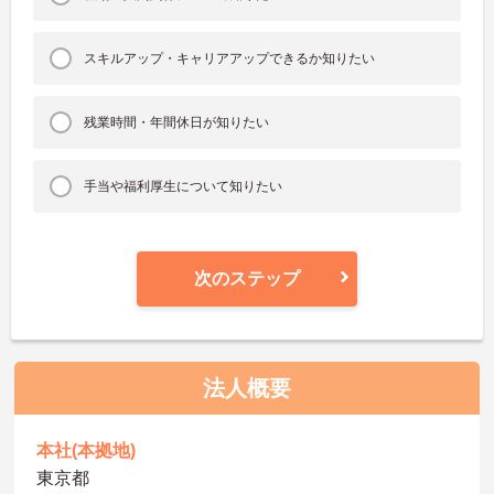
スキルアップ・キャリアアップできるか知りたい
残業時間・年間休日が知りたい
手当や福利厚生について知りたい
次のステップ
法人概要
本社(本拠地)
東京都