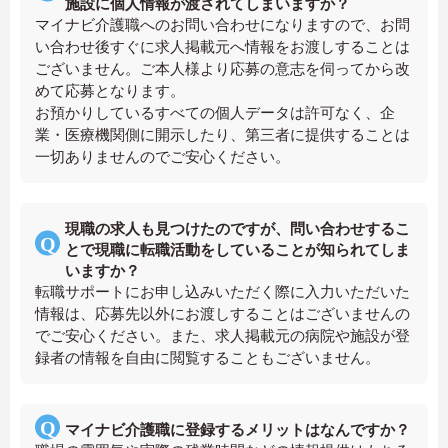
施設に個人情報が渡されてしまいますか？
マイナビ介護職へのお問い合わせになりますので、お問
い合わせ後すぐに求人掲載元へ情報をお渡しすることは
ございません。ご本人様より応募の意志を伺ってから改
めて応募となります。
お預かりしているすべての個人データは許可なく、企
業・医療機関側に開示したり、第三者に提供することは
一切ありませんのでご安心ください。
現職の求人も見つけたのですが、問い合わせするこ
とで現職に転職活動をしていることが知られてしま
いますか？
転職サポートにお申し込みいただく際に入力いただいた
情報は、応募先以外にお渡しすることはございませんの
でご安心ください。また、求人掲載元の病院や施設が登
録者の情報を自由に閲覧することもございません。
マイナビ介護職に登録するメリットはなんですか？