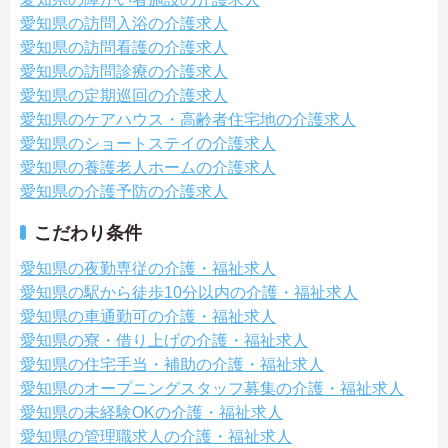
愛知県の訪問入浴の介護求人
愛知県の訪問看護の介護求人
愛知県の訪問診療の介護求人
愛知県の定期巡回の介護求人
愛知県のケアハウス・高齢者住宅地の介護求人
愛知県のショートステイの介護求人
愛知県の養護老人ホームの介護求人
愛知県の介護予防の介護求人
こだわり条件
愛知県の夜勤専従の介護・福祉求人
愛知県の駅から徒歩10分以内の介護・福祉求人
愛知県の車通勤可の介護・福祉求人
愛知県の寮・借り上げの介護・福祉求人
愛知県の住宅手当・補助の介護・福祉求人
愛知県のオープニングスタッフ募集の介護・福祉求人
愛知県の未経験OKの介護・福祉求人
愛知県の管理職求人の介護・福祉求人