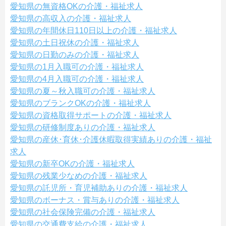
愛知県の無資格OKの介護・福祉求人
愛知県の高収入の介護・福祉求人
愛知県の年間休日110日以上の介護・福祉求人
愛知県の土日祝休の介護・福祉求人
愛知県の日勤のみの介護・福祉求人
愛知県の1月入職可の介護・福祉求人
愛知県の4月入職可の介護・福祉求人
愛知県の夏～秋入職可の介護・福祉求人
愛知県のブランクOKの介護・福祉求人
愛知県の資格取得サポートの介護・福祉求人
愛知県の研修制度ありの介護・福祉求人
愛知県の産休･育休･介護休暇取得実績ありの介護・福祉
求人
愛知県の新卒OKの介護・福祉求人
愛知県の残業少なめの介護・福祉求人
愛知県の託児所・育児補助ありの介護・福祉求人
愛知県のボーナス・賞与ありの介護・福祉求人
愛知県の社会保険完備の介護・福祉求人
愛知県の交通費支給の介護・福祉求人