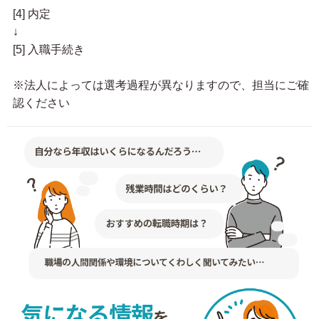
[4] 内定
↓
[5] 入職手続き
※法人によっては選考過程が異なりますので、担当にご確
認ください