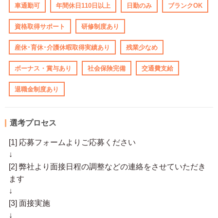
車通勤可
年間休日110日以上
日勤のみ
ブランクOK
資格取得サポート
研修制度あり
産休･育休･介護休暇取得実績あり
残業少なめ
ボーナス・賞与あり
社会保険完備
交通費支給
退職金制度あり
選考プロセス
[1] 応募フォームよりご応募ください
↓
[2] 弊社より面接日程の調整などの連絡をさせていただき
ます
↓
[3] 面接実施
↓