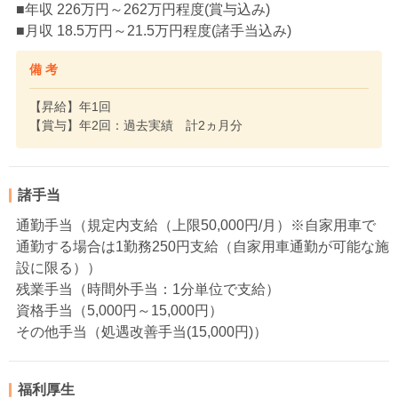
■年収 226万円～262万円程度(賞与込み)
■月収 18.5万円～21.5万円程度(諸手当込み)
備 考
【昇給】年1回
【賞与】年2回：過去実績 計2ヵ月分
諸手当
通勤手当（規定内支給（上限50,000円/月）※自家用車で
通勤する場合は1勤務250円支給（自家用車通勤が可能な施
設に限る））
残業手当（時間外手当：1分単位で支給）
資格手当（5,000円～15,000円）
その他手当（処遇改善手当(15,000円)）
福利厚生