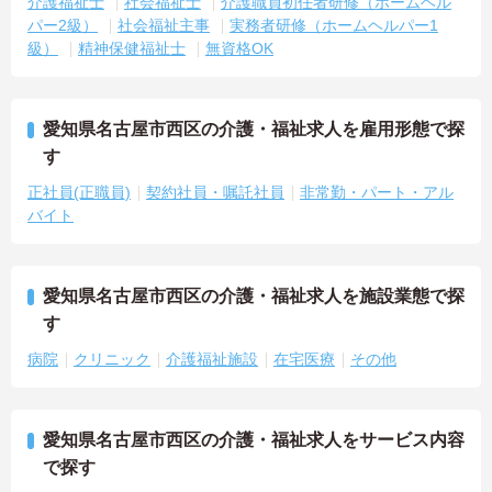
介護福祉士
社会福祉士
介護職員初任者研修（ホームヘル
パー2級）
社会福祉主事
実務者研修（ホームヘルパー1
級）
精神保健福祉士
無資格OK
愛知県名古屋市西区の介護・福祉求人を雇用形態で探
す
正社員(正職員)
契約社員・嘱託社員
非常勤・パート・アル
バイト
愛知県名古屋市西区の介護・福祉求人を施設業態で探
す
病院
クリニック
介護福祉施設
在宅医療
その他
愛知県名古屋市西区の介護・福祉求人をサービス内容
で探す