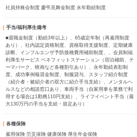
社員持株会制度 慶弔見舞金制度 永年勤続制度
手当/福利厚生備考
■退職金制度（勤続3年以上）、65歳定年制（再雇用制度
あり）、社内認定資格制度、資格取得支援制度、定期健康
診断、インフルエンザ予防接種費用補助制度、、会員制福
利厚生サービス ベネフィットステーション（宿泊補助、テ
ーマパーク、映画など各種割引あり）、永年勤続表彰制
度、成功事例報奨金制度、制服貸与、スタッフ紹介制度
（紹介者・被紹介者の双方に紹介手当支給）、メンタルヘ
ルスなどの相談窓口あり、車両手当（自家用車を業務で利
用する場合は1勤務110円支給）、ライフイベント手当（最
大130万円の手当を支給・規定あり）
各種保険
雇用保険 労災保険 健康保険 厚生年金保険