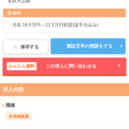
名鉄犬山線
給与
・月収 18.5万円～21.5万円程度(諸手当込み)
施設見学の相談をする
保存する
かんたん無料
この求人に問い合わせる
求人内容
職種
生活相談員