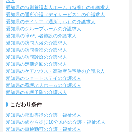
求人
愛知県の特別養護老人ホーム（特養）の介護求人
愛知県の通所介護（デイサービス）の介護求人
愛知県のデイケア（通所リハ）の介護求人
愛知県のグループホームの介護求人
愛知県の障がい者施設の介護求人
愛知県の訪問入浴の介護求人
愛知県の訪問看護の介護求人
愛知県の訪問診療の介護求人
愛知県の定期巡回の介護求人
愛知県のケアハウス・高齢者住宅地の介護求人
愛知県のショートステイの介護求人
愛知県の養護老人ホームの介護求人
愛知県の介護予防の介護求人
こだわり条件
愛知県の夜勤専従の介護・福祉求人
愛知県の駅から徒歩10分以内の介護・福祉求人
愛知県の車通勤可の介護・福祉求人