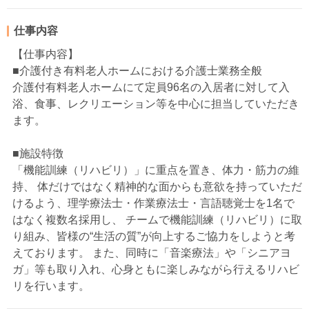
仕事内容
【仕事内容】
■介護付き有料老人ホームにおける介護士業務全般
介護付有料老人ホームにて定員96名の入居者に対して入
浴、食事、レクリエーション等を中心に担当していただき
ます。
■施設特徴
「機能訓練（リハビリ）」に重点を置き、体力・筋力の維
持、 体だけではなく精神的な面からも意欲を持っていただ
けるよう、理学療法士・作業療法士・言語聴覚士を1名で
はなく複数名採用し、 チームで機能訓練（リハビリ）に取
り組み、皆様の“生活の質”が向上するご協力をしようと考
えております。 また、同時に「音楽療法」や「シニアヨ
ガ」等も取り入れ、心身ともに楽しみながら行えるリハビ
リを行います。