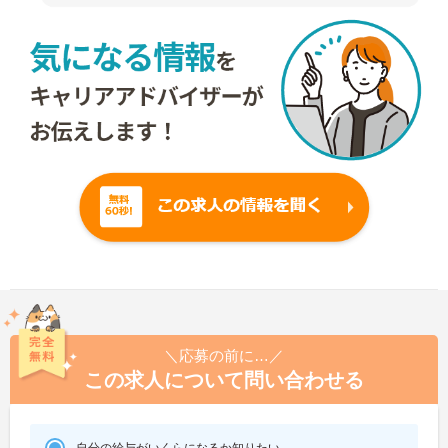
＼応募の前に…／
この求人について問い合わせる
自分の給与がいくらになるか知りたい