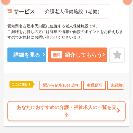
サービス
介護老人保健施設（老健）
愛知県名古屋市天白区に位置する老人保健施設です。
ご興味をお持ちの方には詳細の情報や面接のポイントをお伝えしま
すのでお気軽にお問い合わせくださいませ。
詳細を見る
紹介してもらう
無料
ここに注目！
交通費支給
駅から徒歩10分以内
車通勤可
未経験OK
あなたにおすすめの介護・福祉求人の一覧を見
る