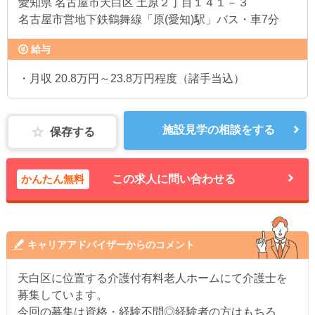
愛知県
名古屋市天白区 土原２丁目１４１－３
名古屋市営地下鉄鶴舞線「原(愛知)駅」バス・車7分
給与
・月収 20.8万円～23.8万円程度（諸手当込）
施設見学の相談をする
保存する
かんたん無料
この求人に問い合わせる
キャリアアドバイザーからのコメント
天白区に位置する介護付有料老人ホームにて介護士を
募集しています。
今回の募集は資格・経験不問◎経験者の方はもちろ