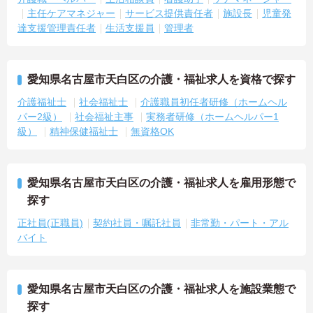
主任ケアマネジャー
サービス提供責任者
施設長
児童発
達支援管理責任者
生活支援員
管理者
愛知県名古屋市天白区の介護・福祉求人を資格で探す
介護福祉士
社会福祉士
介護職員初任者研修（ホームヘル
パー2級）
社会福祉主事
実務者研修（ホームヘルパー1
級）
精神保健福祉士
無資格OK
愛知県名古屋市天白区の介護・福祉求人を雇用形態で
探す
正社員(正職員)
契約社員・嘱託社員
非常勤・パート・アル
バイト
愛知県名古屋市天白区の介護・福祉求人を施設業態で
探す