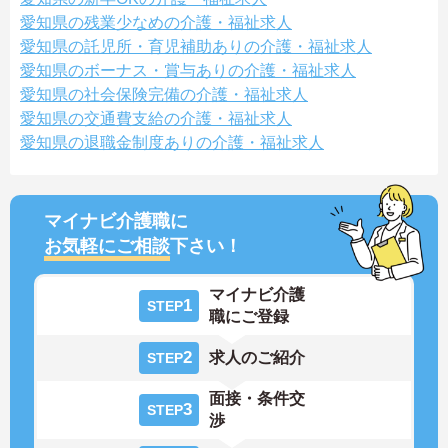
愛知県の残業少なめの介護・福祉求人
愛知県の託児所・育児補助ありの介護・福祉求人
愛知県のボーナス・賞与ありの介護・福祉求人
愛知県の社会保険完備の介護・福祉求人
愛知県の交通費支給の介護・福祉求人
愛知県の退職金制度ありの介護・福祉求人
マイナビ介護職に
お気軽にご相談
下さい！
マイナビ介護
1
STEP
職にご登録
2
求人のご紹介
STEP
面接・条件交
3
STEP
渉