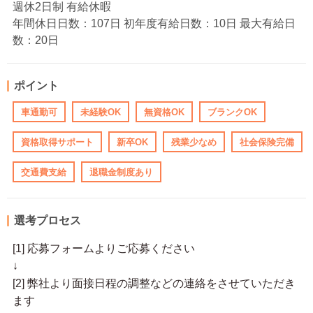
週休2日制 有給休暇
年間休日日数：107日 初年度有給日数：10日 最大有給日
数：20日
ポイント
車通勤可
未経験OK
無資格OK
ブランクOK
資格取得サポート
新卒OK
残業少なめ
社会保険完備
交通費支給
退職金制度あり
選考プロセス
[1] 応募フォームよりご応募ください
↓
[2] 弊社より面接日程の調整などの連絡をさせていただき
ます