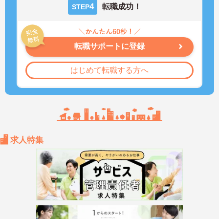
4
転職成功！
STEP
転職サポートに登録
はじめて転職する方へ
求人特集