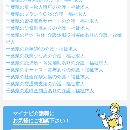
千葉県の4月入職可の介護・福祉求人
千葉県の夏～秋入職可の介護・福祉求人
千葉県のブランクOKの介護・福祉求人
千葉県の資格取得サポートの介護・福祉求人
千葉県の研修制度ありの介護・福祉求人
千葉県の産休･育休･介護休暇取得実績ありの介護・福祉
求人
千葉県の新卒OKの介護・福祉求人
千葉県の残業少なめの介護・福祉求人
千葉県の託児所・育児補助ありの介護・福祉求人
千葉県のボーナス・賞与ありの介護・福祉求人
千葉県の社会保険完備の介護・福祉求人
千葉県の交通費支給の介護・福祉求人
千葉県の退職金制度ありの介護・福祉求人
マイナビ介護職に
お気軽にご相談
下さい！