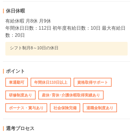
休日休暇
有給休暇 月8休 月9休
年間休日日数：112日 初年度有給日数：10日 最大有給日
数：20日
シフト制月8～10日の休日
ポイント
車通勤可
年間休日110日以上
資格取得サポート
研修制度あり
産休･育休･介護休暇取得実績あり
ボーナス・賞与あり
社会保険完備
退職金制度あり
選考プロセス