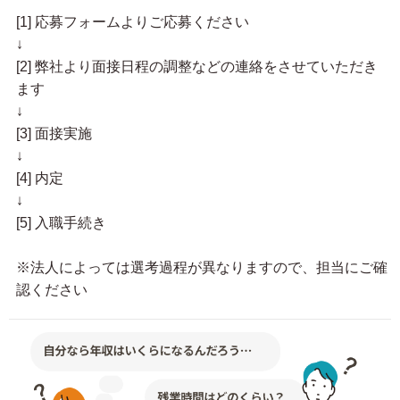
[1] 応募フォームよりご応募ください
↓
[2] 弊社より面接日程の調整などの連絡をさせていただき
ます
↓
[3] 面接実施
↓
[4] 内定
↓
[5] 入職手続き
※法人によっては選考過程が異なりますので、担当にご確
認ください