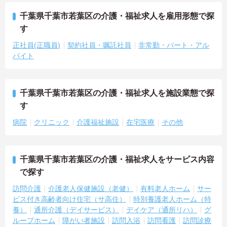
千葉県千葉市若葉区の介護・福祉求人を雇用形態で探
す
正社員(正職員)
契約社員・嘱託社員
非常勤・パート・アル
バイト
千葉県千葉市若葉区の介護・福祉求人を施設業態で探
す
病院
クリニック
介護福祉施設
在宅医療
その他
千葉県千葉市若葉区の介護・福祉求人をサービス内容
で探す
訪問介護
介護老人保健施設（老健）
有料老人ホーム
サー
ビス付き高齢者向け住宅（サ高住）
特別養護老人ホーム（特
養）
通所介護（デイサービス）
デイケア（通所リハ）
グ
ループホーム
障がい者施設
訪問入浴
訪問看護
訪問診療