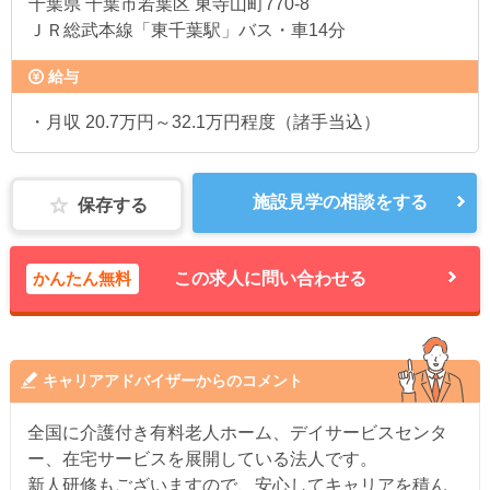
千葉県
千葉市若葉区 東寺山町770-8
ＪＲ総武本線「東千葉駅」バス・車14分
給与
・月収 20.7万円～32.1万円程度（諸手当込）
施設見学の相談をする
保存する
かんたん無料
この求人に問い合わせる
キャリアアドバイザーからのコメント
全国に介護付き有料老人ホーム、デイサービスセンタ
ー、在宅サービスを展開している法人です。
新人研修もございますので、安心してキャリアを積ん