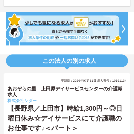
この法人の別の求人
更新日：2026年07月31日 求人番号：10161134
あおぞらの里 上田原デイサービスセンターの介護職
求人
株式会社シダー
【長野県／上田市】時給1,300円～◎日
曜日休み☆デイサービスにて介護職の
お仕事です♪＜パート＞