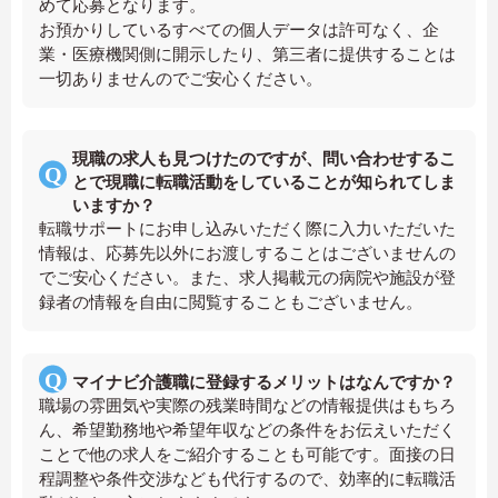
めて応募となります。
お預かりしているすべての個人データは許可なく、企
業・医療機関側に開示したり、第三者に提供することは
一切ありませんのでご安心ください。
現職の求人も見つけたのですが、問い合わせするこ
とで現職に転職活動をしていることが知られてしま
いますか？
転職サポートにお申し込みいただく際に入力いただいた
情報は、応募先以外にお渡しすることはございませんの
でご安心ください。また、求人掲載元の病院や施設が登
録者の情報を自由に閲覧することもございません。
マイナビ介護職に登録するメリットはなんですか？
職場の雰囲気や実際の残業時間などの情報提供はもちろ
ん、希望勤務地や希望年収などの条件をお伝えいただく
ことで他の求人をご紹介することも可能です。面接の日
程調整や条件交渉なども代行するので、効率的に転職活