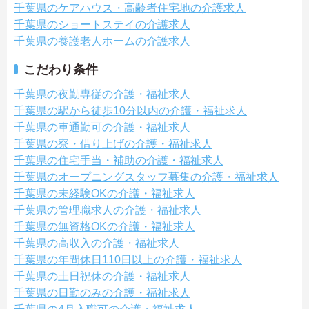
千葉県のケアハウス・高齢者住宅地の介護求人
千葉県のショートステイの介護求人
千葉県の養護老人ホームの介護求人
こだわり条件
千葉県の夜勤専従の介護・福祉求人
千葉県の駅から徒歩10分以内の介護・福祉求人
千葉県の車通勤可の介護・福祉求人
千葉県の寮・借り上げの介護・福祉求人
千葉県の住宅手当・補助の介護・福祉求人
千葉県のオープニングスタッフ募集の介護・福祉求人
千葉県の未経験OKの介護・福祉求人
千葉県の管理職求人の介護・福祉求人
千葉県の無資格OKの介護・福祉求人
千葉県の高収入の介護・福祉求人
千葉県の年間休日110日以上の介護・福祉求人
千葉県の土日祝休の介護・福祉求人
千葉県の日勤のみの介護・福祉求人