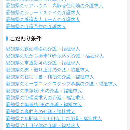
愛知県のケアハウス・高齢者住宅地の介護求人
愛知県のショートステイの介護求人
愛知県の養護老人ホームの介護求人
愛知県の介護予防の介護求人
こだわり条件
愛知県の夜勤専従の介護・福祉求人
愛知県の駅から徒歩10分以内の介護・福祉求人
愛知県の車通勤可の介護・福祉求人
愛知県の寮・借り上げの介護・福祉求人
愛知県の住宅手当・補助の介護・福祉求人
愛知県のオープニングスタッフ募集の介護・福祉求人
愛知県の未経験OKの介護・福祉求人
愛知県の管理職求人の介護・福祉求人
愛知県の無資格OKの介護・福祉求人
愛知県の高収入の介護・福祉求人
愛知県の年間休日110日以上の介護・福祉求人
愛知県の土日祝休の介護・福祉求人