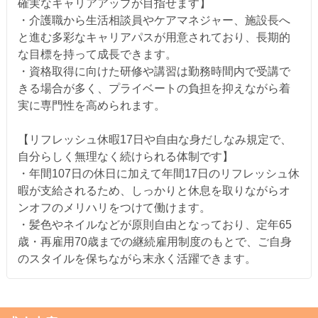
確実なキャリアアップが目指せます】
・介護職から生活相談員やケアマネジャー、施設長へ
と進む多彩なキャリアパスが用意されており、長期的
な目標を持って成長できます。
・資格取得に向けた研修や講習は勤務時間内で受講で
きる場合が多く、プライベートの負担を抑えながら着
実に専門性を高められます。
【リフレッシュ休暇17日や自由な身だしなみ規定で、
自分らしく無理なく続けられる体制です】
・年間107日の休日に加えて年間17日のリフレッシュ休
暇が支給されるため、しっかりと休息を取りながらオ
ンオフのメリハリをつけて働けます。
・髪色やネイルなどが原則自由となっており、定年65
歳・再雇用70歳までの継続雇用制度のもとで、ご自身
のスタイルを保ちながら末永く活躍できます。