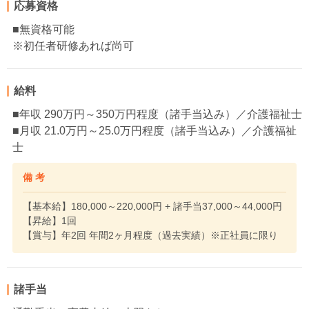
応募資格
■無資格可能
※初任者研修あれば尚可
給料
■年収 290万円～350万円程度（諸手当込み）／介護福祉士
■月収 21.0万円～25.0万円程度（諸手当込み）／介護福祉
士
備 考
【基本給】180,000～220,000円 + 諸手当37,000～44,000円
【昇給】1回
【賞与】年2回 年間2ヶ月程度（過去実績）※正社員に限り
諸手当