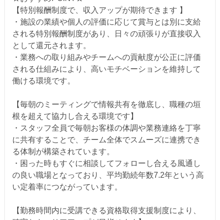
【特別報酬制度で、収入アップが期待できます 】
・施設の業績や個人の評価に応じて賞与とは別に支給
される特別報酬制度があり、日々の頑張りが直接収入
として還元されます。
・業務への取り組みやチームへの貢献度が公正に評価
される仕組みにより、高いモチベーションを維持して
働ける環境です。
【毎朝のミーティングで情報共有を徹底し、職種の垣
根を超えて協力し合える環境です】
・スタッフ全員で毎朝お客様の体調や業務連絡を丁寧
に共有することで、チーム全体でスムーズに連携でき
る体制が構築されています。
・困った時もすぐに相談してフォローし合える風通し
の良い職場となっており、平均勤続年数7.2年という高
い定着率につながっています。
【勤務時間内に受講できる資格取得支援制度により、