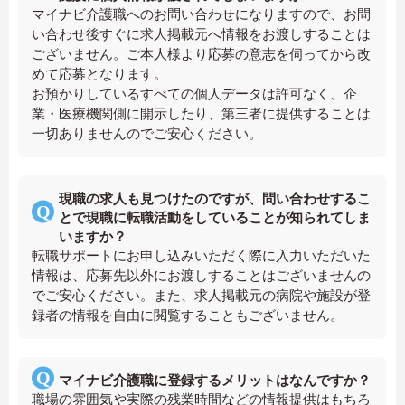
マイナビ介護職へのお問い合わせになりますので、お問
い合わせ後すぐに求人掲載元へ情報をお渡しすることは
ございません。ご本人様より応募の意志を伺ってから改
めて応募となります。
お預かりしているすべての個人データは許可なく、企
業・医療機関側に開示したり、第三者に提供することは
一切ありませんのでご安心ください。
現職の求人も見つけたのですが、問い合わせするこ
とで現職に転職活動をしていることが知られてしま
いますか？
転職サポートにお申し込みいただく際に入力いただいた
情報は、応募先以外にお渡しすることはございませんの
でご安心ください。また、求人掲載元の病院や施設が登
録者の情報を自由に閲覧することもございません。
マイナビ介護職に登録するメリットはなんですか？
職場の雰囲気や実際の残業時間などの情報提供はもちろ