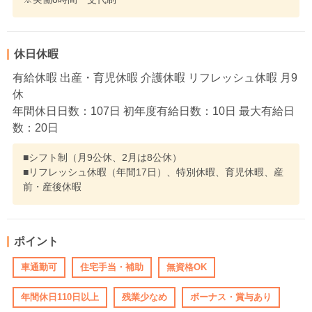
休日休暇
有給休暇 出産・育児休暇 介護休暇 リフレッシュ休暇 月9
休
年間休日日数：107日 初年度有給日数：10日 最大有給日
数：20日
■シフト制（月9公休、2月は8公休）
■リフレッシュ休暇（年間17日）、特別休暇、育児休暇、産
前・産後休暇
ポイント
車通勤可
住宅手当・補助
無資格OK
年間休日110日以上
残業少なめ
ボーナス・賞与あり