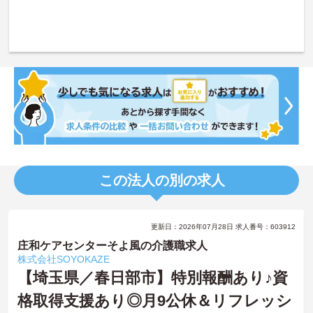
この法人の別の求人
更新日：2026年07月28日 求人番号：603912
庄和ケアセンターそよ風の介護職求人
株式会社SOYOKAZE
【埼玉県／春日部市】特別報酬あり♪資
格取得支援あり◎月9公休＆リフレッシ