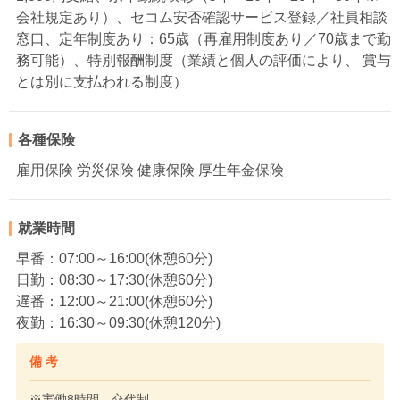
会社規定あり）、セコム安否確認サービス登録／社員相談
窓口、定年制度あり：65歳（再雇用制度あり／70歳まで勤
務可能）、特別報酬制度（業績と個人の評価により、 賞与
とは別に支払われる制度）
各種保険
雇用保険 労災保険 健康保険 厚生年金保険
就業時間
早番：07:00～16:00(休憩60分)
日勤：08:30～17:30(休憩60分)
遅番：12:00～21:00(休憩60分)
夜勤：16:30～09:30(休憩120分)
備 考
※実働8時間 交代制