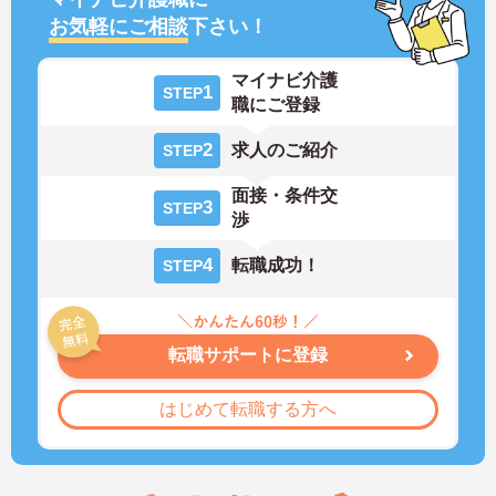
お気軽にご相談
下さい！
マイナビ介護
1
STEP
職にご登録
2
求人のご紹介
STEP
面接・条件交
3
STEP
渉
4
転職成功！
STEP
転職サポートに登録
はじめて転職する方へ