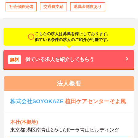
社会保険完備
交通費支給
退職金制度あり
こちらの求人は募集を停止しております。
似ている条件の求人のご紹介が可能です。
似ている求人を紹介してもらう
無料
法人概要
株式会社SOYOKAZE
植田ケアセンターそよ風
本社(本拠地)
東京都 港区南青山2‐5‐17ポーラ青山ビルディング