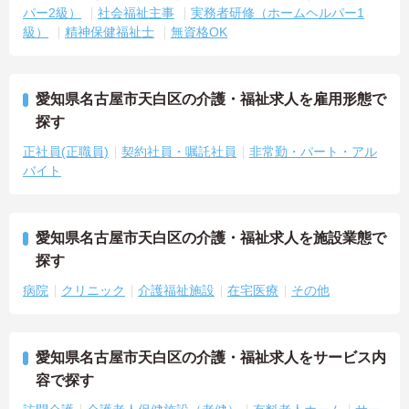
パー2級）
社会福祉主事
実務者研修（ホームヘルパー1
級）
精神保健福祉士
無資格OK
愛知県名古屋市天白区の介護・福祉求人を雇用形態で
探す
正社員(正職員)
契約社員・嘱託社員
非常勤・パート・アル
バイト
愛知県名古屋市天白区の介護・福祉求人を施設業態で
探す
病院
クリニック
介護福祉施設
在宅医療
その他
愛知県名古屋市天白区の介護・福祉求人をサービス内
容で探す