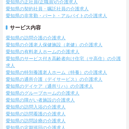
愛知県の正社員(正職員)の介護求人
愛知県の契約社員・嘱託社員の介護求人
愛知県の非常勤・パート・アルバイトの介護求人
サービス内容
愛知県の訪問介護の介護求人
愛知県の介護老人保健施設（老健）の介護求人
愛知県の有料老人ホームの介護求人
愛知県のサービス付き高齢者向け住宅（サ高住）の介護
求人
愛知県の特別養護老人ホーム（特養）の介護求人
愛知県の通所介護（デイサービス）の介護求人
愛知県のデイケア（通所リハ）の介護求人
愛知県のグループホームの介護求人
愛知県の障がい者施設の介護求人
愛知県の訪問入浴の介護求人
愛知県の訪問看護の介護求人
愛知県の訪問診療の介護求人
愛知県の定期巡回の介護求人