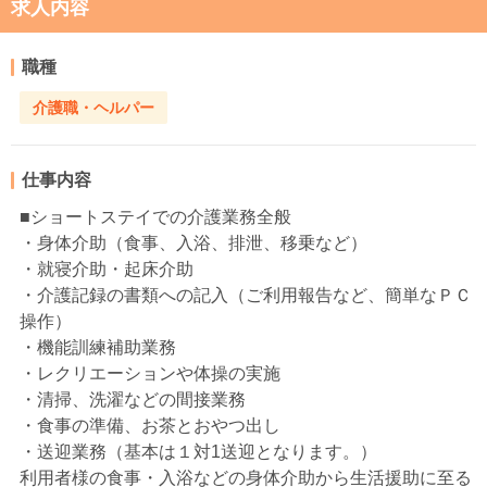
求人内容
職種
介護職・ヘルパー
仕事内容
■ショートステイでの介護業務全般
・身体介助（食事、入浴、排泄、移乗など）
・就寝介助・起床介助
・介護記録の書類への記入（ご利用報告など、簡単なＰＣ
操作）
・機能訓練補助業務
・レクリエーションや体操の実施
・清掃、洗濯などの間接業務
・食事の準備、お茶とおやつ出し
・送迎業務（基本は１対1送迎となります。）
利用者様の食事・入浴などの身体介助から生活援助に至る