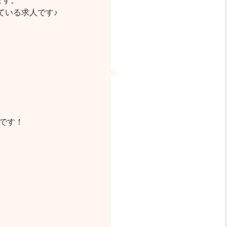
ます。
ている求人です♪
です！