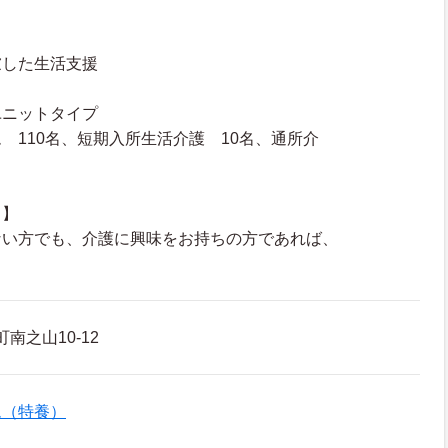
慮した生活支援
ユニットタイプ
 110名、短期入所生活介護 10名、通所介
ト】
ない方でも、介護に興味をお持ちの方であれば、
南之山10-12
ム（特養）