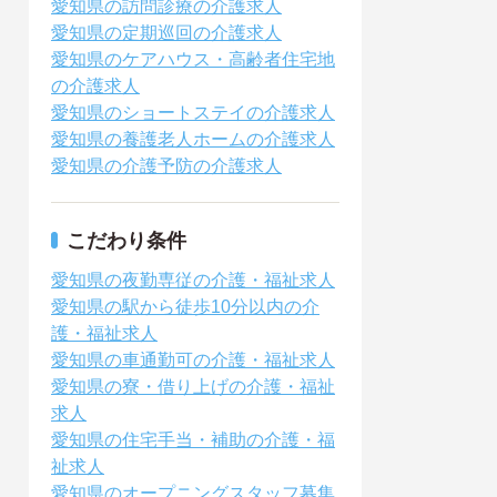
愛知県の訪問診療の介護求人
愛知県の定期巡回の介護求人
愛知県のケアハウス・高齢者住宅地
の介護求人
愛知県のショートステイの介護求人
愛知県の養護老人ホームの介護求人
愛知県の介護予防の介護求人
こだわり条件
愛知県の夜勤専従の介護・福祉求人
愛知県の駅から徒歩10分以内の介
護・福祉求人
愛知県の車通勤可の介護・福祉求人
愛知県の寮・借り上げの介護・福祉
求人
愛知県の住宅手当・補助の介護・福
祉求人
愛知県のオープニングスタッフ募集