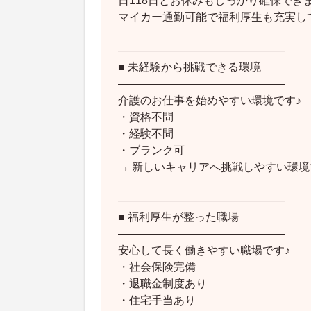
日118日とお休みもしっかり確保でき
マイカー通勤可能で福利厚生も充実し
―――――――――――――――
■ 未経験から挑戦できる環境
―――――――――――――――
介護のお仕事を始めやすい環境です♪
・資格不問
・経験不問
・ブランク可
→ 新しいキャリアへ挑戦しやすい環境
―――――――――――――――
■ 福利厚生が整った職場
―――――――――――――――
安心して長く働きやすい職場です♪
・社会保険完備
・退職金制度あり
・住宅手当あり