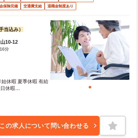
会保険完備
交通費支給
退職金制度あり
諸手当込み）
10-12
16分
末年始休暇 夏季休暇 有給
生日休暇
この求人について問い合わせる