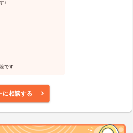
す♪
環境です！
ーに相談する