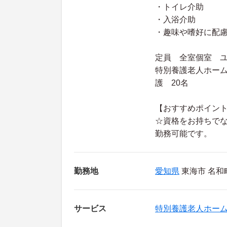
・トイレ介助
・入浴介助
・趣味や嗜好に配
定員 全室個室 
特別養護老人ホーム
護 20名
【おすすめポイン
☆資格をお持ちで
勤務可能です。
勤務地
愛知県
東海市 名和町
サービス
特別養護老人ホー