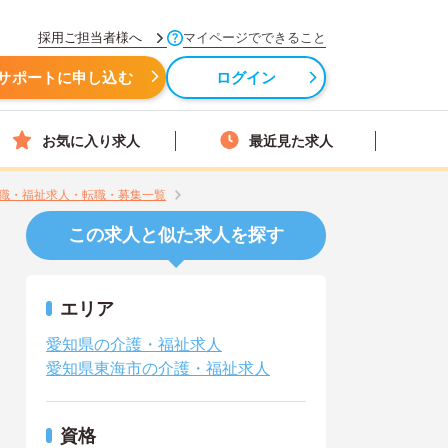
採用ご担当者様へ
マイページでできること
サポートに申し込む
ログイン
お気に入り求人
最近見た求人
職・福祉求人・転職・募集一覧
この求人と似た求人を探す
エリア
愛知県の介護・福祉求人
愛知県東海市の介護・福祉求人
資格