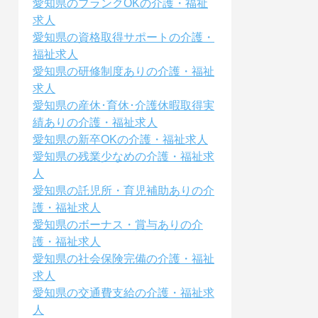
愛知県のブランクOKの介護・福祉
求人
愛知県の資格取得サポートの介護・
福祉求人
愛知県の研修制度ありの介護・福祉
求人
愛知県の産休･育休･介護休暇取得実
績ありの介護・福祉求人
愛知県の新卒OKの介護・福祉求人
愛知県の残業少なめの介護・福祉求
人
愛知県の託児所・育児補助ありの介
護・福祉求人
愛知県のボーナス・賞与ありの介
護・福祉求人
愛知県の社会保険完備の介護・福祉
求人
愛知県の交通費支給の介護・福祉求
人