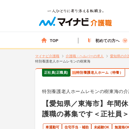
TOP
初めての方へ
マイナビ介護職
介護職・ヘルパーの求人
愛知県の介
特別養護老人ホームレモンの樹東海
正社員(正職員)
特別養護老人ホーム（特養）
特別養護老人ホームレモンの樹東海の介
【愛知県／東海市】年間休
護職の募集です＜正社員
車通勤可
住宅手当・補助
未経験OK
無資格O