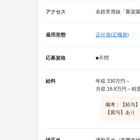
アクセス
名鉄常滑線「聚楽園
雇用形態
正社員(正職員)
応募資格
■不問
給料
年収 330万円～
月収 16.8万円～
備考：【給与】基
【賞与】あり