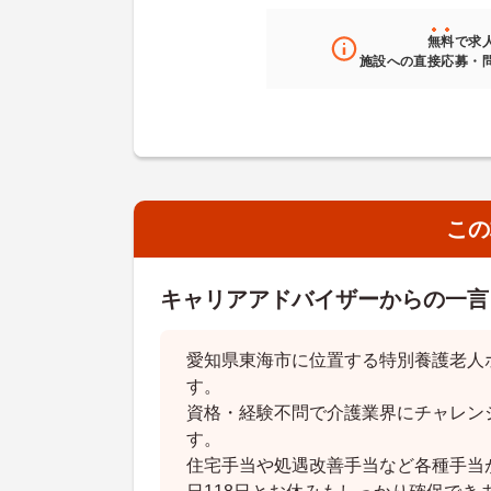
無料
で求
施設への直接応募・
この
キャリアアドバイザーからの一言
愛知県東海市に位置する特別養護老人
す。
資格・経験不問で介護業界にチャレン
す。
住宅手当や処遇改善手当など各種手当