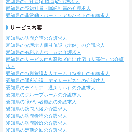
愛知県の正社員(正職員)の介護求人
愛知県の契約社員・嘱託社員の介護求人
愛知県の非常勤・パート・アルバイトの介護求人
サービス内容
愛知県の訪問介護の介護求人
愛知県の介護老人保健施設（老健）の介護求人
愛知県の有料老人ホームの介護求人
愛知県のサービス付き高齢者向け住宅（サ高住）の介護
求人
愛知県の特別養護老人ホーム（特養）の介護求人
愛知県の通所介護（デイサービス）の介護求人
愛知県のデイケア（通所リハ）の介護求人
愛知県のグループホームの介護求人
愛知県の障がい者施設の介護求人
愛知県の訪問入浴の介護求人
愛知県の訪問看護の介護求人
愛知県の訪問診療の介護求人
愛知県の定期巡回の介護求人