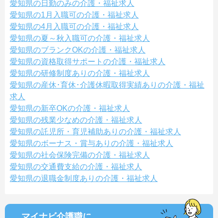
愛知県の日勤のみの介護・福祉求人
愛知県の1月入職可の介護・福祉求人
愛知県の4月入職可の介護・福祉求人
愛知県の夏～秋入職可の介護・福祉求人
愛知県のブランクOKの介護・福祉求人
愛知県の資格取得サポートの介護・福祉求人
愛知県の研修制度ありの介護・福祉求人
愛知県の産休･育休･介護休暇取得実績ありの介護・福祉
求人
愛知県の新卒OKの介護・福祉求人
愛知県の残業少なめの介護・福祉求人
愛知県の託児所・育児補助ありの介護・福祉求人
愛知県のボーナス・賞与ありの介護・福祉求人
愛知県の社会保険完備の介護・福祉求人
愛知県の交通費支給の介護・福祉求人
愛知県の退職金制度ありの介護・福祉求人
マイナビ介護職に