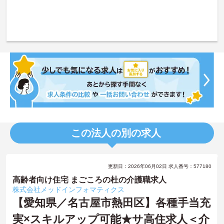
この法人の別の求人
更新日：2026年06月02日 求人番号：577180
高齢者向け住宅 まごころの杜の介護職求人
株式会社メッドインフォマティクス
【愛知県／名古屋市熱田区】各種手当充
実×スキルアップ可能★サ高住求人＜介