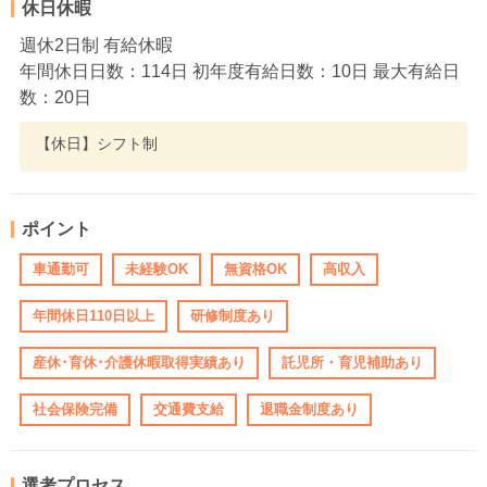
休日休暇
週休2日制 有給休暇
年間休日日数：114日 初年度有給日数：10日 最大有給日
数：20日
【休日】シフト制
ポイント
車通勤可
未経験OK
無資格OK
高収入
年間休日110日以上
研修制度あり
産休･育休･介護休暇取得実績あり
託児所・育児補助あり
社会保険完備
交通費支給
退職金制度あり
選考プロセス