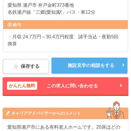
愛知県
瀬戸市 井戸金町373番地
名鉄瀬戸線「三郷(愛知)駅」バス・車12分
給与
・月収 24.7万円～30.4万円程度 諸手当込・夜勤5回
換算
施設見学の相談をする
保存する
かんたん無料
この求人に問い合わせる
キャリアアドバイザーからのコメント
愛知県瀬戸市にある有料老人ホームです。20床ほどの