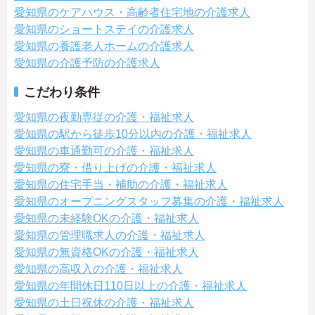
愛知県のケアハウス・高齢者住宅地の介護求人
愛知県のショートステイの介護求人
愛知県の養護老人ホームの介護求人
愛知県の介護予防の介護求人
こだわり条件
愛知県の夜勤専従の介護・福祉求人
愛知県の駅から徒歩10分以内の介護・福祉求人
愛知県の車通勤可の介護・福祉求人
愛知県の寮・借り上げの介護・福祉求人
愛知県の住宅手当・補助の介護・福祉求人
愛知県のオープニングスタッフ募集の介護・福祉求人
愛知県の未経験OKの介護・福祉求人
愛知県の管理職求人の介護・福祉求人
愛知県の無資格OKの介護・福祉求人
愛知県の高収入の介護・福祉求人
愛知県の年間休日110日以上の介護・福祉求人
愛知県の土日祝休の介護・福祉求人