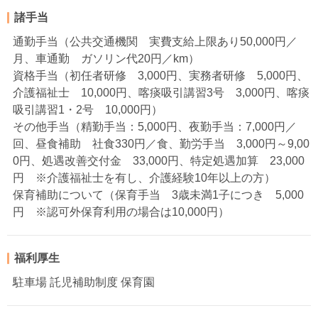
諸手当
通勤手当（公共交通機関 実費支給上限あり50,000円／
月、車通勤 ガソリン代20円／km）
資格手当（初任者研修 3,000円、実務者研修 5,000円、
介護福祉士 10,000円、喀痰吸引講習3号 3,000円、喀痰
吸引講習1・2号 10,000円）
その他手当（精勤手当：5,000円、夜勤手当：7,000円／
回、昼食補助 社食330円／食、勤労手当 3,000円～9,00
0円、処遇改善交付金 33,000円、特定処遇加算 23,000
円 ※介護福祉士を有し、介護経験10年以上の方）
保育補助について（保育手当 3歳未満1子につき 5,000
円 ※認可外保育利用の場合は10,000円）
福利厚生
駐車場 託児補助制度 保育園