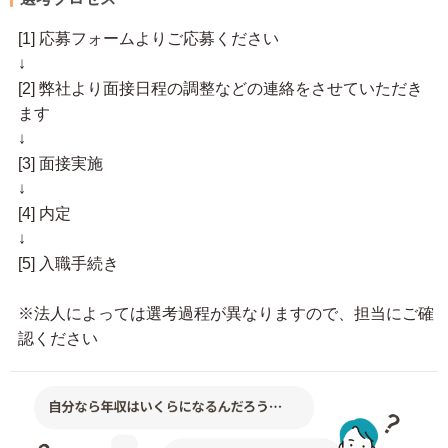
[1] 応募フォームよりご応募ください
↓
[2] 弊社より面接日程の調整などの連絡をさせていただき
ます
↓
[3] 面接実施
↓
[4] 内定
↓
[5] 入職手続き
※法人によっては選考過程が異なりますので、担当にご確
認ください