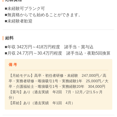
■未経験可ブランク可
■無資格からでも始めることができます。
■未経験者歓迎
給料
■年収 342万円～418万円程度 諸手当・賞与込
■月収 24.7万円～30.4万円程度 諸手当込・夜勤5回換算
備 考
【月給モデル】高卒・初任者研修・未経験 247,000円／高
卒・実務者研修・喀痰吸引1号・実務経験1年 25,000円／大
卒・介護福祉士・喀痰吸引1号・実務経験20年 304,000円
【賞与】あり（過去実績 年2回 7月・12月／計1.5ヶ月
分）
【昇給】あり（過去実績 年1回 4月）