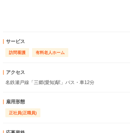
サービス
訪問看護
有料老人ホーム
アクセス
名鉄瀬戸線「三郷(愛知)駅」バス・車12分
雇用形態
正社員(正職員)
応募資格