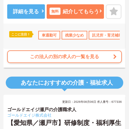
ご興味をお持ちの方には詳細の情報や面接のポイントをお伝えしま
すので、お気軽にお問い合わせくださいませ。
詳細を見る
紹介してもらう
無料
ここに注目！
無資格OK
年間休日110日以上
車通勤可
残業少なめ
研修制度あり
託児所・育児補助
産休･育休･介
この法人の別の求人の一覧を見る
あなたにおすすめの介護・福祉求人
更新日：2026年08月06日 求人番号：677336
ゴールドエイジ瀬戸の介護職求人
ゴールドエイジ株式会社
【愛知県／瀬戸市】研修制度・福利厚生