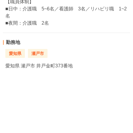
【職員体制】
■日中：介護職 5~6名／看護師 3名／リハビリ職 1~2
名
■夜間：介護職 2名
勤務地
愛知県
瀬戸市
愛知県
瀬戸市 井戸金町373番地