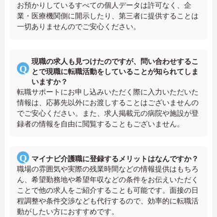
お預かりしているすべての個人データは許可なく、企
業・医療機関側に開示したり、第三者に提供することは
一切ありませんのでご安心ください。
現職の求人も見つけたのですが、問い合わせするこ
とで現職に転職活動をしていることが知られてしま
いますか？
転職サポートにお申し込みいただく際に入力いただいた
情報は、応募先以外にお渡しすることはございませんの
でご安心ください。また、求人掲載元の病院や施設が登
録者の情報を自由に閲覧することもございません。
マイナビ介護職に登録するメリットはなんですか？
職場の雰囲気や実際の残業時間などの情報提供はもちろ
ん、希望勤務地や希望年収などの条件をお伝えいただく
ことで他の求人をご紹介することも可能です。面接の日
程調整や条件交渉なども代行するので、効率的に転職活
動がしたい方におすすめです。