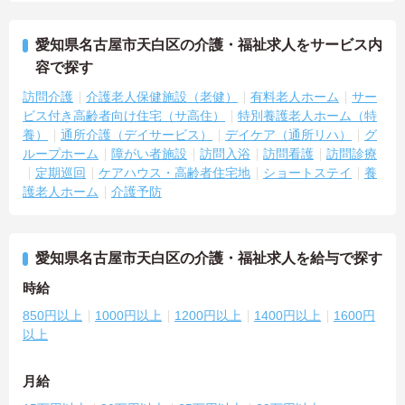
愛知県名古屋市天白区の介護・福祉求人をサービス内
容で探す
訪問介護
介護老人保健施設（老健）
有料老人ホーム
サー
ビス付き高齢者向け住宅（サ高住）
特別養護老人ホーム（特
養）
通所介護（デイサービス）
デイケア（通所リハ）
グ
ループホーム
障がい者施設
訪問入浴
訪問看護
訪問診療
定期巡回
ケアハウス・高齢者住宅地
ショートステイ
養
護老人ホーム
介護予防
愛知県名古屋市天白区の介護・福祉求人を給与で探す
時給
850円以上
1000円以上
1200円以上
1400円以上
1600円
以上
月給