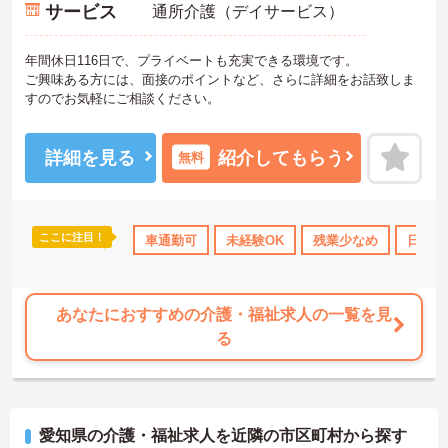
サービス
通所介護（デイサービス）
年間休日116日で、プライベートも充実できる環境です。
ご興味ある方には、面接のポイントなど、さらに詳細をお話致しま
すのでお気軽にご相談ください。
詳細を見る
紹介してもらう
無料
ここに注目！
車通勤可
未経験OK
残業少なめ
日勤の
あなたにおすすめの介護・福祉求人の一覧を見
る
愛知県の介護・福祉求人を近隣の市区町村から探す