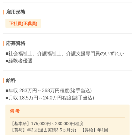
雇用形態
正社員(正職員)
応募資格
■社会福祉士、介護福祉士、介護支援専門員のいずれか
■経験者優遇
給料
■年収 283万円～368万円程度(諸手当込)
■月収 18.5万円～24.0万円程度(諸手当込)
備 考
【基本給】175,000円～230,000円程度
【賞与】年2回(過去実績3.5ヵ月分) 【昇給】年1回