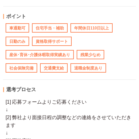
ポイント
車通勤可
住宅手当・補助
年間休日110日以上
日勤のみ
資格取得サポート
産休･育休･介護休暇取得実績あり
残業少なめ
社会保険完備
交通費支給
退職金制度あり
選考プロセス
[1] 応募フォームよりご応募ください
↓
[2] 弊社より面接日程の調整などの連絡をさせていただき
ます
↓