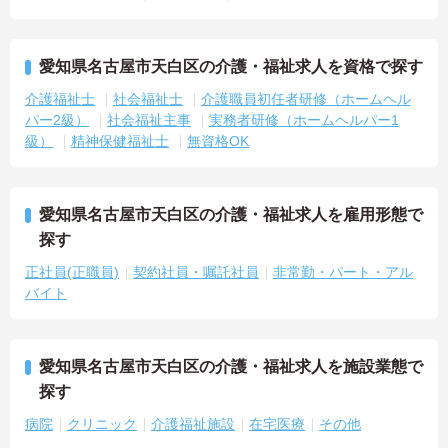
愛知県名古屋市天白区の介護・福祉求人を資格で探す
介護福祉士
社会福祉士
介護職員初任者研修（ホームヘル
パー2級）
社会福祉主事
実務者研修（ホームヘルパー1
級）
精神保健福祉士
無資格OK
愛知県名古屋市天白区の介護・福祉求人を雇用形態で
探す
正社員(正職員)
契約社員・嘱託社員
非常勤・パート・アル
バイト
愛知県名古屋市天白区の介護・福祉求人を施設業態で
探す
病院
クリニック
介護福祉施設
在宅医療
その他