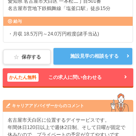
愛知県
名古屋市天白区 一本松二丁目501番
名古屋市営地下鉄鶴舞線「塩釜口駅」徒歩15分
給与
・月収 18.5万円～24.0万円程度(諸手当込)
施設見学の相談をする
保存する
かんたん無料
この求人に問い合わせる
キャリアアドバイザーからのコメント
名古屋市天白区に位置するデイサービスです。
年間休日120日以上で週休2日制、そして日曜が固定で
休みなので、プライベートの予定が立てやすいです