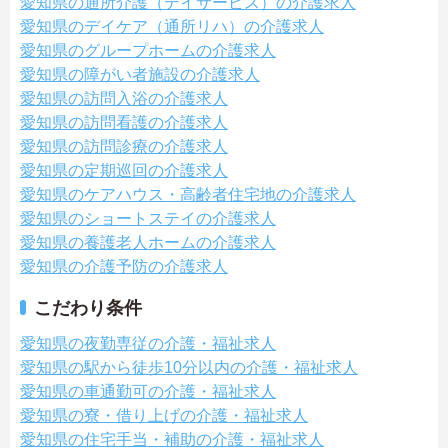
愛知県の通所介護（デイサービス）の介護求人
愛知県のデイケア（通所リハ）の介護求人
愛知県のグループホームの介護求人
愛知県の障がい者施設の介護求人
愛知県の訪問入浴の介護求人
愛知県の訪問看護の介護求人
愛知県の訪問診療の介護求人
愛知県の定期巡回の介護求人
愛知県のケアハウス・高齢者住宅地の介護求人
愛知県のショートステイの介護求人
愛知県の養護老人ホームの介護求人
愛知県の介護予防の介護求人
こだわり条件
愛知県の夜勤専従の介護・福祉求人
愛知県の駅から徒歩10分以内の介護・福祉求人
愛知県の車通勤可の介護・福祉求人
愛知県の寮・借り上げの介護・福祉求人
愛知県の住宅手当・補助の介護・福祉求人