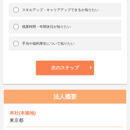
スキルアップ・キャリアアップできるか知りたい
残業時間・年間休日が知りたい
手当や福利厚生について知りたい
次のステップ
法人概要
本社(本拠地)
東京都