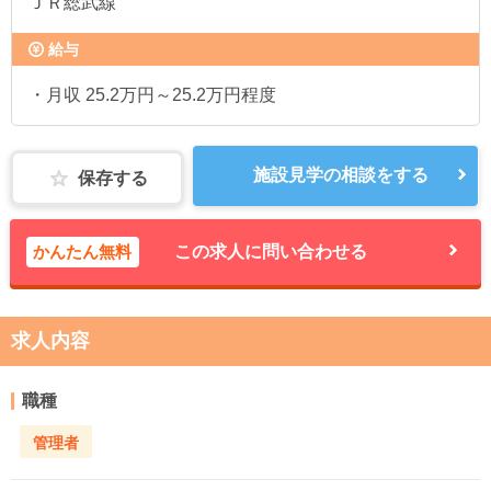
ＪＲ総武線
給与
・月収 25.2万円～25.2万円程度
施設見学の相談をする
保存する
かんたん無料
この求人に問い合わせる
求人内容
職種
管理者