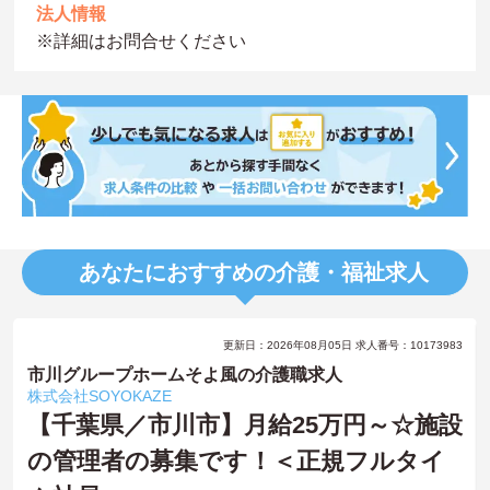
法人情報
※詳細はお問合せください
あなたにおすすめの介護・福祉求人
更新日：2026年08月05日 求人番号：10173983
市川グループホームそよ風の介護職求人
株式会社SOYOKAZE
【千葉県／市川市】月給25万円～☆施設
の管理者の募集です！＜正規フルタイ