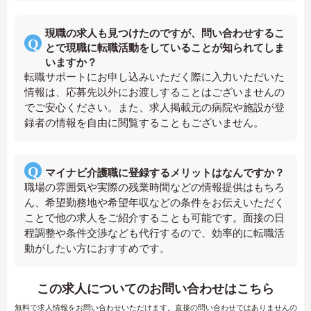
現職の求人も見つけたのですが、問い合わせするこ
とで現職に転職活動をしていることが知られてしま
いますか？
転職サポートにお申し込みいただく際に入力いただいた
情報は、応募先以外にお渡しすることはございませんの
でご安心ください。また、求人掲載元の病院や施設が登
録者の情報を自由に閲覧することもございません。
マイナビ介護職に登録するメリットはなんですか？
職場の雰囲気や実際の残業時間などの情報提供はもちろ
ん、希望勤務地や希望年収などの条件をお伝えいただく
ことで他の求人をご紹介することも可能です。面接の日
程調整や条件交渉なども代行するので、効率的に転職活
動がしたい方におすすめです。
この求人についてのお問い合わせはこちら
無料で求人情報をお問い合わせいただけます。直接の問い合わせではありませんの