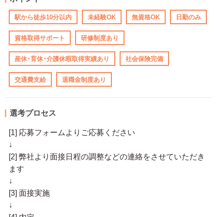
駅から徒歩10分以内
未経験OK
無資格OK
日勤のみ
資格取得サポート
研修制度あり
産休･育休･介護休暇取得実績あり
社会保険完備
交通費支給
退職金制度あり
選考プロセス
[1] 応募フォームよりご応募ください
↓
[2] 弊社より面接日程の調整などの連絡をさせていただき
ます
↓
[3] 面接実施
↓