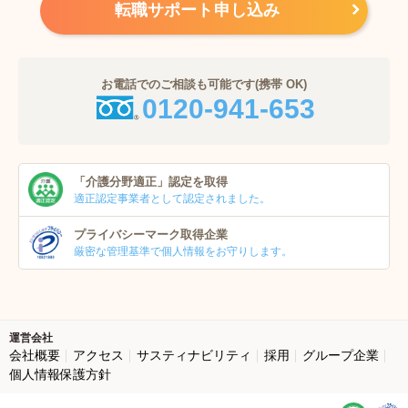
転職サポート申し込み
お電話でのご相談も可能です(携帯 OK)
0120-941-653
「介護分野適正」
認定を取得
適正認定事業者
として認定されました。
プライバシーマーク
取得企業
厳密な管理基準で個人
情報をお守りします。
運営会社
会社概要
アクセス
サスティナビリティ
採用
グループ企業
個人情報保護方針