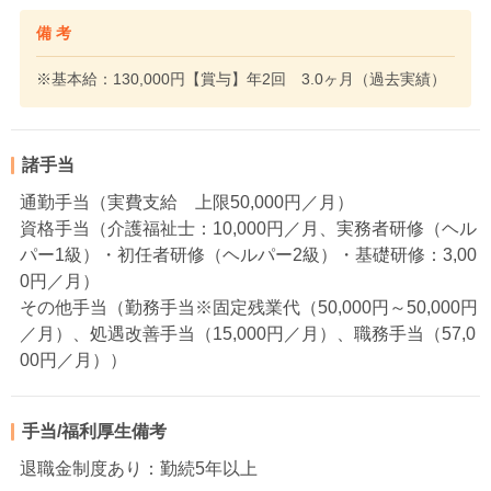
備 考
※基本給：130,000円【賞与】年2回 3.0ヶ月（過去実績）
諸手当
通勤手当（実費支給 上限50,000円／月）
資格手当（介護福祉士：10,000円／月、実務者研修（ヘル
パー1級）・初任者研修（ヘルパー2級）・基礎研修：3,00
0円／月）
その他手当（勤務手当※固定残業代（50,000円～50,000円
／月）、処遇改善手当（15,000円／月）、職務手当（57,0
00円／月））
手当/福利厚生備考
退職金制度あり：勤続5年以上