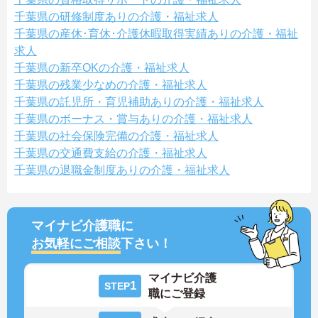
千葉県の研修制度ありの介護・福祉求人
千葉県の産休･育休･介護休暇取得実績ありの介護・福祉
求人
千葉県の新卒OKの介護・福祉求人
千葉県の残業少なめの介護・福祉求人
千葉県の託児所・育児補助ありの介護・福祉求人
千葉県のボーナス・賞与ありの介護・福祉求人
千葉県の社会保険完備の介護・福祉求人
千葉県の交通費支給の介護・福祉求人
千葉県の退職金制度ありの介護・福祉求人
マイナビ介護職に
お気軽にご相談
下さい！
マイナビ介護
1
STEP
職にご登録