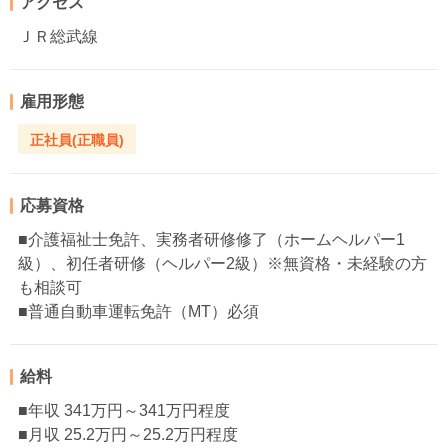
アクセス
ＪＲ総武線
雇用形態
正社員(正職員)
応募資格
■介護福祉士免許、実務者研修修了（ホームヘルパー1
級）、初任者研修（ヘルパー2級）※無資格・未経験の方
も相談可
■普通自動車運転免許（MT）必須
給料
■年収 341万円～341万円程度
■月収 25.2万円～25.2万円程度