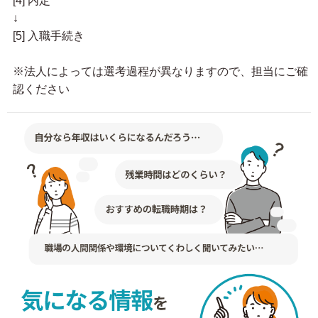
[4] 内定
↓
[5] 入職手続き
※法人によっては選考過程が異なりますので、担当にご確
認ください