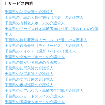
サービス内容
千葉県の訪問介護の介護求人
千葉県の介護老人保健施設（老健）の介護求人
千葉県の有料老人ホームの介護求人
千葉県のサービス付き高齢者向け住宅（サ高住）の介護
求人
千葉県の特別養護老人ホーム（特養）の介護求人
千葉県の通所介護（デイサービス）の介護求人
千葉県のデイケア（通所リハ）の介護求人
千葉県のグループホームの介護求人
千葉県の障がい者施設の介護求人
千葉県の訪問入浴の介護求人
千葉県の訪問看護の介護求人
千葉県の訪問診療の介護求人
千葉県の定期巡回の介護求人
千葉県のケアハウス・高齢者住宅地の介護求人
千葉県のショートステイの介護求人
千葉県の養護老人ホームの介護求人