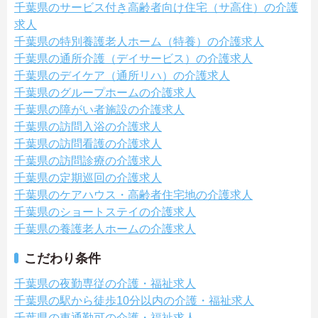
千葉県のサービス付き高齢者向け住宅（サ高住）の介護
求人
千葉県の特別養護老人ホーム（特養）の介護求人
千葉県の通所介護（デイサービス）の介護求人
千葉県のデイケア（通所リハ）の介護求人
千葉県のグループホームの介護求人
千葉県の障がい者施設の介護求人
千葉県の訪問入浴の介護求人
千葉県の訪問看護の介護求人
千葉県の訪問診療の介護求人
千葉県の定期巡回の介護求人
千葉県のケアハウス・高齢者住宅地の介護求人
千葉県のショートステイの介護求人
千葉県の養護老人ホームの介護求人
こだわり条件
千葉県の夜勤専従の介護・福祉求人
千葉県の駅から徒歩10分以内の介護・福祉求人
千葉県の車通勤可の介護・福祉求人