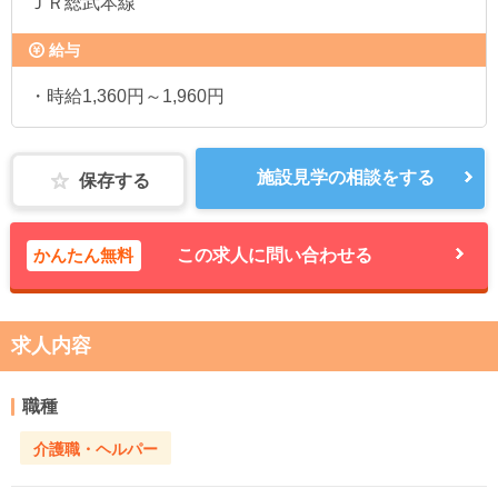
ＪＲ総武本線
給与
・時給1,360円～1,960円
施設見学の相談をする
保存する
かんたん無料
この求人に問い合わせる
求人内容
職種
介護職・ヘルパー