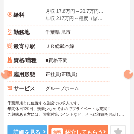
月収 17.6万円～20.7万円程度（諸手当込）
給料
年収 217万円～程度（諸手当込）
勤務地
千葉県 旭市
最寄り駅
ＪＲ総武本線
資格/職種
■資格不問
雇用形態
正社員(正職員)
サービス
グループホーム
千葉県旭市に位置する施設での求人です。
年間休日120日、残業少なめですのでプライベートも充実！
ご興味ある方には、面接対策ポイントなど、さらに詳細をお話しい
たしますのでお気軽にご相談ください。
詳細を見る
紹介してもらう
無料