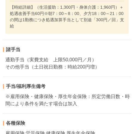
【時給詳細】（生活援助：1,300円・身体介護：1,960円）＋
処遇改善手当60円※朝7：00～8：00、夕方18：00～21：00
の間は1勤務につき処遇加算手当として別途「300円／回」支
給
諸手当
通勤手当（実費支給 上限50,000円／月）
その他手当（土日祝日勤務：時給200円増）
手当/福利厚生備考
※雇用保険・健康保険・厚生年金保険：所定労働日数・時
間により条件を満たす場合は加入
各種保険
雇用保険 労災保険 健康保険 厚生年金保険