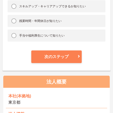
スキルアップ・キャリアアップできるか知りたい
残業時間・年間休日が知りたい
手当や福利厚生について知りたい
次のステップ
法人概要
本社(本拠地)
東京都