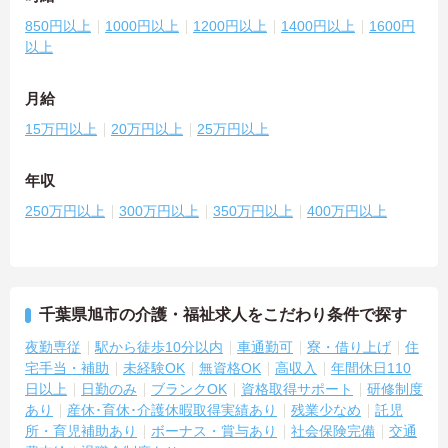
850円以上
1000円以上
1200円以上
1400円以上
1600円
以上
月給
15万円以上
20万円以上
25万円以上
年収
250万円以上
300万円以上
350万円以上
400万円以上
千葉県旭市の介護・福祉求人をこだわり条件で探す
夜勤専従
駅から徒歩10分以内
車通勤可
寮・借り上げ
住
宅手当・補助
未経験OK
無資格OK
高収入
年間休日110
日以上
日勤のみ
ブランクOK
資格取得サポート
研修制度
あり
産休･育休･介護休暇取得実績あり
残業少なめ
託児
所・育児補助あり
ボーナス・賞与あり
社会保険完備
交通