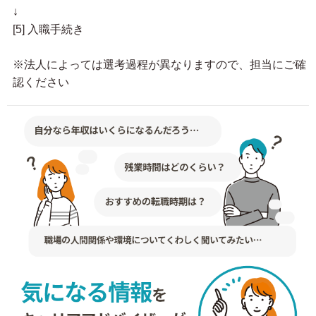
↓
[5] 入職手続き
※法人によっては選考過程が異なりますので、担当にご確
認ください