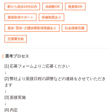
駅から徒歩10分以内
未経験OK
無資格OK
資格取得サポート
研修制度あり
産休･育休･介護休暇取得実績あり
社会保険完備
交通費支給
選考プロセス
[1] 応募フォームよりご応募ください
↓
[2] 弊社より面接日程の調整などの連絡をさせていただき
ます
↓
[3] 面接実施
↓
[4] 内定