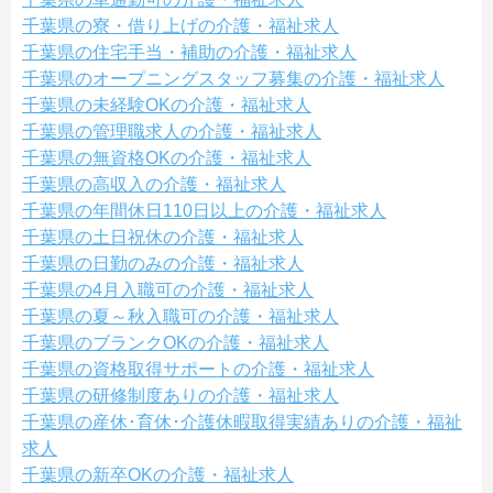
千葉県の寮・借り上げの介護・福祉求人
千葉県の住宅手当・補助の介護・福祉求人
千葉県のオープニングスタッフ募集の介護・福祉求人
千葉県の未経験OKの介護・福祉求人
千葉県の管理職求人の介護・福祉求人
千葉県の無資格OKの介護・福祉求人
千葉県の高収入の介護・福祉求人
千葉県の年間休日110日以上の介護・福祉求人
千葉県の土日祝休の介護・福祉求人
千葉県の日勤のみの介護・福祉求人
千葉県の4月入職可の介護・福祉求人
千葉県の夏～秋入職可の介護・福祉求人
千葉県のブランクOKの介護・福祉求人
千葉県の資格取得サポートの介護・福祉求人
千葉県の研修制度ありの介護・福祉求人
千葉県の産休･育休･介護休暇取得実績ありの介護・福祉
求人
千葉県の新卒OKの介護・福祉求人