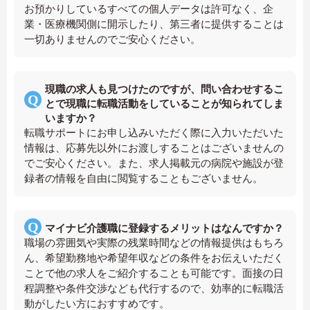
お預かりしているすべての個人データは許可なく、企
業・医療機関側に開示したり、第三者に提供することは
一切ありませんのでご安心ください。
現職の求人も見つけたのですが、問い合わせするこ
とで現職に転職活動をしていることが知られてしま
いますか？
転職サポートにお申し込みいただく際に入力いただいた
情報は、応募先以外にお渡しすることはございませんの
でご安心ください。また、求人掲載元の病院や施設が登
録者の情報を自由に閲覧することもございません。
マイナビ介護職に登録するメリットはなんですか？
職場の雰囲気や実際の残業時間などの情報提供はもちろ
ん、希望勤務地や希望年収などの条件をお伝えいただく
ことで他の求人をご紹介することも可能です。面接の日
程調整や条件交渉なども代行するので、効率的に転職活
動がしたい方におすすめです。