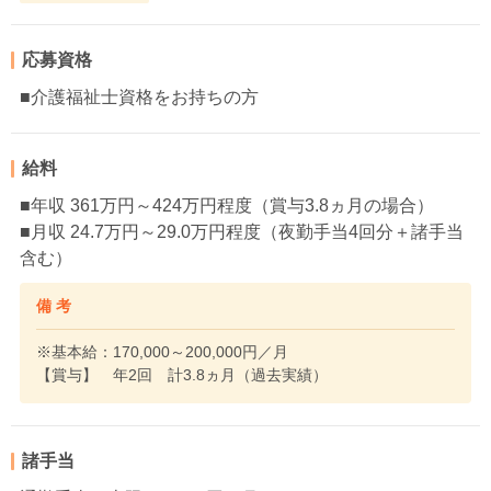
応募資格
■介護福祉士資格をお持ちの方
給料
■年収 361万円～424万円程度（賞与3.8ヵ月の場合）
■月収 24.7万円～29.0万円程度（夜勤手当4回分＋諸手当
含む）
備 考
※基本給：170,000～200,000円／月
【賞与】 年2回 計3.8ヵ月（過去実績）
諸手当