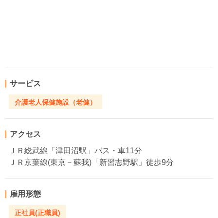
サービス
介護老人保健施設（老健）
アクセス
ＪＲ総武線「津田沼駅」バス・車11分
ＪＲ京葉線(東京－蘇我)「新習志野駅」徒歩9分
雇用形態
正社員(正職員)