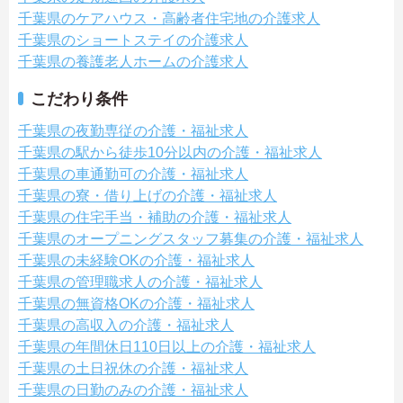
千葉県のケアハウス・高齢者住宅地の介護求人
千葉県のショートステイの介護求人
千葉県の養護老人ホームの介護求人
こだわり条件
千葉県の夜勤専従の介護・福祉求人
千葉県の駅から徒歩10分以内の介護・福祉求人
千葉県の車通勤可の介護・福祉求人
千葉県の寮・借り上げの介護・福祉求人
千葉県の住宅手当・補助の介護・福祉求人
千葉県のオープニングスタッフ募集の介護・福祉求人
千葉県の未経験OKの介護・福祉求人
千葉県の管理職求人の介護・福祉求人
千葉県の無資格OKの介護・福祉求人
千葉県の高収入の介護・福祉求人
千葉県の年間休日110日以上の介護・福祉求人
千葉県の土日祝休の介護・福祉求人
千葉県の日勤のみの介護・福祉求人