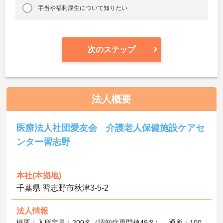
手当や福利厚生について知りたい
次のステップ
法人概要
医療法人社団愛友会 介護老人保健施設ケアセ
ンター習志野
本社(本拠地)
千葉県 習志野市秋津3-5-2
法人情報
概要：入所定員：200名（認知症専門棟49名）、通所：100