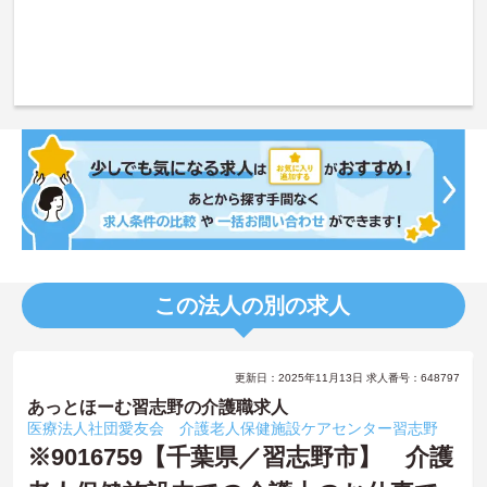
この法人の別の求人
更新日：2025年11月13日 求人番号：648797
あっとほーむ習志野の介護職求人
医療法人社団愛友会 介護老人保健施設ケアセンター習志野
※9016759【千葉県／習志野市】 介護