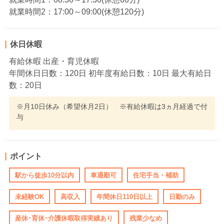
就業時間2：17:00～09:00(休憩120分)
休日休暇
有給休暇 出産・育児休暇
年間休日日数：120日 初年度有給日数：10日 最大有給日
数：20日
※月10日休み（希望休月2日） ※有給休暇は3ヵ月経過で付
与
ポイント
駅から徒歩10分以内
車通勤可
住宅手当・補助
未経験OK
高収入
年間休日110日以上
日勤のみ
産休･育休･介護休暇取得実績あり
残業少なめ