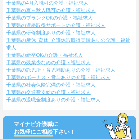
千葉県の4月入職可の介護・福祉求人
千葉県の夏～秋入職可の介護・福祉求人
千葉県のブランクOKの介護・福祉求人
千葉県の資格取得サポートの介護・福祉求人
千葉県の研修制度ありの介護・福祉求人
千葉県の産休･育休･介護休暇取得実績ありの介護・福祉
求人
千葉県の新卒OKの介護・福祉求人
千葉県の残業少なめの介護・福祉求人
千葉県の託児所・育児補助ありの介護・福祉求人
千葉県のボーナス・賞与ありの介護・福祉求人
千葉県の社会保険完備の介護・福祉求人
千葉県の交通費支給の介護・福祉求人
千葉県の退職金制度ありの介護・福祉求人
マイナビ介護職に
お気軽にご相談
下さい！