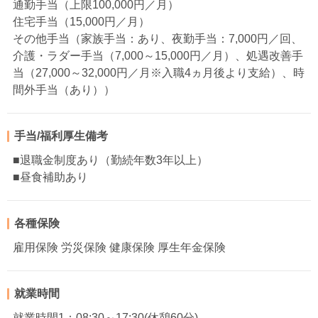
通勤手当（上限100,000円／月）
住宅手当（15,000円／月）
その他手当（家族手当：あり、夜勤手当：7,000円／回、
介護・ラダー手当（7,000～15,000円／月）、処遇改善手
当（27,000～32,000円／月※入職4ヵ月後より支給）、時
間外手当（あり））
手当/福利厚生備考
■退職金制度あり（勤続年数3年以上）
■昼食補助あり
各種保険
雇用保険 労災保険 健康保険 厚生年金保険
就業時間
就業時間1：08:30～17:30(休憩60分)