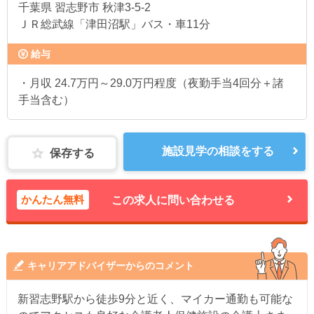
千葉県
習志野市 秋津3-5-2
ＪＲ総武線「津田沼駅」バス・車11分
給与
・月収 24.7万円～29.0万円程度（夜勤手当4回分＋諸
手当含む）
施設見学の相談をする
保存する
かんたん無料
この求人に問い合わせる
キャリアアドバイザーからのコメント
新習志野駅から徒歩9分と近く、マイカー通勤も可能な