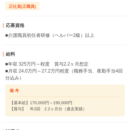
正社員(正職員)
応募資格
■介護職員初任者研修（ヘルパー2級）以上
給料
■年収 325万円～程度 賞与2.2ヶ月想定
■月収 24.0万円～27.2万円程度（職務手当、夜勤手当4回
分込み）
備 考
【基本給】170,000円～190,000円
【賞与】 年2回 2.2ヶ月分（過去実績）