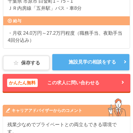
千葉県
市原市 白金町1－75－1
ＪＲ内房線「五井駅」バス・車8分
給与
・月収 24.0万円～27.2万円程度（職務手当、夜勤手当
4回分込み）
施設見学の相談をする
保存する
かんたん無料
この求人に問い合わせる
キャリアアドバイザーからのコメント
残業少なめでプライベートとの両立もできる環境で
す。