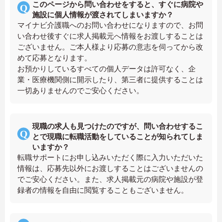
このページから問い合わせをすると、すぐに病院や
施設に個人情報が渡されてしまいますか？
マイナビ介護職へのお問い合わせになりますので、お問
い合わせ後すぐに求人掲載元へ情報をお渡しすることは
ございません。ご本人様より応募の意志を伺ってから改
めて応募となります。
お預かりしているすべての個人データは許可なく、企
業・医療機関側に開示したり、第三者に提供することは
一切ありませんのでご安心ください。
現職の求人も見つけたのですが、問い合わせするこ
とで現職に転職活動をしていることが知られてしま
いますか？
転職サポートにお申し込みいただく際に入力いただいた
情報は、応募先以外にお渡しすることはございませんの
でご安心ください。また、求人掲載元の病院や施設が登
録者の情報を自由に閲覧することもございません。