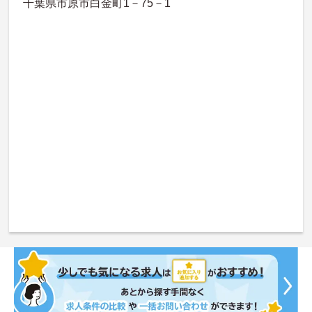
千葉県市原市白金町1－75－1