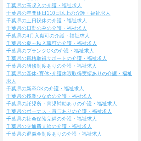
千葉県の高収入の介護・福祉求人
千葉県の年間休日110日以上の介護・福祉求人
千葉県の土日祝休の介護・福祉求人
千葉県の日勤のみの介護・福祉求人
千葉県の4月入職可の介護・福祉求人
千葉県の夏～秋入職可の介護・福祉求人
千葉県のブランクOKの介護・福祉求人
千葉県の資格取得サポートの介護・福祉求人
千葉県の研修制度ありの介護・福祉求人
千葉県の産休･育休･介護休暇取得実績ありの介護・福祉
求人
千葉県の新卒OKの介護・福祉求人
千葉県の残業少なめの介護・福祉求人
千葉県の託児所・育児補助ありの介護・福祉求人
千葉県のボーナス・賞与ありの介護・福祉求人
千葉県の社会保険完備の介護・福祉求人
千葉県の交通費支給の介護・福祉求人
千葉県の退職金制度ありの介護・福祉求人