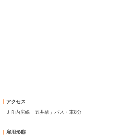
アクセス
ＪＲ内房線「五井駅」バス・車8分
雇用形態