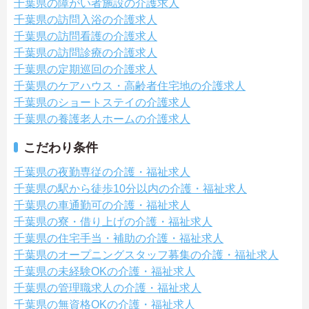
千葉県の障がい者施設の介護求人
千葉県の訪問入浴の介護求人
千葉県の訪問看護の介護求人
千葉県の訪問診療の介護求人
千葉県の定期巡回の介護求人
千葉県のケアハウス・高齢者住宅地の介護求人
千葉県のショートステイの介護求人
千葉県の養護老人ホームの介護求人
こだわり条件
千葉県の夜勤専従の介護・福祉求人
千葉県の駅から徒歩10分以内の介護・福祉求人
千葉県の車通勤可の介護・福祉求人
千葉県の寮・借り上げの介護・福祉求人
千葉県の住宅手当・補助の介護・福祉求人
千葉県のオープニングスタッフ募集の介護・福祉求人
千葉県の未経験OKの介護・福祉求人
千葉県の管理職求人の介護・福祉求人
千葉県の無資格OKの介護・福祉求人