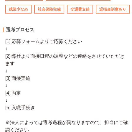
残業少なめ
社会保険完備
交通費支給
退職金制度あり
選考プロセス
[1] 応募フォームよりご応募ください
↓
[2] 弊社より面接日程の調整などの連絡をさせていただき
ます
↓
[3] 面接実施
↓
[4] 内定
↓
[5] 入職手続き
※法人によっては選考過程が異なりますので、担当にご確
認ください