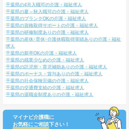
千葉県の4月入職可の介護・福祉求人
千葉県の夏～秋入職可の介護・福祉求人
千葉県のブランクOKの介護・福祉求人
千葉県の資格取得サポートの介護・福祉求人
千葉県の研修制度ありの介護・福祉求人
千葉県の産休･育休･介護休暇取得実績ありの介護・福祉
求人
千葉県の新卒OKの介護・福祉求人
千葉県の残業少なめの介護・福祉求人
千葉県の託児所・育児補助ありの介護・福祉求人
千葉県のボーナス・賞与ありの介護・福祉求人
千葉県の社会保険完備の介護・福祉求人
千葉県の交通費支給の介護・福祉求人
千葉県の退職金制度ありの介護・福祉求人
マイナビ介護職に
お気軽にご相談
下さい！