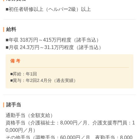
■初任者研修以上（ヘルパー2級）以上
給料
■年収 318万円～415万円程度（諸手当込）
■月収 24.3万円～31.1万円程度（諸手当込）
備 考
■昇給：年1回
■賞与：年2回2.4月分（過去実績）
諸手当
通勤手当（全額支給）
資格手当（介護福祉士：8,000円／月、介護支援専門員：1
0,000円／月）
その他手当（調整手当：60,000円／月、夜勤手当：8,000