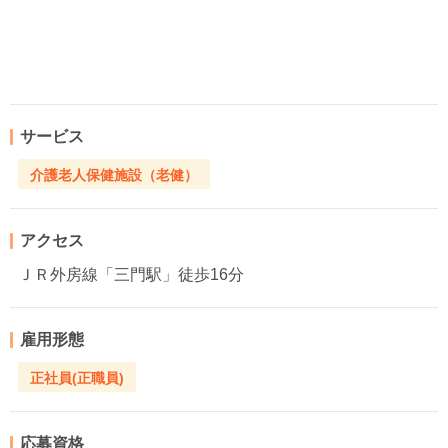
サービス
介護老人保健施設（老健）
アクセス
ＪＲ外房線「三門駅」徒歩16分
雇用形態
正社員(正職員)
応募資格