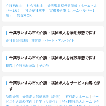
介護福祉士
社会福祉士
介護職員初任者研修（ホームヘル
パー2級）
社会福祉主事
実務者研修（ホームヘルパー1
級）
無資格OK
千葉県いすみ市の介護・福祉求人を雇用形態で探す
正社員(正職員)
非常勤・パート・アルバイト
千葉県いすみ市の介護・福祉求人を施設業態で探す
病院
介護福祉施設
その他
千葉県いすみ市の介護・福祉求人をサービス内容で探
す
訪問介護
介護老人保健施設（老健）
有料老人ホーム
サー
ビス付き高齢者向け住宅（サ高住）
特別養護老人ホーム（特