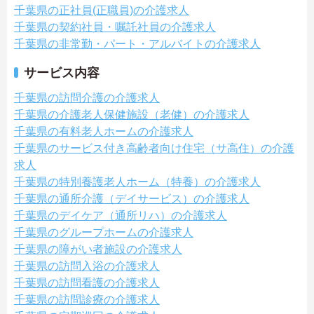
千葉県の正社員(正職員)の介護求人
千葉県の契約社員・嘱託社員の介護求人
千葉県の非常勤・パート・アルバイトの介護求人
サービス内容
千葉県の訪問介護の介護求人
千葉県の介護老人保健施設（老健）の介護求人
千葉県の有料老人ホームの介護求人
千葉県のサービス付き高齢者向け住宅（サ高住）の介護
求人
千葉県の特別養護老人ホーム（特養）の介護求人
千葉県の通所介護（デイサービス）の介護求人
千葉県のデイケア（通所リハ）の介護求人
千葉県のグループホームの介護求人
千葉県の障がい者施設の介護求人
千葉県の訪問入浴の介護求人
千葉県の訪問看護の介護求人
千葉県の訪問診療の介護求人