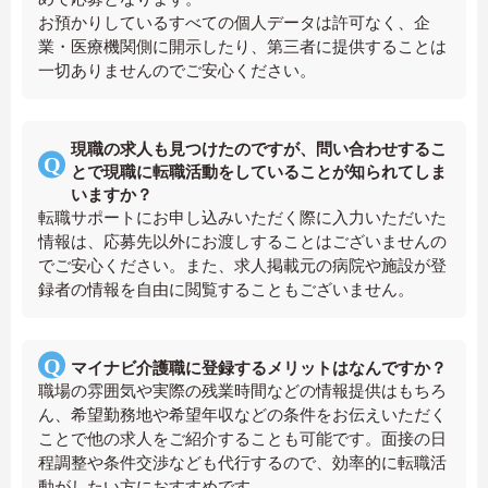
お預かりしているすべての個人データは許可なく、企
業・医療機関側に開示したり、第三者に提供することは
一切ありませんのでご安心ください。
現職の求人も見つけたのですが、問い合わせするこ
とで現職に転職活動をしていることが知られてしま
いますか？
転職サポートにお申し込みいただく際に入力いただいた
情報は、応募先以外にお渡しすることはございませんの
でご安心ください。また、求人掲載元の病院や施設が登
録者の情報を自由に閲覧することもございません。
マイナビ介護職に登録するメリットはなんですか？
職場の雰囲気や実際の残業時間などの情報提供はもちろ
ん、希望勤務地や希望年収などの条件をお伝えいただく
ことで他の求人をご紹介することも可能です。面接の日
程調整や条件交渉なども代行するので、効率的に転職活
動がしたい方におすすめです。