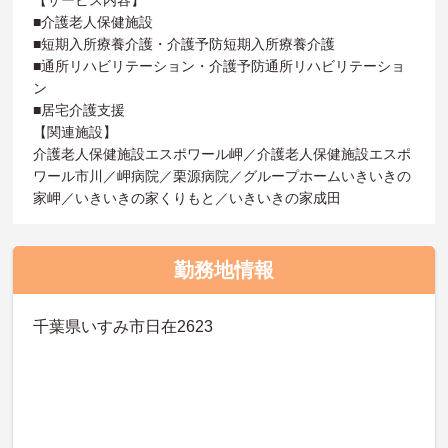
■介護老人保健施設
■短期入所療養介護・介護予防短期入所療養介護
■通所リハビリテーション・介護予防通所リハビリテーショ
ン
■居宅介護支援
【関連施設】
介護老人保健施設エスポワール岬／介護老人保健施設エスポ
ワール市川／岬病院／栗源病院／グループホームいきいきの
家岬／いきいきの家くりもと／いきいきの家成田
勤務地情報
千葉県いすみ市日在2623