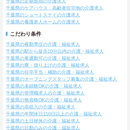
千葉県の定期巡回の介護求人
千葉県のケアハウス・高齢者住宅地の介護求人
千葉県のショートステイの介護求人
千葉県の養護老人ホームの介護求人
こだわり条件
千葉県の夜勤専従の介護・福祉求人
千葉県の駅から徒歩10分以内の介護・福祉求人
千葉県の車通勤可の介護・福祉求人
千葉県の寮・借り上げの介護・福祉求人
千葉県の住宅手当・補助の介護・福祉求人
千葉県のオープニングスタッフ募集の介護・福祉求人
千葉県の未経験OKの介護・福祉求人
千葉県の管理職求人の介護・福祉求人
千葉県の無資格OKの介護・福祉求人
千葉県の高収入の介護・福祉求人
千葉県の年間休日110日以上の介護・福祉求人
千葉県の土日祝休の介護・福祉求人
千葉県の日勤のみの介護・福祉求人