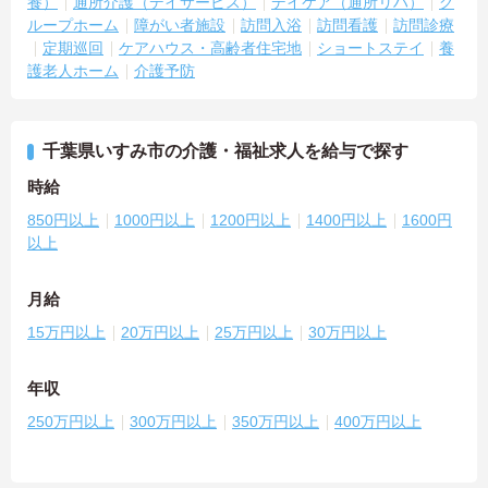
養）
通所介護（デイサービス）
デイケア（通所リハ）
グ
ループホーム
障がい者施設
訪問入浴
訪問看護
訪問診療
定期巡回
ケアハウス・高齢者住宅地
ショートステイ
養
護老人ホーム
介護予防
千葉県いすみ市の介護・福祉求人を給与で探す
時給
850円以上
1000円以上
1200円以上
1400円以上
1600円
以上
月給
15万円以上
20万円以上
25万円以上
30万円以上
年収
250万円以上
300万円以上
350万円以上
400万円以上