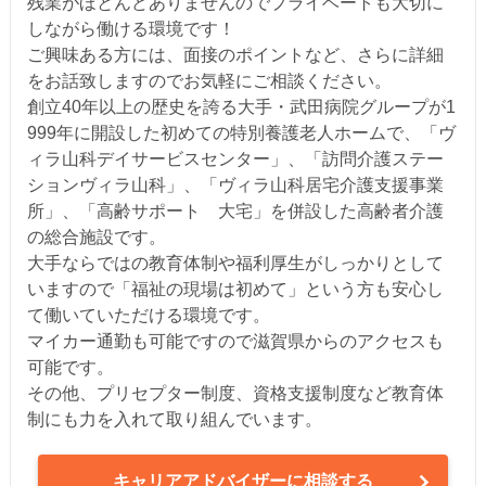
残業がほとんどありませんのでプライベートも大切に
しながら働ける環境です！
ご興味ある方には、面接のポイントなど、さらに詳細
をお話致しますのでお気軽にご相談ください。
創立40年以上の歴史を誇る大手・武田病院グループが1
999年に開設した初めての特別養護老人ホームで、「ヴ
ィラ山科デイサービスセンター」、「訪問介護ステー
ションヴィラ山科」、「ヴィラ山科居宅介護支援事業
所」、「高齢サポート 大宅」を併設した高齢者介護
の総合施設です。
大手ならではの教育体制や福利厚生がしっかりとして
いますので「福祉の現場は初めて」という方も安心し
て働いていただける環境です。
マイカー通勤も可能ですので滋賀県からのアクセスも
可能です。
その他、プリセプター制度、資格支援制度など教育体
制にも力を入れて取り組んでいます。
キャリアアドバイザーに相談する