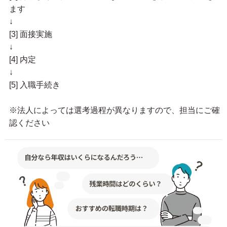
ます
↓
[3] 面接実施
↓
[4] 内定
↓
[5] 入職手続き
※法人によっては選考過程が異なりますので、担当にご確
認ください