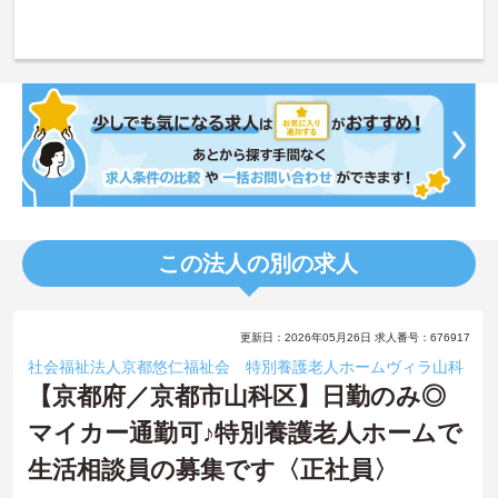
この法人の別の求人
更新日：2026年05月26日 求人番号：676917
社会福祉法人京都悠仁福祉会 特別養護老人ホームヴィラ山科
【京都府／京都市山科区】日勤のみ◎
マイカー通勤可♪特別養護老人ホームで
生活相談員の募集です〈正社員〉