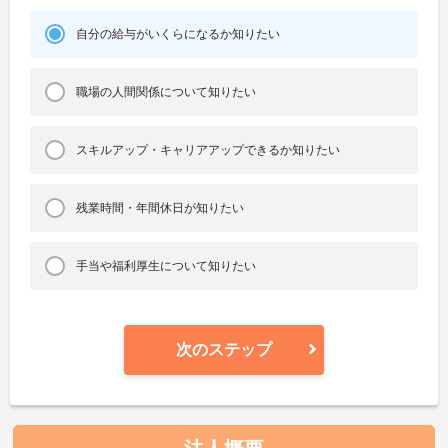
自分の給与がいくらになるか知りたい
職場の人間関係について知りたい
スキルアップ・キャリアアップできるか知りたい
残業時間・年間休日が知りたい
手当や福利厚生について知りたい
次のステップ