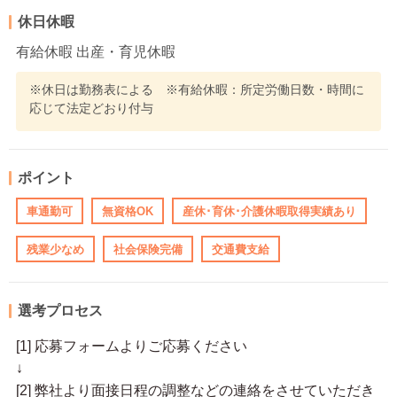
休日休暇
有給休暇 出産・育児休暇
※休日は勤務表による ※有給休暇：所定労働日数・時間に
応じて法定どおり付与
ポイント
車通勤可
無資格OK
産休･育休･介護休暇取得実績あり
残業少なめ
社会保険完備
交通費支給
選考プロセス
[1] 応募フォームよりご応募ください
↓
[2] 弊社より面接日程の調整などの連絡をさせていただき