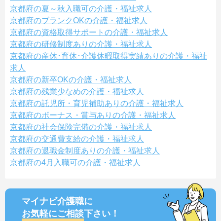
京都府の夏～秋入職可の介護・福祉求人
京都府のブランクOKの介護・福祉求人
京都府の資格取得サポートの介護・福祉求人
京都府の研修制度ありの介護・福祉求人
京都府の産休･育休･介護休暇取得実績ありの介護・福祉
求人
京都府の新卒OKの介護・福祉求人
京都府の残業少なめの介護・福祉求人
京都府の託児所・育児補助ありの介護・福祉求人
京都府のボーナス・賞与ありの介護・福祉求人
京都府の社会保険完備の介護・福祉求人
京都府の交通費支給の介護・福祉求人
京都府の退職金制度ありの介護・福祉求人
京都府の4月入職可の介護・福祉求人
マイナビ介護職に
お気軽にご相談
下さい！