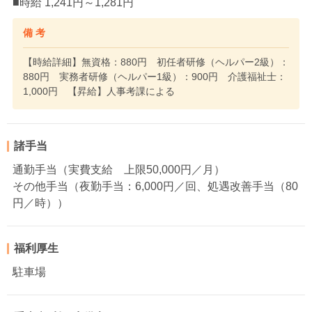
■時給 1,241円～1,281円
備 考
【時給詳細】無資格：880円 初任者研修（ヘルパー2級）：
880円 実務者研修（ヘルパー1級）：900円 介護福祉士：
1,000円 【昇給】人事考課による
諸手当
通勤手当（実費支給 上限50,000円／月）
その他手当（夜勤手当：6,000円／回、処遇改善手当（80
円／時））
福利厚生
駐車場