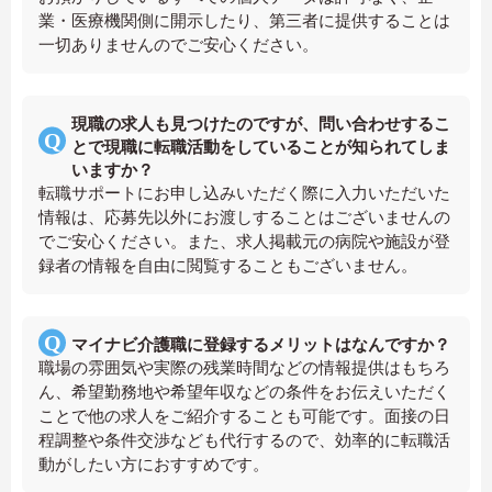
業・医療機関側に開示したり、第三者に提供することは
一切ありませんのでご安心ください。
現職の求人も見つけたのですが、問い合わせするこ
とで現職に転職活動をしていることが知られてしま
いますか？
転職サポートにお申し込みいただく際に入力いただいた
情報は、応募先以外にお渡しすることはございませんの
でご安心ください。また、求人掲載元の病院や施設が登
録者の情報を自由に閲覧することもございません。
マイナビ介護職に登録するメリットはなんですか？
職場の雰囲気や実際の残業時間などの情報提供はもちろ
ん、希望勤務地や希望年収などの条件をお伝えいただく
ことで他の求人をご紹介することも可能です。面接の日
程調整や条件交渉なども代行するので、効率的に転職活
動がしたい方におすすめです。