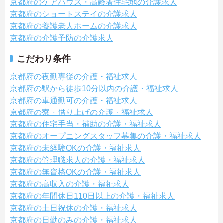
京都府のケアハウス・高齢者住宅地の介護求人
京都府のショートステイの介護求人
京都府の養護老人ホームの介護求人
京都府の介護予防の介護求人
こだわり条件
京都府の夜勤専従の介護・福祉求人
京都府の駅から徒歩10分以内の介護・福祉求人
京都府の車通勤可の介護・福祉求人
京都府の寮・借り上げの介護・福祉求人
京都府の住宅手当・補助の介護・福祉求人
京都府のオープニングスタッフ募集の介護・福祉求人
京都府の未経験OKの介護・福祉求人
京都府の管理職求人の介護・福祉求人
京都府の無資格OKの介護・福祉求人
京都府の高収入の介護・福祉求人
京都府の年間休日110日以上の介護・福祉求人
京都府の土日祝休の介護・福祉求人
京都府の日勤のみの介護・福祉求人