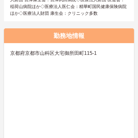
稲荷山病院ほか◇医療法人医仁会：精華町国民健康保険病院
ほか◇医療法人財団 康生会：クリニック多数
勤務地情報
京都府京都市山科区大宅御所田町115-1