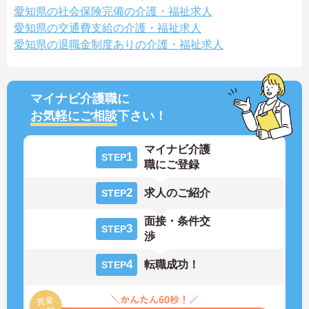
愛知県の社会保険完備の介護・福祉求人
愛知県の交通費支給の介護・福祉求人
愛知県の退職金制度ありの介護・福祉求人
マイナビ介護職に
お気軽にご相談
下さい！
マイナビ介護
1
STEP
職にご登録
2
求人のご紹介
STEP
面接・条件交
3
STEP
渉
4
転職成功！
STEP