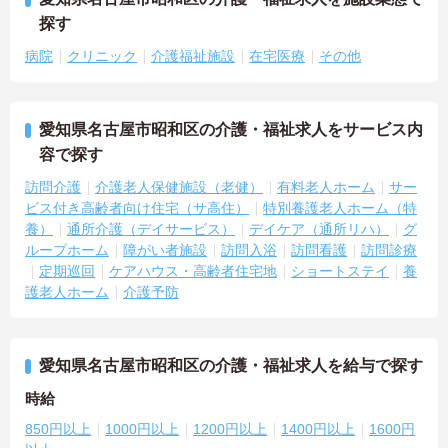
探す
病院
クリニック
介護福祉施設
在宅医療
その他
愛知県名古屋市昭和区の介護・福祉求人をサービス内
容で探す
訪問介護
介護老人保健施設（老健）
有料老人ホーム
サー
ビス付き高齢者向け住宅（サ高住）
特別養護老人ホーム（特
養）
通所介護（デイサービス）
デイケア（通所リハ）
グ
ループホーム
障がい者施設
訪問入浴
訪問看護
訪問診療
定期巡回
ケアハウス・高齢者住宅地
ショートステイ
養
護老人ホーム
介護予防
愛知県名古屋市昭和区の介護・福祉求人を給与で探す
時給
850円以上
1000円以上
1200円以上
1400円以上
1600円