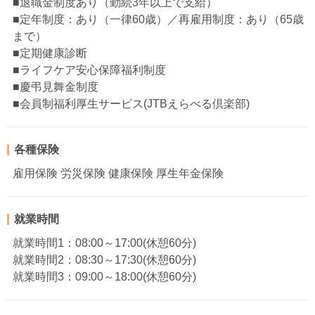
■退職金制度あり（勤続3年以上で支給）
■定年制度：あり（一律60歳）／再雇用制度：あり（65歳
まで）
■定期健康診断
■ライフケア安心保障福利制度
■慶弔見舞金制度
■会員制福利厚生サービス(JTBえらべる倶楽部)
各種保険
雇用保険 労災保険 健康保険 厚生年金保険
就業時間
就業時間1：08:00～17:00(休憩60分)
就業時間2：08:30～17:30(休憩60分)
就業時間3：09:00～18:00(休憩60分)