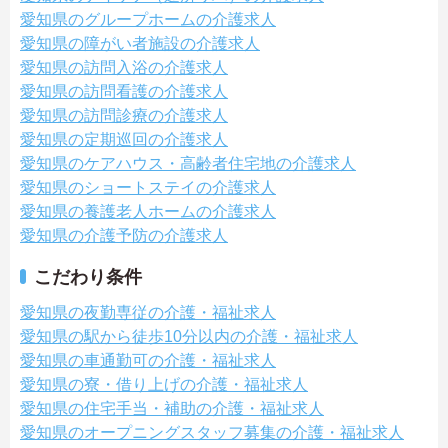
愛知県のグループホームの介護求人
愛知県の障がい者施設の介護求人
愛知県の訪問入浴の介護求人
愛知県の訪問看護の介護求人
愛知県の訪問診療の介護求人
愛知県の定期巡回の介護求人
愛知県のケアハウス・高齢者住宅地の介護求人
愛知県のショートステイの介護求人
愛知県の養護老人ホームの介護求人
愛知県の介護予防の介護求人
こだわり条件
愛知県の夜勤専従の介護・福祉求人
愛知県の駅から徒歩10分以内の介護・福祉求人
愛知県の車通勤可の介護・福祉求人
愛知県の寮・借り上げの介護・福祉求人
愛知県の住宅手当・補助の介護・福祉求人
愛知県のオープニングスタッフ募集の介護・福祉求人