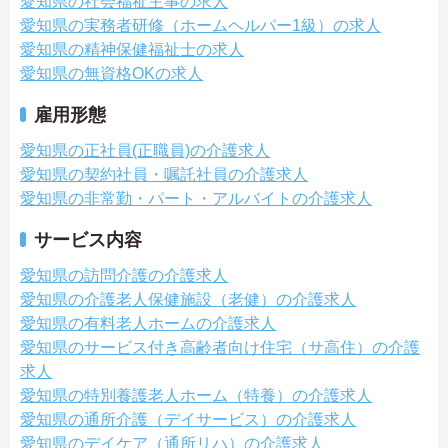
愛知県の社会福祉主事の求人
愛知県の実務者研修（ホームヘルパー1級）の求人
愛知県の精神保健福祉士の求人
愛知県の無資格OKの求人
雇用形態
愛知県の正社員(正職員)の介護求人
愛知県の契約社員・嘱託社員の介護求人
愛知県の非常勤・パート・アルバイトの介護求人
サービス内容
愛知県の訪問介護の介護求人
愛知県の介護老人保健施設（老健）の介護求人
愛知県の有料老人ホームの介護求人
愛知県のサービス付き高齢者向け住宅（サ高住）の介護
求人
愛知県の特別養護老人ホーム（特養）の介護求人
愛知県の通所介護（デイサービス）の介護求人
愛知県のデイケア（通所リハ）の介護求人