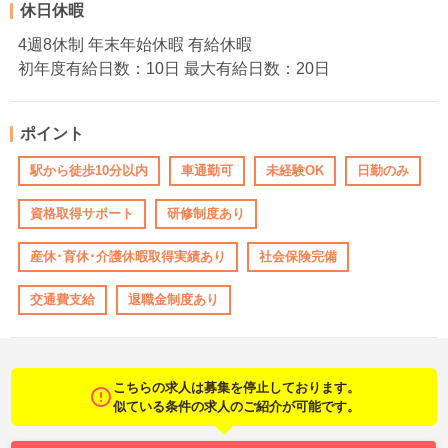
休日休暇
4週8休制 年末年始休暇 有給休暇
初年度有給日数：10日 最大有給日数：20日
ポイント
駅から徒歩10分以内
車通勤可
未経験OK
日勤のみ
資格取得サポート
研修制度あり
産休･育休･介護休暇取得実績あり
社会保険完備
交通費支給
退職金制度あり
こちらの求人は募集を停止しております。
似ている条件の求人のご紹介が可能です。