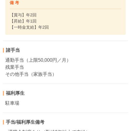
備 考
【賞与】年2回
【昇給】年1回
【一時金支給】年2回
諸手当
通勤手当（上限50,000円／月）
残業手当
その他手当（家族手当）
福利厚生
駐車場
手当/福利厚生備考