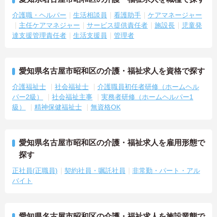
介護職・ヘルパー
生活相談員
看護助手
ケアマネージャー
主任ケアマネジャー
サービス提供責任者
施設長
児童発
達支援管理責任者
生活支援員
管理者
愛知県名古屋市昭和区の介護・福祉求人を資格で探す
介護福祉士
社会福祉士
介護職員初任者研修（ホームヘル
パー2級）
社会福祉主事
実務者研修（ホームヘルパー1
級）
精神保健福祉士
無資格OK
愛知県名古屋市昭和区の介護・福祉求人を雇用形態で
探す
正社員(正職員)
契約社員・嘱託社員
非常勤・パート・アル
バイト
愛知県名古屋市昭和区の介護・福祉求人を施設業態で