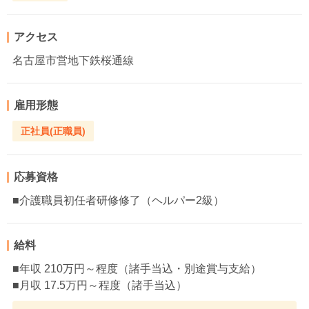
アクセス
名古屋市営地下鉄桜通線
雇用形態
正社員(正職員)
応募資格
■介護職員初任者研修修了（ヘルパー2級）
給料
■年収 210万円～程度（諸手当込・別途賞与支給）
■月収 17.5万円～程度（諸手当込）