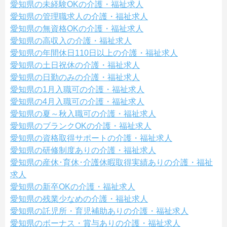
愛知県の未経験OKの介護・福祉求人
愛知県の管理職求人の介護・福祉求人
愛知県の無資格OKの介護・福祉求人
愛知県の高収入の介護・福祉求人
愛知県の年間休日110日以上の介護・福祉求人
愛知県の土日祝休の介護・福祉求人
愛知県の日勤のみの介護・福祉求人
愛知県の1月入職可の介護・福祉求人
愛知県の4月入職可の介護・福祉求人
愛知県の夏～秋入職可の介護・福祉求人
愛知県のブランクOKの介護・福祉求人
愛知県の資格取得サポートの介護・福祉求人
愛知県の研修制度ありの介護・福祉求人
愛知県の産休･育休･介護休暇取得実績ありの介護・福祉
求人
愛知県の新卒OKの介護・福祉求人
愛知県の残業少なめの介護・福祉求人
愛知県の託児所・育児補助ありの介護・福祉求人
愛知県のボーナス・賞与ありの介護・福祉求人