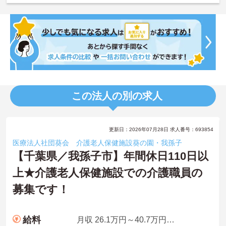
この法人の別の求人
更新日：2026年07月28日 求人番号：693854
医療法人社団葵会 介護老人保健施設葵の園・我孫子
【千葉県／我孫子市】年間休日110日以
上★介護老人保健施設での介護職員の
募集です！
給料
月収 26.1万円～40.7万円程度 諸手当・夜勤手当5回分込