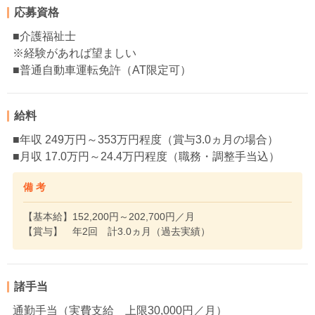
応募資格
■介護福祉士
※経験があれば望ましい
■普通自動車運転免許（AT限定可）
給料
■年収 249万円～353万円程度（賞与3.0ヵ月の場合）
■月収 17.0万円～24.4万円程度（職務・調整手当込）
備 考
【基本給】152,200円～202,700円／月
【賞与】 年2回 計3.0ヵ月（過去実績）
諸手当
通勤手当（実費支給 上限30,000円／月）