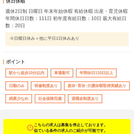
休日休暇
週休2日制 日曜日 年末年始休暇 有給休暇 出産・育児休暇
年間休日日数：111日 初年度有給日数：10日 最大有給日
数：20日
※日曜日休み＋他に平日1日休みあり
ポイント
駅から徒歩10分以内
車通勤可
年間休日110日以上
日勤のみ
研修制度あり
産休･育休･介護休暇取得実績あり
残業少なめ
社会保険完備
退職金制度あり
こちらの求人は募集を停止しております。
似ている条件の求人のご紹介が可能です。