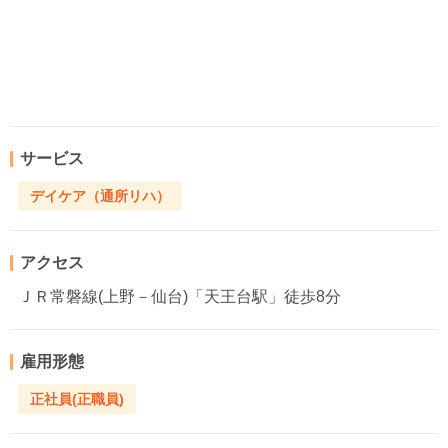
サービス
デイケア（通所リハ）
アクセス
ＪＲ常磐線(上野－仙台)「天王台駅」徒歩8分
雇用形態
正社員(正職員)