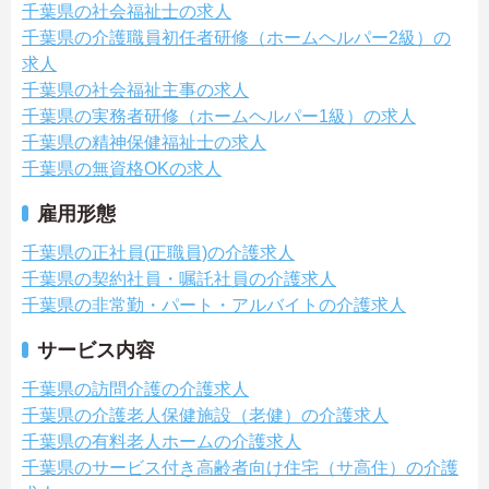
千葉県の社会福祉士の求人
千葉県の介護職員初任者研修（ホームヘルパー2級）の
求人
千葉県の社会福祉主事の求人
千葉県の実務者研修（ホームヘルパー1級）の求人
千葉県の精神保健福祉士の求人
千葉県の無資格OKの求人
雇用形態
千葉県の正社員(正職員)の介護求人
千葉県の契約社員・嘱託社員の介護求人
千葉県の非常勤・パート・アルバイトの介護求人
サービス内容
千葉県の訪問介護の介護求人
千葉県の介護老人保健施設（老健）の介護求人
千葉県の有料老人ホームの介護求人
千葉県のサービス付き高齢者向け住宅（サ高住）の介護