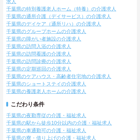
求人
千葉県の特別養護老人ホーム（特養）の介護求人
千葉県の通所介護（デイサービス）の介護求人
千葉県のデイケア（通所リハ）の介護求人
千葉県のグループホームの介護求人
千葉県の障がい者施設の介護求人
千葉県の訪問入浴の介護求人
千葉県の訪問看護の介護求人
千葉県の訪問診療の介護求人
千葉県の定期巡回の介護求人
千葉県のケアハウス・高齢者住宅地の介護求人
千葉県のショートステイの介護求人
千葉県の養護老人ホームの介護求人
こだわり条件
千葉県の夜勤専従の介護・福祉求人
千葉県の駅から徒歩10分以内の介護・福祉求人
千葉県の車通勤可の介護・福祉求人
千葉県の寮・借り上げの介護・福祉求人