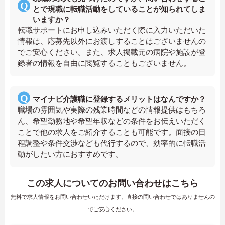
とで現職に転職活動をしていることが知られてしま
いますか？
転職サポートにお申し込みいただく際に入力いただいた
情報は、応募先以外にお渡しすることはございませんの
でご安心ください。また、求人掲載元の病院や施設が登
録者の情報を自由に閲覧することもございません。
マイナビ介護職に登録するメリットはなんですか？
職場の雰囲気や実際の残業時間などの情報提供はもちろ
ん、希望勤務地や希望年収などの条件をお伝えいただく
ことで他の求人をご紹介することも可能です。面接の日
程調整や条件交渉なども代行するので、効率的に転職活
動がしたい方におすすめです。
この求人についてのお問い合わせはこちら
無料で求人情報をお問い合わせいただけます。直接の問い合わせではありませんの
でご安心ください。