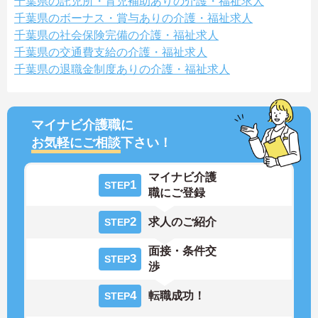
千葉県の託児所・育児補助ありの介護・福祉求人
千葉県のボーナス・賞与ありの介護・福祉求人
千葉県の社会保険完備の介護・福祉求人
千葉県の交通費支給の介護・福祉求人
千葉県の退職金制度ありの介護・福祉求人
マイナビ介護職に
お気軽にご相談
下さい！
マイナビ介護
1
STEP
職にご登録
2
求人のご紹介
STEP
面接・条件交
3
STEP
渉
4
転職成功！
STEP