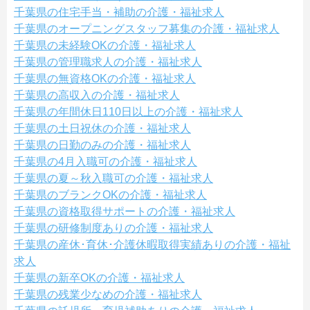
千葉県の住宅手当・補助の介護・福祉求人
千葉県のオープニングスタッフ募集の介護・福祉求人
千葉県の未経験OKの介護・福祉求人
千葉県の管理職求人の介護・福祉求人
千葉県の無資格OKの介護・福祉求人
千葉県の高収入の介護・福祉求人
千葉県の年間休日110日以上の介護・福祉求人
千葉県の土日祝休の介護・福祉求人
千葉県の日勤のみの介護・福祉求人
千葉県の4月入職可の介護・福祉求人
千葉県の夏～秋入職可の介護・福祉求人
千葉県のブランクOKの介護・福祉求人
千葉県の資格取得サポートの介護・福祉求人
千葉県の研修制度ありの介護・福祉求人
千葉県の産休･育休･介護休暇取得実績ありの介護・福祉
求人
千葉県の新卒OKの介護・福祉求人
千葉県の残業少なめの介護・福祉求人