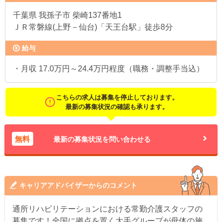
千葉県
我孫子市 柴崎137番地1
ＪＲ常磐線(上野－仙台)「天王台駅」徒歩8分
給与
・月収 17.0万円～24.4万円程度（職務・調整手当込）
こちらの求人は募集を停止しております。
最新の募集状況の確認も承ります。
無料
最新の募集状況を問い合わせる
キャリアアドバイザーからのコメント
通所リハビリテーションにおける常勤介護スタッフの
募集です！全国に拠点を置く大手グループが母体の施