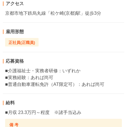
アクセス
京都市地下鉄烏丸線「松ケ崎(京都)駅」徒歩3分
雇用形態
正社員(正職員)
応募資格
■介護福祉士・実務者研修：いずれか
■実務経験：あれば尚可
■普通自動車運転免許（AT限定可）：あれば尚可
給料
■月収 23.3万円～程度 ※諸手当込み
備 考