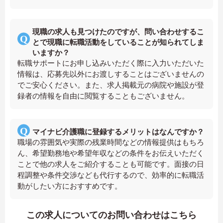
現職の求人も見つけたのですが、問い合わせするこ
とで現職に転職活動をしていることが知られてしま
いますか？
転職サポートにお申し込みいただく際に入力いただいた
情報は、応募先以外にお渡しすることはございませんの
でご安心ください。また、求人掲載元の病院や施設が登
録者の情報を自由に閲覧することもございません。
マイナビ介護職に登録するメリットはなんですか？
職場の雰囲気や実際の残業時間などの情報提供はもちろ
ん、希望勤務地や希望年収などの条件をお伝えいただく
ことで他の求人をご紹介することも可能です。面接の日
程調整や条件交渉なども代行するので、効率的に転職活
動がしたい方におすすめです。
この求人についてのお問い合わせはこちら