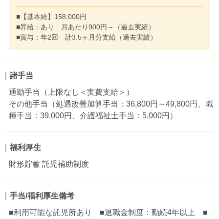
■【基本給】158,000円
■昇給：あり 月あたり900円～（過去実績）
■賞与：年2回 計3.5ヶ月分支給（過去実績）
諸手当
通勤手当（上限なし＜実費支給＞）
その他手当（処遇改善加算手当：36,800円～49,800円、職
種手当：39,000円、介護福祉士手当：5,000円）
福利厚生
財形貯蓄 託児補助制度
手当/福利厚生備考
■利用可能な託児所あり ■退職金制度：勤続4年以上 ■