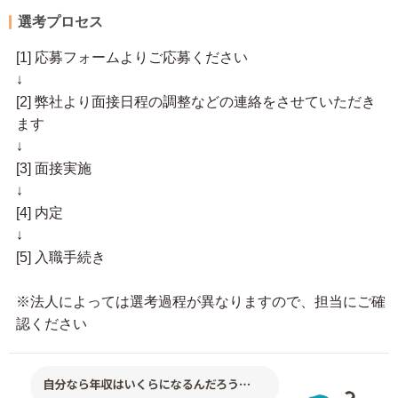
選考プロセス
[1] 応募フォームよりご応募ください
↓
[2] 弊社より面接日程の調整などの連絡をさせていただき
ます
↓
[3] 面接実施
↓
[4] 内定
↓
[5] 入職手続き
※法人によっては選考過程が異なりますので、担当にご確
認ください