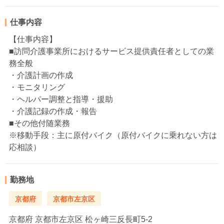
仕事内容
【仕事内容】
■訪問介護事業所におけるサービス提供責任者としての業
務全般
・介護計画の作成
・モニタリング
・ヘルパー調整と指導・援助
・介護記録の作成・報告
■その他付随業務
※移動手段：主に原付バイク（原付バイクに乗れない方は
応相談）
勤務地
京都府
京都市左京区
京都府
京都市左京区 松ヶ崎三反長町5-2