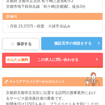
京都府
京都市左京区 松ヶ崎三反長町5-2
京都市地下鉄烏丸線「松ケ崎(京都)駅」徒歩3分
給与
・月収 23.3万円～程度 ※諸手当込み
施設見学の相談をする
保存する
かんたん無料
この求人に問い合わせる
キャリアアドバイザーからのコメント
京都府京都市左京区に位置する訪問介護事業所におけ
るサービス提供責任者の募集です。
年間休日は115日もあり、プライベートを大切にしなが