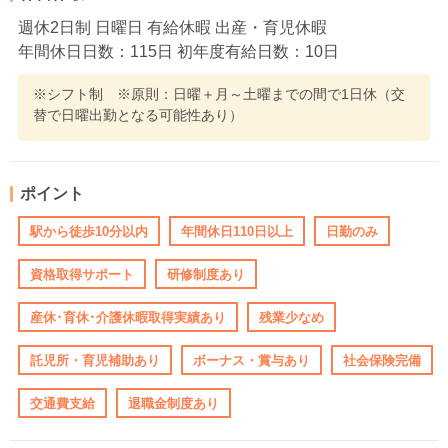
週休2日制 日曜日 有給休暇 出産・育児休暇
年間休日日数：115日 初年度有給日数：10日
※シフト制 ※原則：日曜＋月～土曜までの間で1日休（交
替で日曜出勤となる可能性あり）
ポイント
駅から徒歩10分以内
年間休日110日以上
日勤のみ
資格取得サポート
研修制度あり
産休･育休･介護休暇取得実績あり
残業少なめ
託児所・育児補助あり
ボーナス・賞与あり
社会保険完備
交通費支給
退職金制度あり