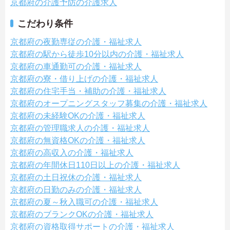
京都府の介護予防の介護求人
こだわり条件
京都府の夜勤専従の介護・福祉求人
京都府の駅から徒歩10分以内の介護・福祉求人
京都府の車通勤可の介護・福祉求人
京都府の寮・借り上げの介護・福祉求人
京都府の住宅手当・補助の介護・福祉求人
京都府のオープニングスタッフ募集の介護・福祉求人
京都府の未経験OKの介護・福祉求人
京都府の管理職求人の介護・福祉求人
京都府の無資格OKの介護・福祉求人
京都府の高収入の介護・福祉求人
京都府の年間休日110日以上の介護・福祉求人
京都府の土日祝休の介護・福祉求人
京都府の日勤のみの介護・福祉求人
京都府の夏～秋入職可の介護・福祉求人
京都府のブランクOKの介護・福祉求人
京都府の資格取得サポートの介護・福祉求人