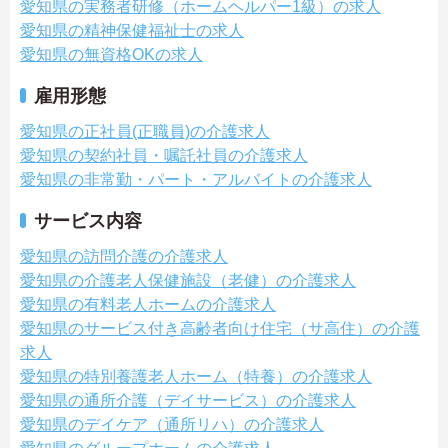
愛知県の実務者研修（ホームヘルパー1級）の求人
愛知県の精神保健福祉士の求人
愛知県の無資格OKの求人
雇用形態
愛知県の正社員(正職員)の介護求人
愛知県の契約社員・嘱託社員の介護求人
愛知県の非常勤・パート・アルバイトの介護求人
サービス内容
愛知県の訪問介護の介護求人
愛知県の介護老人保健施設（老健）の介護求人
愛知県の有料老人ホームの介護求人
愛知県のサービス付き高齢者向け住宅（サ高住）の介護
求人
愛知県の特別養護老人ホーム（特養）の介護求人
愛知県の通所介護（デイサービス）の介護求人
愛知県のデイケア（通所リハ）の介護求人