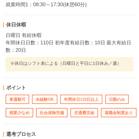
就業時間1：08:30～17:30(休憩60分)
休日休暇
日曜日 有給休暇
年間休日日数：110日 初年度有給日数：10日 最大有給日
数：20日
※休日はシフト表による（日曜日と平日に1日休み／週）
ポイント
車通勤可
未経験OK
年間休日110日以上
日勤のみ
残業少なめ
社会保険完備
交通費支給
退職金制度あり
選考プロセス