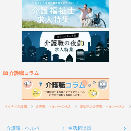
介護職コラム
マイナビ介護職
介護職・ヘルパーの求人
愛知県の介護職・ヘルパー求人
介護職・ヘルパー
生活相談員