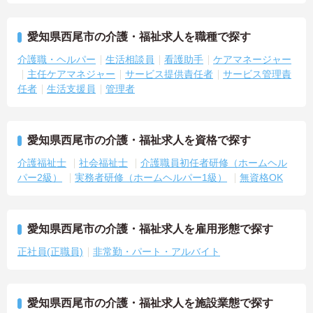
愛知県西尾市の介護・福祉求人を職種で探す
介護職・ヘルパー
生活相談員
看護助手
ケアマネージャー
主任ケアマネジャー
サービス提供責任者
サービス管理責
任者
生活支援員
管理者
愛知県西尾市の介護・福祉求人を資格で探す
介護福祉士
社会福祉士
介護職員初任者研修（ホームヘル
パー2級）
実務者研修（ホームヘルパー1級）
無資格OK
愛知県西尾市の介護・福祉求人を雇用形態で探す
正社員(正職員)
非常勤・パート・アルバイト
愛知県西尾市の介護・福祉求人を施設業態で探す