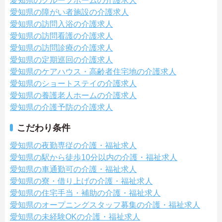
愛知県のグループホームの介護求人
愛知県の障がい者施設の介護求人
愛知県の訪問入浴の介護求人
愛知県の訪問看護の介護求人
愛知県の訪問診療の介護求人
愛知県の定期巡回の介護求人
愛知県のケアハウス・高齢者住宅地の介護求人
愛知県のショートステイの介護求人
愛知県の養護老人ホームの介護求人
愛知県の介護予防の介護求人
こだわり条件
愛知県の夜勤専従の介護・福祉求人
愛知県の駅から徒歩10分以内の介護・福祉求人
愛知県の車通勤可の介護・福祉求人
愛知県の寮・借り上げの介護・福祉求人
愛知県の住宅手当・補助の介護・福祉求人
愛知県のオープニングスタッフ募集の介護・福祉求人
愛知県の未経験OKの介護・福祉求人