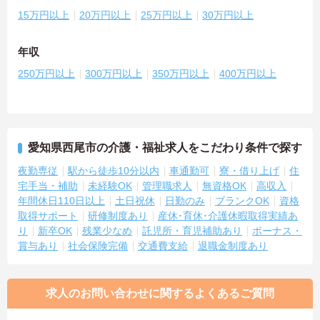
15万円以上
20万円以上
25万円以上
30万円以上
年収
250万円以上
300万円以上
350万円以上
400万円以上
愛知県西尾市の介護・福祉求人をこだわり条件で探す
夜勤専従
駅から徒歩10分以内
車通勤可
寮・借り上げ
住
宅手当・補助
未経験OK
管理職求人
無資格OK
高収入
年間休日110日以上
土日祝休
日勤のみ
ブランクOK
資格
取得サポート
研修制度あり
産休･育休･介護休暇取得実績あ
り
新卒OK
残業少なめ
託児所・育児補助あり
ボーナス・
賞与あり
社会保険完備
交通費支給
退職金制度あり
求人のお問い合わせに関するよくあるご質問