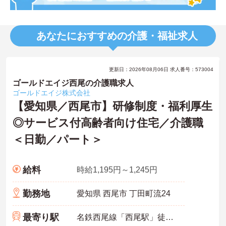
あなたにおすすめの介護・福祉求人
更新日：2026年08月06日 求人番号：573004
ゴールドエイジ西尾の介護職求人
ゴールドエイジ株式会社
【愛知県／西尾市】研修制度・福利厚生
◎サービス付高齢者向け住宅／介護職
＜日勤／パート＞
給料
時給1,195円～1,245円
勤務地
愛知県 西尾市 丁田町流24
最寄り駅
名鉄西尾線「西尾駅」徒歩12分