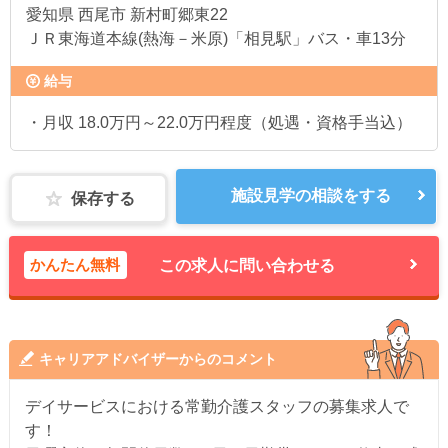
愛知県
西尾市 新村町郷東22
ＪＲ東海道本線(熱海－米原)「相見駅」バス・車13分
給与
・月収 18.0万円～22.0万円程度（処遇・資格手当込）
施設見学の相談をする
保存する
かんたん無料
この求人に問い合わせる
キャリアアドバイザーからのコメント
デイサービスにおける常勤介護スタッフの募集求人で
す！