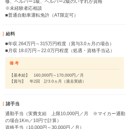
修、ヘルパー1級、ヘルパー2級のいずれか資格
※未経験者応相談
■普通自動車運転免許（AT限定可）
給料
■年収 264万円～315万円程度（賞与3.0ヵ月の場合）
■月収 18.0万円～22.0万円程度（処遇・資格手当込）
備 考
【基本給】 160,000円～170,000円／月
【賞与】 年2回 計3.0ヵ月（過去実績）
諸手当
通勤手当（実費支給 上限10,000円／月 ※マイカー通勤
の場合1Km／10円で計算）
資格手当（10,000円～30,000円／月）