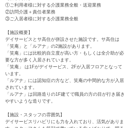
①ご利用者様に対する介護業務全般・送迎業務
②訪問介護＋責任者業務
③ご入居者様に対する介護業務全般
【施設概要】
デイサービスとサ高住が併設させた施設です。サ高住は
「笑庵」と「ルアナ」の2施設があります。
「笑庵」には比較的自立度が高い方・もしくは全介助が必
要な方が多く入居されています。
「笑庵」 は1Fがデイサービス、2Fが入居フロアとなって
います。
「ルアナ」には認知症の方など、笑庵の中間的な方が入居
されています。
「ルアナ」は回路造りの1F建てで職員の方の目が行き届き
やすいような造りです。
【施設・スタッフの雰囲気】
デイサービスリハビリにも力を入れており、活気がありま