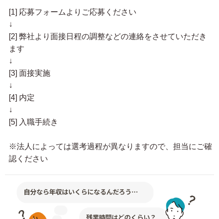
[1] 応募フォームよりご応募ください
↓
[2] 弊社より面接日程の調整などの連絡をさせていただき
ます
↓
[3] 面接実施
↓
[4] 内定
↓
[5] 入職手続き
※法人によっては選考過程が異なりますので、担当にご確
認ください