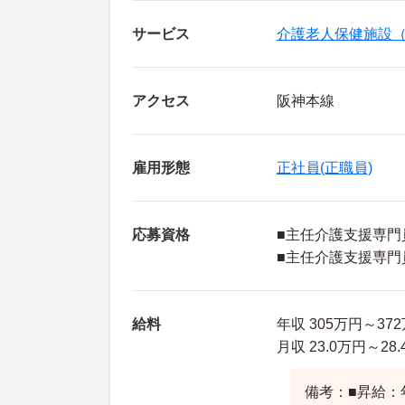
サービス
介護老人保健施設
アクセス
阪神本線
雇用形態
正社員(正職員)
応募資格
■主任介護支援専門
■主任介護支援専門
給料
年収 305万円～3
月収 23.0万円～2
備考：■昇給：