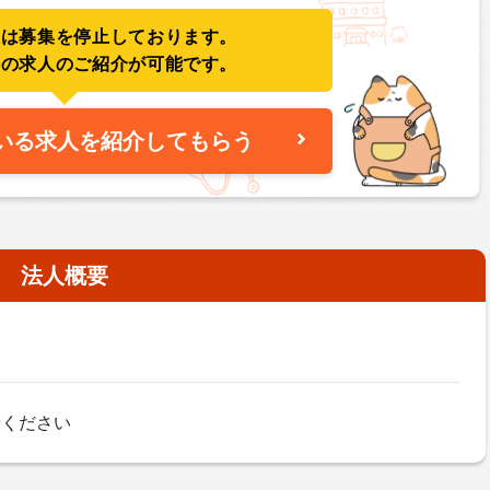
人は募集を停止しております。
件の求人のご紹介が可能です。
いる求人を紹介してもらう
法人概要
せください