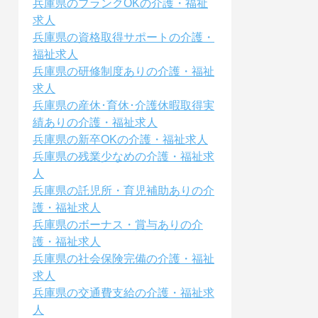
兵庫県のブランクOKの介護・福祉
求人
兵庫県の資格取得サポートの介護・
福祉求人
兵庫県の研修制度ありの介護・福祉
求人
兵庫県の産休･育休･介護休暇取得実
績ありの介護・福祉求人
兵庫県の新卒OKの介護・福祉求人
兵庫県の残業少なめの介護・福祉求
人
兵庫県の託児所・育児補助ありの介
護・福祉求人
兵庫県のボーナス・賞与ありの介
護・福祉求人
兵庫県の社会保険完備の介護・福祉
求人
兵庫県の交通費支給の介護・福祉求
人