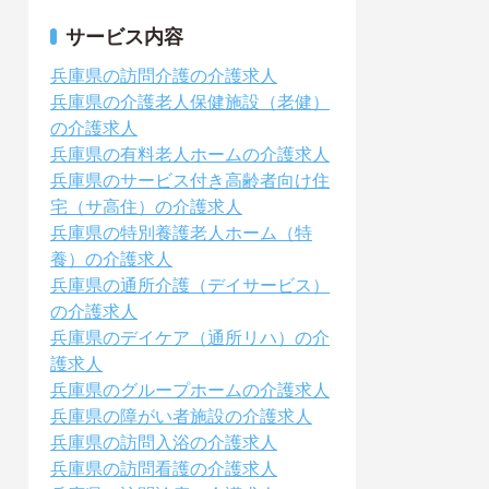
サービス内容
兵庫県の訪問介護の介護求人
兵庫県の介護老人保健施設（老健）
の介護求人
兵庫県の有料老人ホームの介護求人
兵庫県のサービス付き高齢者向け住
宅（サ高住）の介護求人
兵庫県の特別養護老人ホーム（特
養）の介護求人
兵庫県の通所介護（デイサービス）
の介護求人
兵庫県のデイケア（通所リハ）の介
護求人
兵庫県のグループホームの介護求人
兵庫県の障がい者施設の介護求人
兵庫県の訪問入浴の介護求人
兵庫県の訪問看護の介護求人