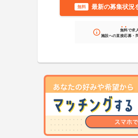
最新の募集状況
無料
無料
で求
施設への直接応募・