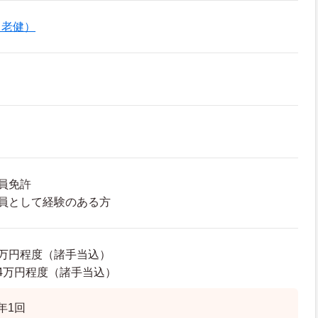
（老健）
員免許
員として経験のある方
72万円程度（諸手当込）
8.4万円程度（諸手当込）
年1回