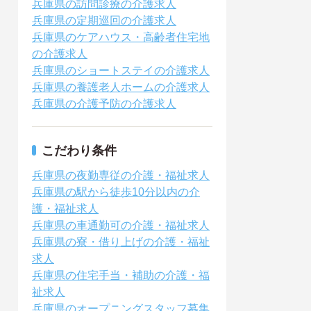
兵庫県の訪問診療の介護求人
兵庫県の定期巡回の介護求人
兵庫県のケアハウス・高齢者住宅地
の介護求人
兵庫県のショートステイの介護求人
兵庫県の養護老人ホームの介護求人
兵庫県の介護予防の介護求人
こだわり条件
兵庫県の夜勤専従の介護・福祉求人
兵庫県の駅から徒歩10分以内の介
護・福祉求人
兵庫県の車通勤可の介護・福祉求人
兵庫県の寮・借り上げの介護・福祉
求人
兵庫県の住宅手当・補助の介護・福
祉求人
兵庫県のオープニングスタッフ募集