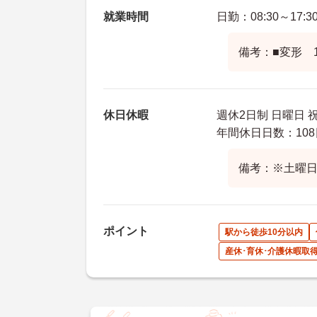
就業時間
日勤：08:30～17:3
備考：■変形 
休日休暇
週休2日制 日曜日 
年間休日日数：108
備考：※土曜日
ポイント
駅から徒歩10分以内
産休･育休･介護休暇取