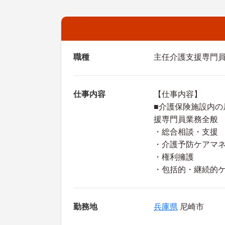
職種
主任介護支援専門
仕事内容
【仕事内容】
■介護保険施設内
援専門員業務全般
・総合相談・支援
・介護予防ケアマ
・権利擁護
・包括的・継続的
勤務地
兵庫県
尼崎市