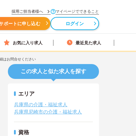
採用ご担当者様へ
マイページでできること
サポートに申し込む
ログイン
お気に入り求人
最近見た求人
細はお問合せください
この求人と似た求人を探す
エリア
兵庫県の介護・福祉求人
兵庫県尼崎市の介護・福祉求人
資格