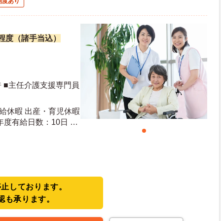
制度あり
万円程度（諸手当込）
 ■主任介護支援専門員
有給休暇 出産・育児休暇
停止しております。
認も承ります。