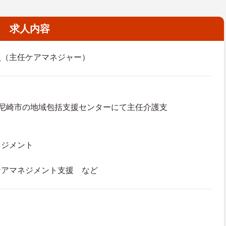
求人内容
員（主任ケアマネジャー）
の尼崎市の地域包括支援センターにて主任介護支
ネジメント
ケアマネジメント支援 など