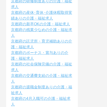
京都府の研修制度ありの介護・福祉
求人
京都府の産休･育休･介護休暇取得実
績ありの介護・福祉求人
京都府の新卒OKの介護・福祉求人
京都府の残業少なめの介護・福祉求
人
京都府の託児所・育児補助ありの介
護・福祉求人
京都府のボーナス・賞与ありの介
護・福祉求人
京都府の社会保険完備の介護・福祉
求人
京都府の交通費支給の介護・福祉求
人
京都府の退職金制度ありの介護・福
祉求人
京都府の4月入職可の介護・福祉求
人