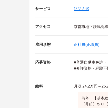
サービス
訪問入浴
アクセス
京都市地下鉄烏丸線
雇用形態
正社員(正職員)
応募資格
■普通自動車免許（
■介護資格・経験不
給料
月収 24.2万円～2
備考：【基本給】1
【昇給】あり【