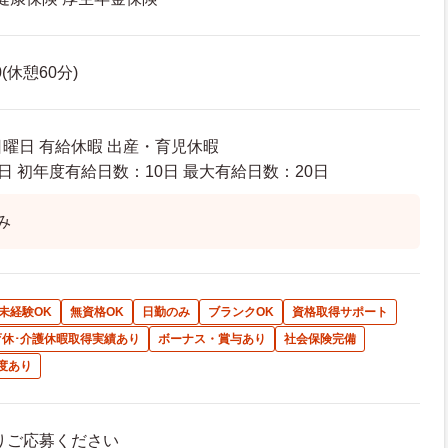
0(休憩60分)
日曜日 有給休暇 出産・育児休暇
日 初年度有給日数：10日 最大有給日数：20日
み
未経験OK
無資格OK
日勤のみ
ブランクOK
資格取得サポート
育休･介護休暇取得実績あり
ボーナス・賞与あり
社会保険完備
度あり
よりご応募ください