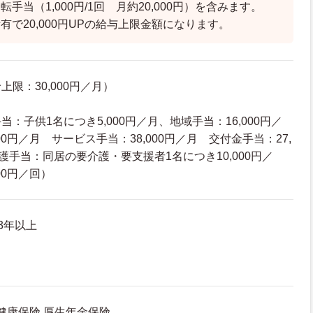
手当（1,000円/1回 月約20,000円）を含みます。
有で20,000円UPの給与上限金額になります。
限：30,000円／月）
：子供1名につき5,000円／月、地域手当：16,000円／
00円／月 サービス手当：38,000円／月 交付金手当：27,
護手当：同居の要介護・要支援者1名につき10,000円／
00円／回）
3年以上
 健康保険 厚生年金保険