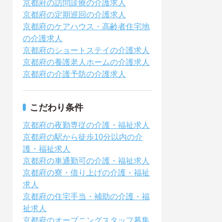
京都府の訪問診療の介護求人
京都府の定期巡回の介護求人
京都府のケアハウス・高齢者住宅地
の介護求人
京都府のショートステイの介護求人
京都府の養護老人ホームの介護求人
京都府の介護予防の介護求人
こだわり条件
京都府の夜勤専従の介護・福祉求人
京都府の駅から徒歩10分以内の介
護・福祉求人
京都府の車通勤可の介護・福祉求人
京都府の寮・借り上げの介護・福祉
求人
京都府の住宅手当・補助の介護・福
祉求人
京都府のオープニングスタッフ募集