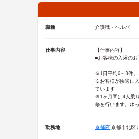
職種
介護職・ヘルパー
仕事内容
【仕事内容】
■お客様の入浴のお
※1日平均6～8件
※お客様が快適に
ています
※1ヶ月間は4人乗
修を行います。ゆ
勤務地
京都府
京都市北区 