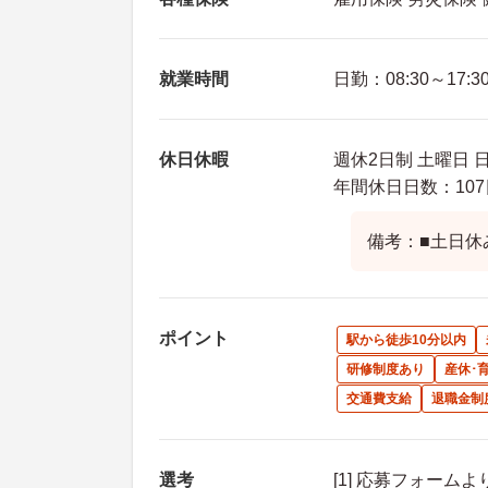
就業時間
日勤：08:30～17:3
休日休暇
週休2日制 土曜日 
年間休日日数：107
備考：■土日休
ポイント
駅から徒歩10分以内
研修制度あり
産休･
交通費支給
退職金制
選考
[1] 応募フォーム