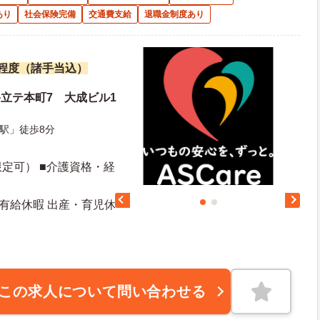
あり
社会保険完備
交通費支給
退職金制度あり
万円程度（諸手当込）
立テ本町7 大成ビル1
駅」徒歩8分
定可） ■介護資格・経
 有給休暇 出産・育児休
この求人について問い合わせる