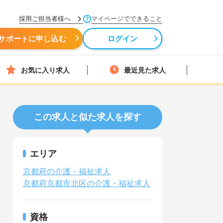
採用ご担当者様へ
マイページでできること
サポートに申し込む
ログイン
お気に入り求人
最近見た求人
この求人と似た求人を探す
エリア
京都府の介護・福祉求人
京都府京都市北区の介護・福祉求人
資格