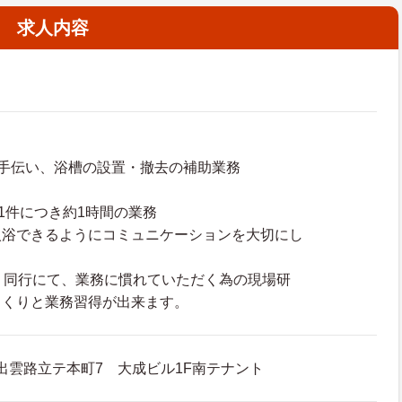
求人内容
手伝い、浴槽の設置・撤去の補助業務
。1件につき約1時間の業務
入浴できるようにコミュニケーションを大切にし
り同行にて、業務に慣れていただく為の現場研
っくりと業務習得が出来ます。
出雲路立テ本町7 大成ビル1F南テナント