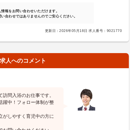
人情報をお問い合わせいただけます。
問い合わせではありませんのでご安心ください。
更新日：2026年05月18日 求人番号：9021770
求人へのコメント
て訪問入浴のお仕事です。
活躍中！フォロー体制が整
立がしやすく育児中の方に