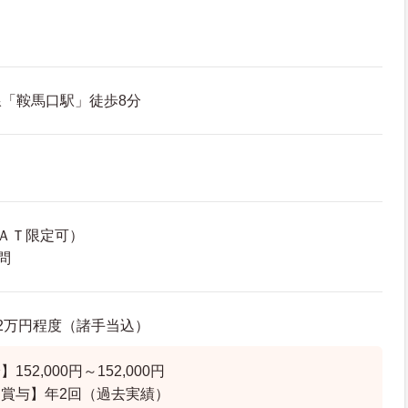
「鞍馬口駅」徒歩8分
ＡＴ限定可）
問
6.2万円程度（諸手当込）
52,000円～152,000円
賞与】年2回（過去実績）