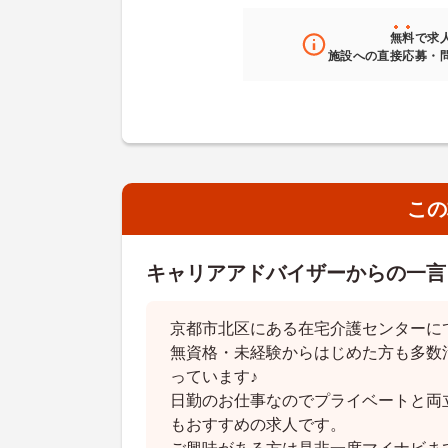
無料
で求
施設への直接応募・
この
キャリアアドバイザーからの一言
京都市北区にある在宅介護センターに
無資格・未経験からはじめた方も多数
っています♪
日勤のお仕事なのでプライベートと両
もおすすめの求人です。