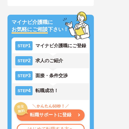
マイナビ介護職に
お気軽にご相談
下さい！
1
マイナビ介護職にご登録
STEP
2
求人のご紹介
STEP
3
面接・条件交渉
STEP
4
転職成功！
STEP
転職サポートに登録
はじめて転職する方へ