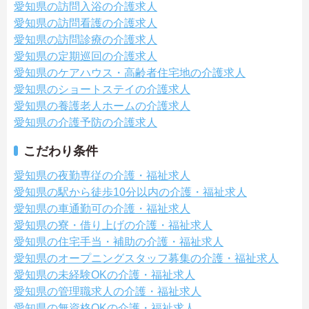
愛知県の訪問入浴の介護求人
愛知県の訪問看護の介護求人
愛知県の訪問診療の介護求人
愛知県の定期巡回の介護求人
愛知県のケアハウス・高齢者住宅地の介護求人
愛知県のショートステイの介護求人
愛知県の養護老人ホームの介護求人
愛知県の介護予防の介護求人
こだわり条件
愛知県の夜勤専従の介護・福祉求人
愛知県の駅から徒歩10分以内の介護・福祉求人
愛知県の車通勤可の介護・福祉求人
愛知県の寮・借り上げの介護・福祉求人
愛知県の住宅手当・補助の介護・福祉求人
愛知県のオープニングスタッフ募集の介護・福祉求人
愛知県の未経験OKの介護・福祉求人
愛知県の管理職求人の介護・福祉求人
愛知県の無資格OKの介護・福祉求人