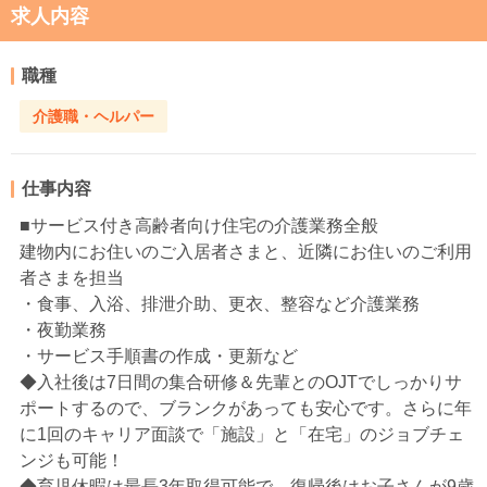
求人内容
職種
介護職・ヘルパー
仕事内容
■サービス付き高齢者向け住宅の介護業務全般
建物内にお住いのご入居者さまと、近隣にお住いのご利用
者さまを担当
・食事、入浴、排泄介助、更衣、整容など介護業務
・夜勤業務
・サービス手順書の作成・更新など
◆入社後は7日間の集合研修＆先輩とのOJTでしっかりサ
ポートするので、ブランクがあっても安心です。さらに年
に1回のキャリア面談で「施設」と「在宅」のジョブチェ
ンジも可能！
◆育児休暇は最長3年取得可能で、復帰後はお子さんが9歳