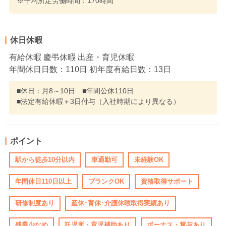
※平均所定労働時間：170時間
休日休暇
有給休暇 慶弔休暇 出産・育児休暇
年間休日日数：110日 初年度有給日数：13日
■休日：月8～10日 ■年間公休110日
■法定有給休暇＋3日付与（入社時期により異なる）
ポイント
駅から徒歩10分以内
車通勤可
未経験OK
年間休日110日以上
ブランクOK
資格取得サポート
研修制度あり
産休･育休･介護休暇取得実績あり
残業少なめ
託児所・育児補助あり
ボーナス・賞与あり