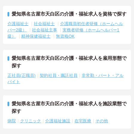
愛知県名古屋市天白区の介護・福祉求人を資格で探す
介護福祉士
社会福祉士
介護職員初任者研修（ホームヘル
パー2級）
社会福祉主事
実務者研修（ホームヘルパー1
級）
精神保健福祉士
無資格OK
愛知県名古屋市天白区の介護・福祉求人を雇用形態で
探す
正社員(正職員)
契約社員・嘱託社員
非常勤・パート・アル
バイト
愛知県名古屋市天白区の介護・福祉求人を施設業態で
探す
病院
クリニック
介護福祉施設
在宅医療
その他