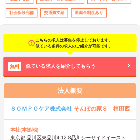
社会保険完備
交通費支給
退職金制度あり
こちらの求人は募集を停止しております。
似ている条件の求人のご紹介が可能です。
似ている求人を紹介してもらう
無料
法人概要
ＳＯＭＰＯケア株式会社
そんぽの家Ｓ 植田西
本社(本拠地)
東京都 品川区東品川4-12-8品川シーサイドイースト