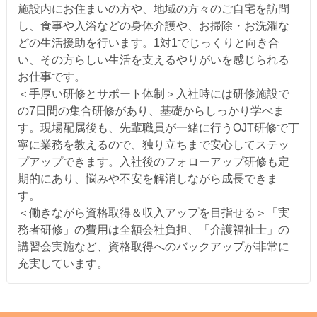
施設内にお住まいの方や、地域の方々のご自宅を訪問
し、食事や入浴などの身体介護や、お掃除・お洗濯な
どの生活援助を行います。1対1でじっくりと向き合
い、その方らしい生活を支えるやりがいを感じられる
お仕事です。
＜手厚い研修とサポート体制＞入社時には研修施設で
の7日間の集合研修があり、基礎からしっかり学べま
す。現場配属後も、先輩職員が一緒に行うOJT研修で丁
寧に業務を教えるので、独り立ちまで安心してステッ
プアップできます。入社後のフォローアップ研修も定
期的にあり、悩みや不安を解消しながら成長できま
す。
＜働きながら資格取得＆収入アップを目指せる＞「実
務者研修」の費用は全額会社負担、「介護福祉士」の
講習会実施など、資格取得へのバックアップが非常に
充実しています。