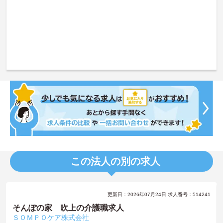
この法人の別の求人
更新日：2026年07月24日 求人番号：514241
そんぽの家 吹上の介護職求人
ＳＯＭＰＯケア株式会社