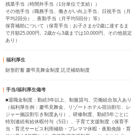
残業手当（時間外手当（1分単位で支給））
その他手当（職務手当、働きがい向上手当、日祝手当（月
平均2回分）、夜勤手当（月平均5回分）等）
保育補助について（保育手当：お子さまが2歳に達するま
で月額25,000円、2歳から3歳までは10,000円、その他規定
あり）
福利厚生
財形貯蓄 慶弔見舞金制度 託児補助制度
手当/福利厚生備考
■退職金制度：勤続3年以上、制服貸与、労働組合加入あり
（福利厚生例：慶弔見舞金、リゾートホテル宿泊割引、レ
ジャー施設割引き制度あり）、研修制度、勤続5年ごとに
特別連続有給休暇付与（5日）、子育て支援制度（保育手
当・育児サービス利用補助・プレママ休暇・夜勤免除・育