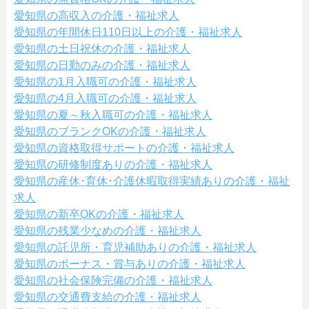
愛知県の高収入の介護・福祉求人
愛知県の年間休日110日以上の介護・福祉求人
愛知県の土日祝休の介護・福祉求人
愛知県の日勤のみの介護・福祉求人
愛知県の1月入職可の介護・福祉求人
愛知県の4月入職可の介護・福祉求人
愛知県の夏～秋入職可の介護・福祉求人
愛知県のブランクOKの介護・福祉求人
愛知県の資格取得サポートの介護・福祉求人
愛知県の研修制度ありの介護・福祉求人
愛知県の産休･育休･介護休暇取得実績ありの介護・福祉
求人
愛知県の新卒OKの介護・福祉求人
愛知県の残業少なめの介護・福祉求人
愛知県の託児所・育児補助ありの介護・福祉求人
愛知県のボーナス・賞与ありの介護・福祉求人
愛知県の社会保険完備の介護・福祉求人
愛知県の交通費支給の介護・福祉求人