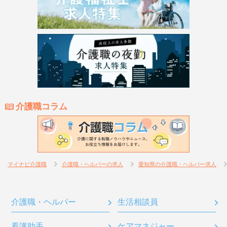
介護職コラム
マイナビ介護職
介護職・ヘルパーの求人
愛知県の介護職・ヘルパー求人
介護職・ヘルパー
生活相談員
看護助手
ケアマネジャー