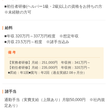
■初任者研修(ヘルパー1級・2級)以上の資格をお持ちの方
※未経験の方可
給料
■年収 320万円～337万円程度 ※想定年収
■月収 23.5万円～程度 ※諸手当込み
備 考
【実務者研修】月給：251,000円 年収例：341万円～
【初任者研修】月給：235,000円 年収例：320万円～
■昇給：年1回■賞与：年2回（過去実績2.08ヶ月分）
諸手当
通勤手当（実費支給（上限あり）月額50,000円 ※社内規
定あり）