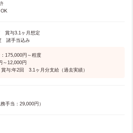
許
OK
度 賞与3.1ヶ月想定
程度 諸手当込み
175,000円～程度
円～12,000円
 賞与:年2回 3.1ヶ月分支給（過去実績）
手当：29,000円）