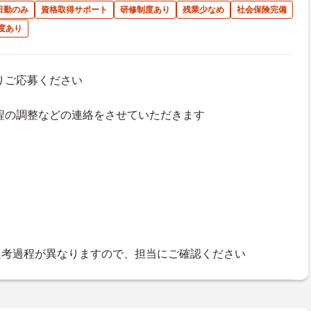
日勤のみ
資格取得サポート
研修制度あり
残業少なめ
社会保険完備
度あり
よりご応募ください
接日程の調整などの連絡をさせていただきます
選考過程が異なりますので、担当にご確認ください