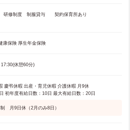
度 研修制度 制服貸与 契約保育所あり
 健康保険 厚生年金保険
7:30(休憩60分)
暇 慶弔休暇 出産・育児休暇 介護休暇 月9休
日 初年度有給日数：10日 最大有給日数：20日
制 月9日休（2月のみ8日）