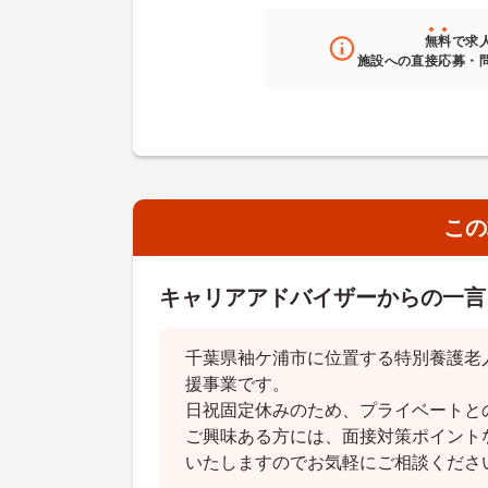
無料
で求
施設への直接応募・
この
キャリアアドバイザーからの一言
千葉県袖ケ浦市に位置する特別養護老
援事業です。
日祝固定休みのため、プライベートと
ご興味ある方には、面接対策ポイント
いたしますのでお気軽にご相談くださ