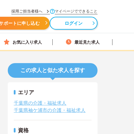
採用ご担当者様へ
マイページでできること
サポートに申し込む
ログイン
お気に入り求人
最近見た求人
この求人と似た求人を探す
エリア
千葉県の介護・福祉求人
千葉県袖ケ浦市の介護・福祉求人
資格