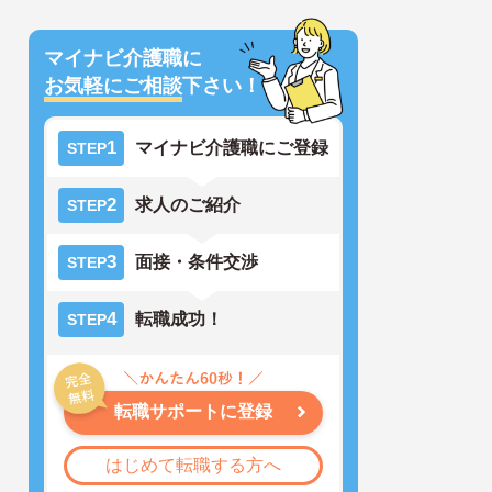
マイナビ介護職に
お気軽にご相談
下さい！
1
マイナビ介護職にご登録
STEP
2
求人のご紹介
STEP
3
面接・条件交渉
STEP
4
転職成功！
STEP
転職サポートに登録
はじめて転職する方へ