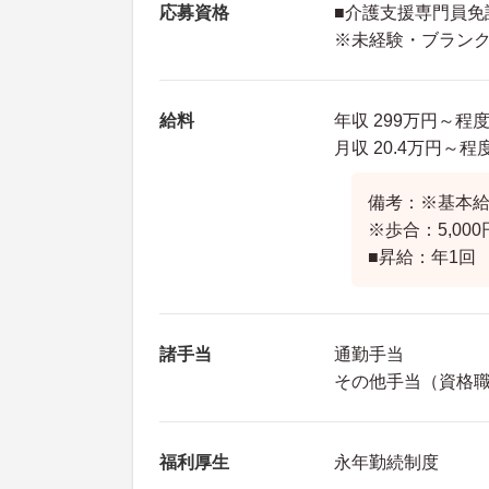
応募資格
■介護支援専門員免
※未経験・ブランク
給料
年収 299万円～程
月収 20.4万円～
備考：※基本給：
※歩合：5,000
■昇給：年1回
諸手当
通勤手当
その他手当（資格職務
福利厚生
永年勤続制度