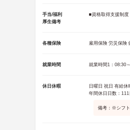
手当/福利
■資格取得支援制
厚生備考
各種保険
雇用保険 労災保険
就業時間
就業時間1：08:30～1
休日休暇
日曜日 祝日 有給休
年間休日日数：111
備考：※シフト