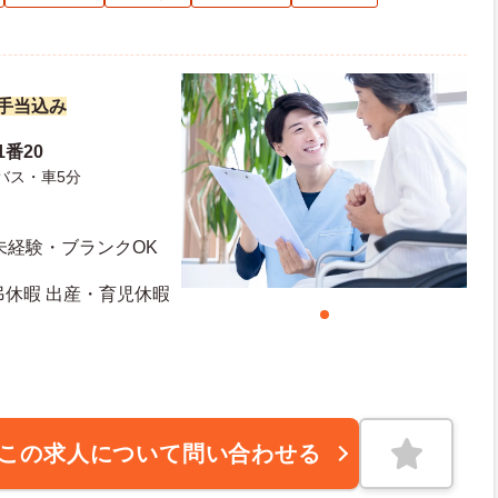
諸手当込み
1番20
バス・車5分
未経験・ブランクOK
弔休暇 出産・育児休暇
この求人について問い合わせる