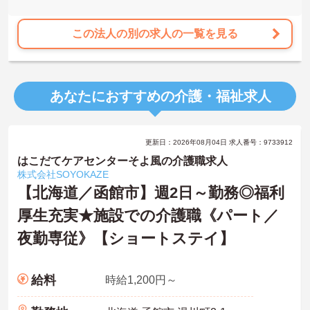
この法人の別の求人の一覧を見る
あなたにおすすめの介護・福祉求人
更新日：2026年08月04日 求人番号：9733912
はこだてケアセンターそよ風の介護職求人
株式会社SOYOKAZE
【北海道／函館市】週2日～勤務◎福利
厚生充実★施設での介護職《パート／
夜勤専従》【ショートステイ】
給料
時給1,200円～