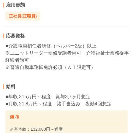
雇用形態
正社員(正職員)
応募資格
■介護職員初任者研修（ヘルパー2級）以上
※ユニットリーダー研修受講者尚可 介護福祉士業務従事
経験者尚可
※普通自動車運転免許必須（ＡＴ限定可）
給料
■年収 315万円～程度 賞与3,7ヶ月想定
■月収 21.8万円～程度 諸手当込み 夜勤4回想定
備 考
※基本給：132,000円～程度