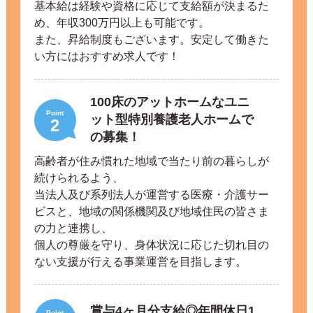
基本給は経験や資格に応じて支給額が決まるた
め、年収300万円以上も可能です。
また、昇給制度もございます。安定して働きた
い方にはおすすめ求人です！
100床のアットホームなユニ
Point
ット型特別養護老人ホームで
2
の募集！
高齢者が住み慣れた地域で当たり前の暮らしが
続けられるよう、
当法人及び系列法人が運営する医療・介護サー
ビスと、地域の関係機関及び地域住民の皆さま
の力と連携し、
個人の尊厳を守り、身体状況に応じた切れ目の
ない支援が行える事業運営を目指します。
賞与4ヶ月分支給◎年間休日1
Point