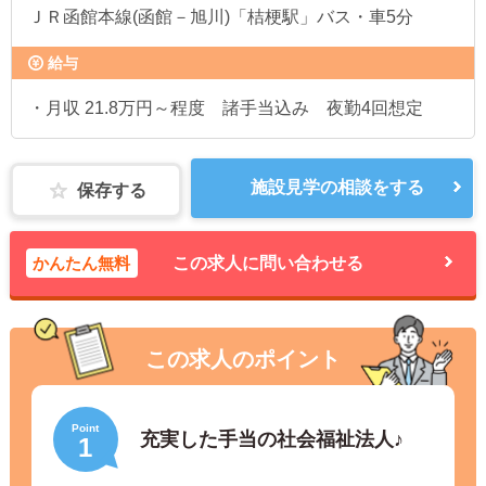
ＪＲ函館本線(函館－旭川)「桔梗駅」バス・車5分
給与
・月収 21.8万円～程度 諸手当込み 夜勤4回想定
施設見学の相談をする
保存する
かんたん無料
この求人に問い合わせる
この求人のポイント
Point
充実した手当の社会福祉法人♪
1