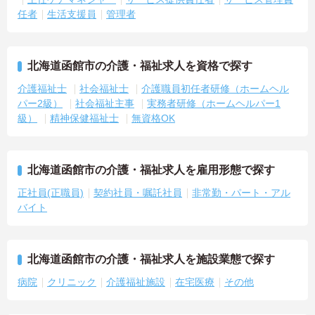
任者
生活支援員
管理者
北海道函館市の介護・福祉求人を資格で探す
介護福祉士
社会福祉士
介護職員初任者研修（ホームヘル
パー2級）
社会福祉主事
実務者研修（ホームヘルパー1
級）
精神保健福祉士
無資格OK
北海道函館市の介護・福祉求人を雇用形態で探す
正社員(正職員)
契約社員・嘱託社員
非常勤・パート・アル
バイト
北海道函館市の介護・福祉求人を施設業態で探す
病院
クリニック
介護福祉施設
在宅医療
その他