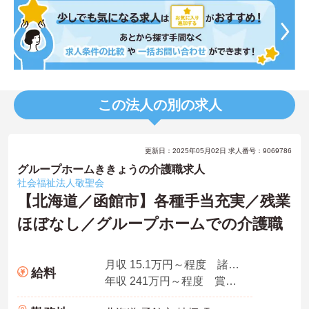
この法人の別の求人
更新日：2025年05月02日 求人番号：9069786
グループホームききょうの介護職求人
社会福祉法人敬聖会
【北海道／函館市】各種手当充実／残業
ほぼなし／グループホームでの介護職
月収 15.1万円～程度 諸手当込み 夜勤4回想定
給料
年収 241万円～程度 賞与3.25月想定