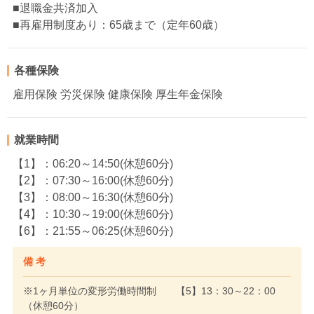
■退職金共済加入
■再雇用制度あり：65歳まで（定年60歳）
各種保険
雇用保険 労災保険 健康保険 厚生年金保険
就業時間
【1】：06:20～14:50(休憩60分)
【2】：07:30～16:00(休憩60分)
【3】：08:00～16:30(休憩60分)
【4】：10:30～19:00(休憩60分)
【6】：21:55～06:25(休憩60分)
備 考
※1ヶ月単位の変形労働時間制 【5】13：30～22：00
（休憩60分）