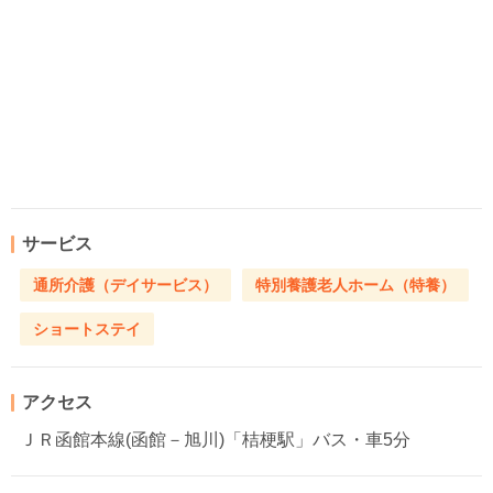
サービス
通所介護（デイサービス）
特別養護老人ホーム（特養）
ショートステイ
アクセス
ＪＲ函館本線(函館－旭川)「桔梗駅」バス・車5分