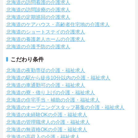
北海道の訪問看護の介護求人
北海道の訪問診療の介護求人
北海道の定期巡回の介護求人
北海道のケアハウス・高齢者住宅地の介護求人
北海道のショートステイの介護求人
北海道の養護老人ホームの介護求人
北海道の介護予防の介護求人
こだわり条件
北海道の夜勤専従の介護・福祉求人
北海道の駅から徒歩10分以内の介護・福祉求人
北海道の車通勤可の介護・福祉求人
北海道の寮・借り上げの介護・福祉求人
北海道の住宅手当・補助の介護・福祉求人
北海道のオープニングスタッフ募集の介護・福祉求人
北海道の未経験OKの介護・福祉求人
北海道の管理職求人の介護・福祉求人
北海道の無資格OKの介護・福祉求人
北海道の高収入の介護・福祉求人