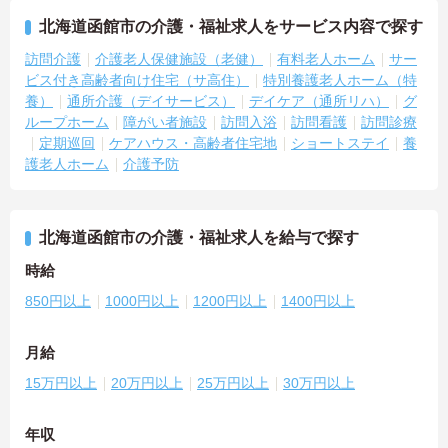
北海道函館市の介護・福祉求人をサービス内容で探す
訪問介護
介護老人保健施設（老健）
有料老人ホーム
サー
ビス付き高齢者向け住宅（サ高住）
特別養護老人ホーム（特
養）
通所介護（デイサービス）
デイケア（通所リハ）
グ
ループホーム
障がい者施設
訪問入浴
訪問看護
訪問診療
定期巡回
ケアハウス・高齢者住宅地
ショートステイ
養
護老人ホーム
介護予防
北海道函館市の介護・福祉求人を給与で探す
時給
850円以上
1000円以上
1200円以上
1400円以上
月給
15万円以上
20万円以上
25万円以上
30万円以上
年収