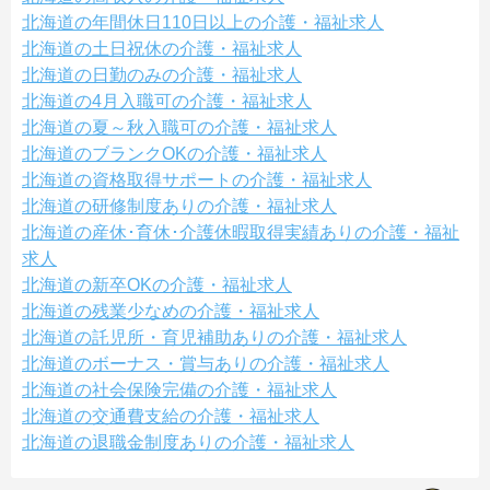
北海道の年間休日110日以上の介護・福祉求人
北海道の土日祝休の介護・福祉求人
北海道の日勤のみの介護・福祉求人
北海道の4月入職可の介護・福祉求人
北海道の夏～秋入職可の介護・福祉求人
北海道のブランクOKの介護・福祉求人
北海道の資格取得サポートの介護・福祉求人
北海道の研修制度ありの介護・福祉求人
北海道の産休･育休･介護休暇取得実績ありの介護・福祉
求人
北海道の新卒OKの介護・福祉求人
北海道の残業少なめの介護・福祉求人
北海道の託児所・育児補助ありの介護・福祉求人
北海道のボーナス・賞与ありの介護・福祉求人
北海道の社会保険完備の介護・福祉求人
北海道の交通費支給の介護・福祉求人
北海道の退職金制度ありの介護・福祉求人