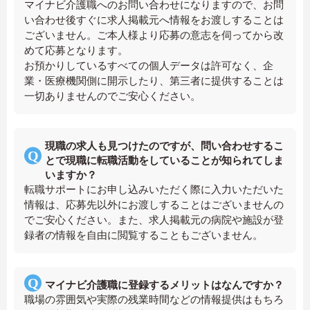
マイナビ介護職へのお問い合わせになりますので、お問
い合わせ後すぐに求人掲載元へ情報をお渡しすることは
ございません。ご本人様より応募の意志を伺ってから改
めて応募となります。
お預かりしているすべての個人データは許可なく、企
業・医療機関側に開示したり、第三者に提供することは
一切ありませんのでご安心ください。
現職の求人も見つけたのですが、問い合わせするこ
とで現職に転職活動をしていることが知られてしま
いますか？
転職サポートにお申し込みいただく際に入力いただいた
情報は、応募先以外にお渡しすることはございませんの
でご安心ください。また、求人掲載元の病院や施設が登
録者の情報を自由に閲覧することもございません。
マイナビ介護職に登録するメリットはなんですか？
職場の雰囲気や実際の残業時間などの情報提供はもちろ