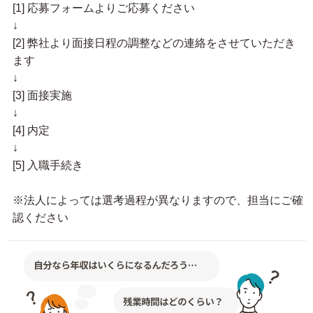
[1] 応募フォームよりご応募ください
↓
[2] 弊社より面接日程の調整などの連絡をさせていただき
ます
↓
[3] 面接実施
↓
[4] 内定
↓
[5] 入職手続き
※法人によっては選考過程が異なりますので、担当にご確
認ください