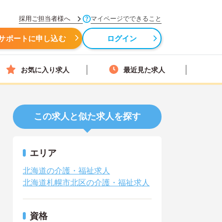
採用ご担当者様へ
マイページでできること
サポートに申し込む
ログイン
お気に入り求人
最近見た求人
この求人と似た求人を探す
エリア
北海道の介護・福祉求人
北海道札幌市北区の介護・福祉求人
資格