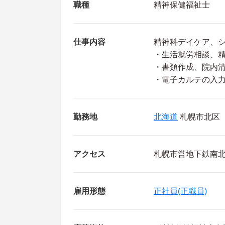
職種
精神保健福祉士
仕事内容
精神科デイケア、
・生活就労相談、
・書類作成、院内
・電子カルテの入
勤務地
北海道
札幌市北区
アクセス
札幌市営地下鉄南
雇用形態
正社員(正職員)