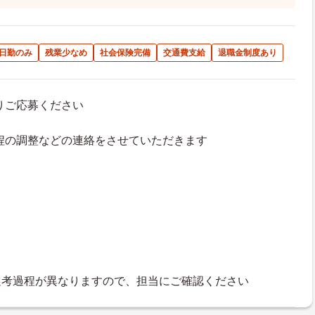
日勤のみ
残業少なめ
社会保険完備
交通費支給
退職金制度あり
よりご応募ください
接日程の調整などの連絡をさせていただきます
選考過程が異なりますので、担当にご確認ください