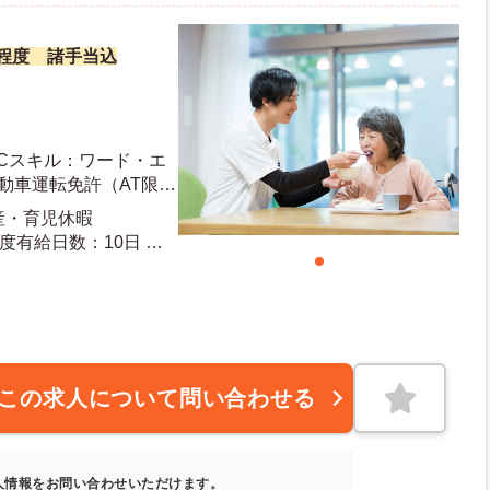
万円程度 諸手当込
PCスキル：ワード・エ
動車運転免許（AT限定
ア経験 あれば尚可
出産・育児休暇
20日 年末年始休暇日数：6日
この求人について問い合わせる
人情報をお問い合わせいただけます。