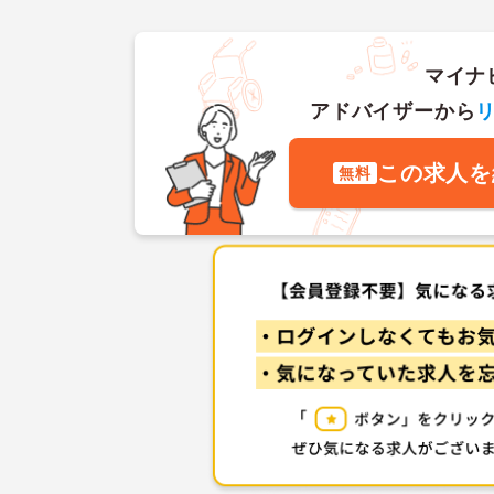
マイナ
アドバイザーから
この求人を
無料