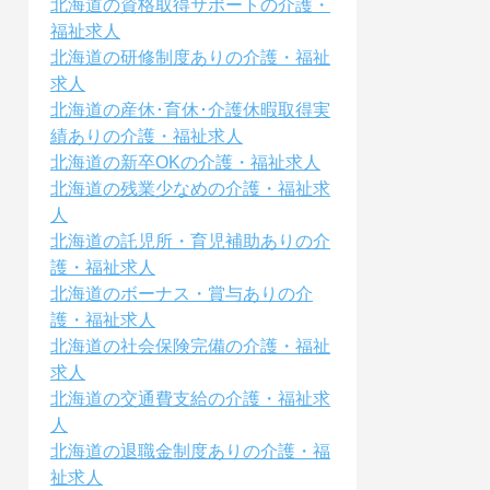
北海道の資格取得サポートの介護・
福祉求人
北海道の研修制度ありの介護・福祉
求人
北海道の産休･育休･介護休暇取得実
績ありの介護・福祉求人
北海道の新卒OKの介護・福祉求人
北海道の残業少なめの介護・福祉求
人
北海道の託児所・育児補助ありの介
護・福祉求人
北海道のボーナス・賞与ありの介
護・福祉求人
北海道の社会保険完備の介護・福祉
求人
北海道の交通費支給の介護・福祉求
人
北海道の退職金制度ありの介護・福
祉求人