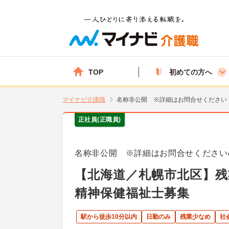
TOP
初めての方へ
マイナビ介護職
名称非公開 ※詳細はお問合せください
正社員(正職員)
名称非公開 ※詳細はお問合せください
【北海道／札幌市北区】
精神保健福祉士募集
駅から徒歩10分以内
日勤のみ
残業少なめ
社