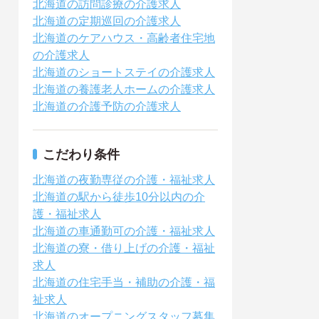
北海道の訪問診療の介護求人
北海道の定期巡回の介護求人
北海道のケアハウス・高齢者住宅地
の介護求人
北海道のショートステイの介護求人
北海道の養護老人ホームの介護求人
北海道の介護予防の介護求人
こだわり条件
北海道の夜勤専従の介護・福祉求人
北海道の駅から徒歩10分以内の介
護・福祉求人
北海道の車通勤可の介護・福祉求人
北海道の寮・借り上げの介護・福祉
求人
北海道の住宅手当・補助の介護・福
祉求人
北海道のオープニングスタッフ募集