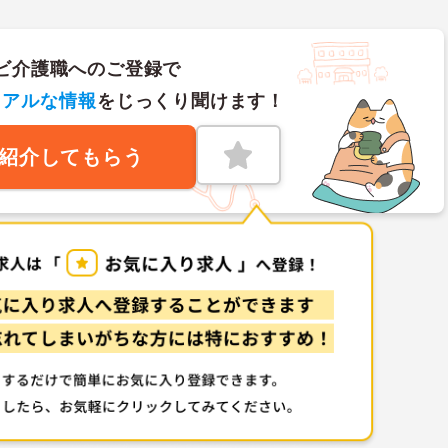
ビ介護職へのご登録で
リアルな情報
をじっくり聞けます！
紹介してもらう