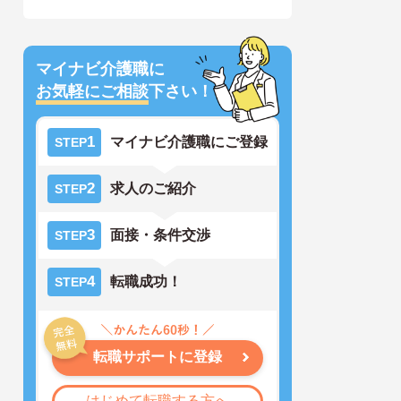
マイナビ介護職に
お気軽にご相談
下さい！
1
マイナビ介護職にご登録
STEP
2
求人のご紹介
STEP
3
面接・条件交渉
STEP
4
転職成功！
STEP
転職サポートに登録
はじめて転職する方へ