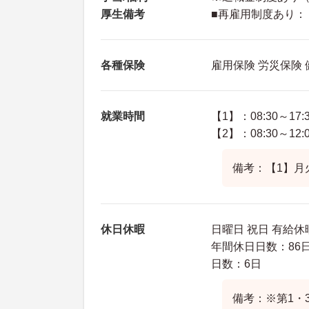
厚生備考
■再雇用制度あり：
各種保険
雇用保険 労災保険
就業時間
【1】：08:30～17:
【2】：08:30～12:
備考：【1】月
休日休暇
日曜日 祝日 有給休
年間休日日数：86日
日数：6日
備考：※第1・