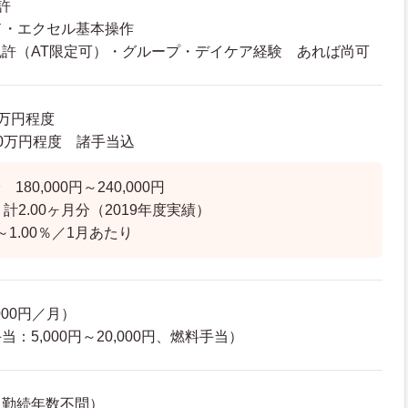
許
ド・エクセル基本操作
許（AT限定可）・グループ・デイケア経験 あれば尚可
0万円程度
6.0万円程度 諸手当込
80,000円～240,000円
計2.00ヶ月分（2019年度実績）
～1.00％／1月あたり
000円／月）
：5,000円～20,000円、燃料手当）
（勤続年数不問）