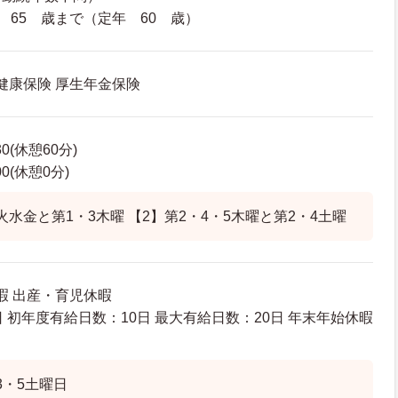
 65 歳まで（定年 60 歳）
 健康保険 厚生年金保険
30(休憩60分)
00(休憩0分)
火水金と第1・3木曜 【2】第2・4・5木曜と第2・4土曜
暇 出産・育児休暇
 初年度有給日数：10日 最大有給日数：20日 年末年始休暇
3・5土曜日