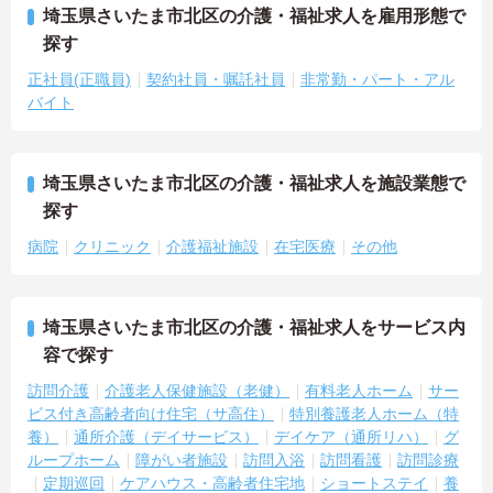
埼玉県さいたま市北区の介護・福祉求人を雇用形態で
探す
正社員(正職員)
契約社員・嘱託社員
非常勤・パート・アル
バイト
埼玉県さいたま市北区の介護・福祉求人を施設業態で
探す
病院
クリニック
介護福祉施設
在宅医療
その他
埼玉県さいたま市北区の介護・福祉求人をサービス内
容で探す
訪問介護
介護老人保健施設（老健）
有料老人ホーム
サー
ビス付き高齢者向け住宅（サ高住）
特別養護老人ホーム（特
養）
通所介護（デイサービス）
デイケア（通所リハ）
グ
ループホーム
障がい者施設
訪問入浴
訪問看護
訪問診療
定期巡回
ケアハウス・高齢者住宅地
ショートステイ
養