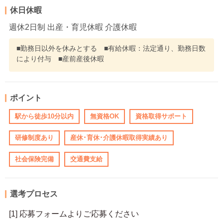
休日休暇
週休2日制 出産・育児休暇 介護休暇
■勤務日以外を休みとする ■有給休暇：法定通り、勤務日数
により付与 ■産前産後休暇
ポイント
駅から徒歩10分以内
無資格OK
資格取得サポート
研修制度あり
産休･育休･介護休暇取得実績あり
社会保険完備
交通費支給
選考プロセス
[1] 応募フォームよりご応募ください