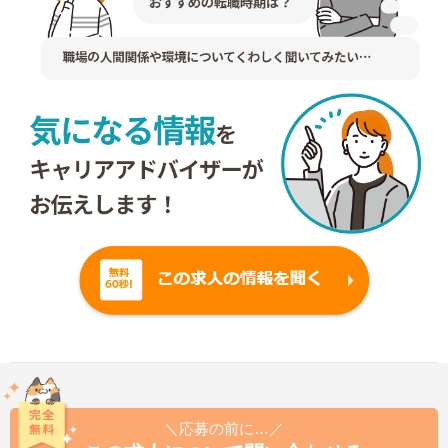
＼応募の前に…／