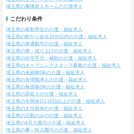
埼玉県の養護老人ホームの介護求人
こだわり条件
埼玉県の夜勤専従の介護・福祉求人
埼玉県の駅から徒歩10分以内の介護・福祉求人
埼玉県の車通勤可の介護・福祉求人
埼玉県の寮・借り上げの介護・福祉求人
埼玉県の住宅手当・補助の介護・福祉求人
埼玉県のオープニングスタッフ募集の介護・福祉求人
埼玉県の未経験OKの介護・福祉求人
埼玉県の管理職求人の介護・福祉求人
埼玉県の無資格OKの介護・福祉求人
埼玉県の高収入の介護・福祉求人
埼玉県の年間休日110日以上の介護・福祉求人
埼玉県の土日祝休の介護・福祉求人
埼玉県の日勤のみの介護・福祉求人
埼玉県の4月入職可の介護・福祉求人
埼玉県の夏～秋入職可の介護・福祉求人