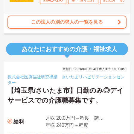
この法人の別の求人の一覧を見る
あなたにおすすめの介護・福祉求人
更新日：2026年08月04日 求人番号：9071053
株式会社医療福祉研究機構 さいたまリハビリテーションセン
ター
【埼玉県/さいたま市】日勤のみ◎デイ
サービスでの介護職募集です。
月収 20.0万円～程度 諸手当込
給料
年収 240万円～程度