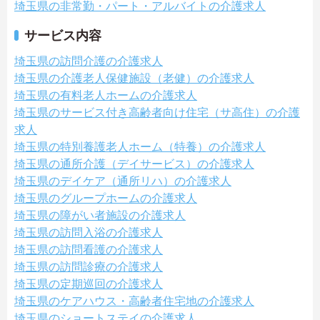
埼玉県の非常勤・パート・アルバイトの介護求人
サービス内容
埼玉県の訪問介護の介護求人
埼玉県の介護老人保健施設（老健）の介護求人
埼玉県の有料老人ホームの介護求人
埼玉県のサービス付き高齢者向け住宅（サ高住）の介護
求人
埼玉県の特別養護老人ホーム（特養）の介護求人
埼玉県の通所介護（デイサービス）の介護求人
埼玉県のデイケア（通所リハ）の介護求人
埼玉県のグループホームの介護求人
埼玉県の障がい者施設の介護求人
埼玉県の訪問入浴の介護求人
埼玉県の訪問看護の介護求人
埼玉県の訪問診療の介護求人
埼玉県の定期巡回の介護求人
埼玉県のケアハウス・高齢者住宅地の介護求人
埼玉県のショートステイの介護求人