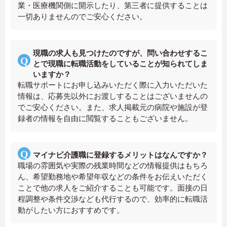
業・医療機関側に開示したり、第三者に提供することは
一切ありませんのでご安心ください。
現職の求人も見つけたのですが、問い合わせするこ
とで現職に転職活動をしていることが知られてしま
いますか？
転職サポートにお申し込みいただく際に入力いただいた
情報は、応募先以外にお渡しすることはございませんの
でご安心ください。また、求人掲載元の病院や施設が登
録者の情報を自由に閲覧することもございません。
マイナビ介護職に登録するメリットはなんですか？
職場の雰囲気や実際の残業時間などの情報提供はもちろ
ん、希望勤務地や希望年収などの条件をお伝えいただく
ことで他の求人をご紹介することも可能です。面接の日
程調整や条件交渉なども代行するので、効率的に転職活
動がしたい方におすすめです。