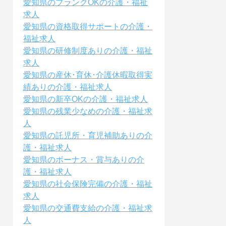
愛知県のブランクOKの介護・福祉
求人
愛知県の資格取得サポートの介護・
福祉求人
愛知県の研修制度ありの介護・福祉
求人
愛知県の産休･育休･介護休暇取得実
績ありの介護・福祉求人
愛知県の新卒OKの介護・福祉求人
愛知県の残業少なめの介護・福祉求
人
愛知県の託児所・育児補助ありの介
護・福祉求人
愛知県のボーナス・賞与ありの介
護・福祉求人
愛知県の社会保険完備の介護・福祉
求人
愛知県の交通費支給の介護・福祉求
人