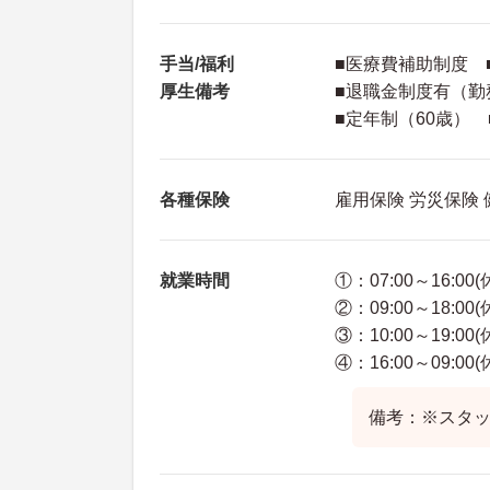
手当/福利
■医療費補助制度 
厚生備考
■退職金制度有（勤
■定年制（60歳） 
各種保険
雇用保険 労災保険
就業時間
①：07:00～16:00
②：09:00～18:00
③：10:00～19:00
④：16:00～09:00
備考：※スタ