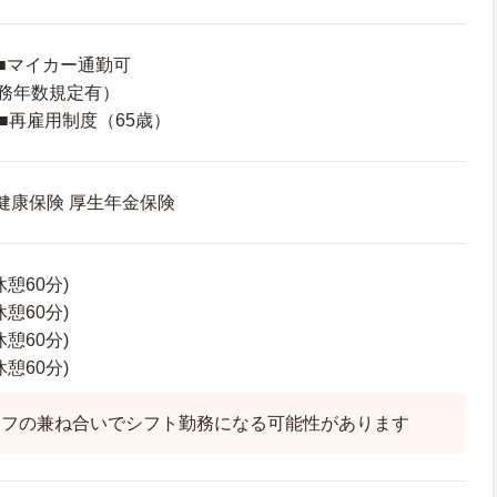
■マイカー通勤可
務年数規定有）
■再雇用制度（65歳）
 健康保険 厚生年金保険
(休憩60分)
(休憩60分)
(休憩60分)
(休憩60分)
ッフの兼ね合いでシフト勤務になる可能性があります