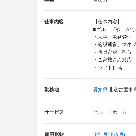
仕事内容
【仕事内容】
■グループホームで
・人事、労務管理
・施設運営、マネ
・職員育成、教育
・ご家族さん対応
・シフト作成
勤務地
愛知県
北名古屋市 
サービス
グループホーム
雇用形態
正社員(正職員)