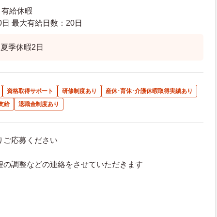
 有給休暇
日 最大有給日数：20日
夏季休暇2日
資格取得サポート
研修制度あり
産休･育休･介護休暇取得実績あり
支給
退職金制度あり
よりご応募ください
接日程の調整などの連絡をさせていただきます