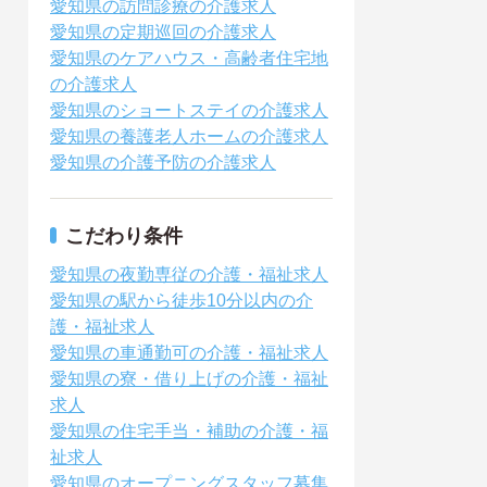
愛知県の訪問診療の介護求人
愛知県の定期巡回の介護求人
愛知県のケアハウス・高齢者住宅地
の介護求人
愛知県のショートステイの介護求人
愛知県の養護老人ホームの介護求人
愛知県の介護予防の介護求人
こだわり条件
愛知県の夜勤専従の介護・福祉求人
愛知県の駅から徒歩10分以内の介
護・福祉求人
愛知県の車通勤可の介護・福祉求人
愛知県の寮・借り上げの介護・福祉
求人
愛知県の住宅手当・補助の介護・福
祉求人
愛知県のオープニングスタッフ募集