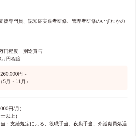
護支援専門員、認知症実践者研修、管理者研修のいずれかの
00万円程度 別途賞与
.0万円程度
60,000円～
（5月・11月）
000円/月）
祉士以上）
手当：支給規定による、役職手当、夜勤手当、介護職員処遇