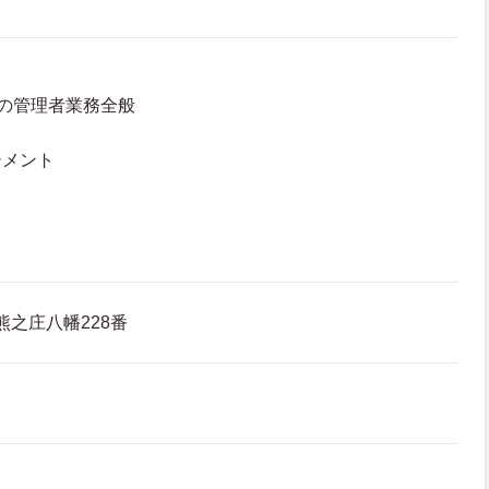
の管理者業務全般
ジメント
熊之庄八幡228番