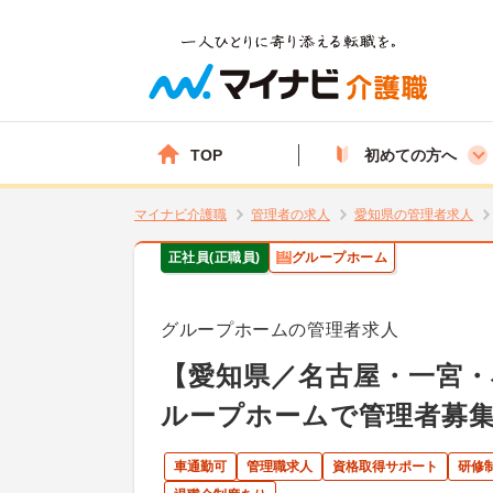
TOP
初めての方へ
マイナビ介護職
管理者の求人
愛知県の管理者求人
正社員(正職員)
グループホーム
グループホームの管理者求人
【愛知県／名古屋・一宮・
ループホームで管理者募
車通勤可
管理職求人
資格取得サポート
研修