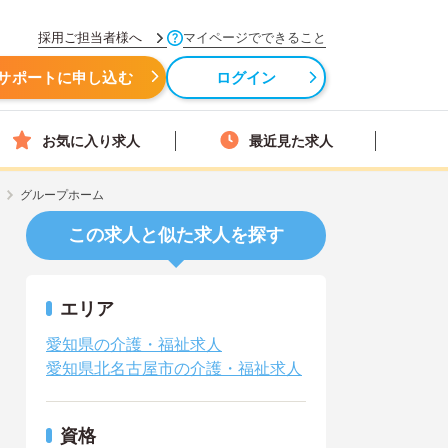
採用ご担当者様へ
マイページでできること
サポートに申し込む
ログイン
お気に入り求人
最近見た求人
グループホーム
この求人と似た求人を探す
エリア
愛知県の介護・福祉求人
愛知県北名古屋市の介護・福祉求人
資格