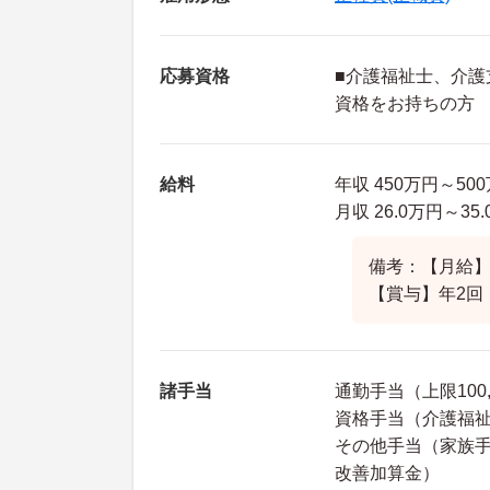
応募資格
■介護福祉士、介
資格をお持ちの方
給料
年収 450万円～5
月収 26.0万円～35
備考：【月給】2
【賞与】年2回
諸手当
通勤手当（上限100,
資格手当（介護福
その他手当（家族
改善加算金）