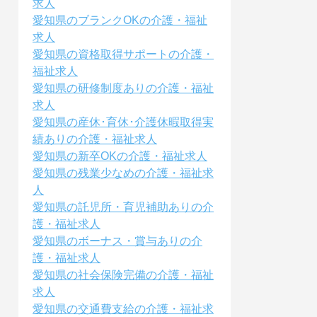
求人
愛知県のブランクOKの介護・福祉
求人
愛知県の資格取得サポートの介護・
福祉求人
愛知県の研修制度ありの介護・福祉
求人
愛知県の産休･育休･介護休暇取得実
績ありの介護・福祉求人
愛知県の新卒OKの介護・福祉求人
愛知県の残業少なめの介護・福祉求
人
愛知県の託児所・育児補助ありの介
護・福祉求人
愛知県のボーナス・賞与ありの介
護・福祉求人
愛知県の社会保険完備の介護・福祉
求人
愛知県の交通費支給の介護・福祉求