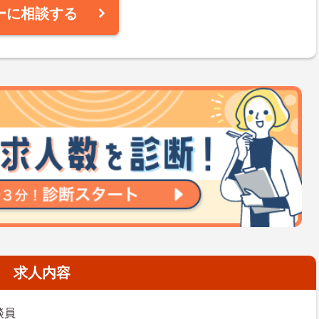
ーに相談する
求人内容
談員