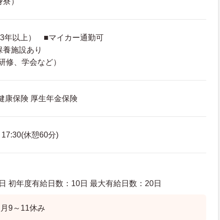
身寮）
続3年以上） ■マイカー通勤可
保養施設あり
研修、学会など）
 健康保険 厚生年金保険
7:30(休憩60分)
日 初年度有給日数：10日 最大有給日数：20日
月9～11休み