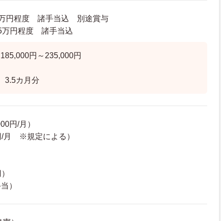
50万円程度 諸手当込 別途賞与
3.5万円程度 諸手当込
5,000円～235,000円
3.5カ月分
00円/月）
0円/月 ※規定による）
円）
手当）