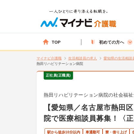
TOP
初めての方へ
マイナビ介護職
生活相談員の求人
愛知県の生活相談
熱田リハビリテーション病院
正社員(正職員)
熱田リハビリテーション病院の社会福祉
【愛知県／名古屋市熱田区
院で医療相談員募集！〈正
駅から徒歩10分以内
車通勤可
寮・借り上げ