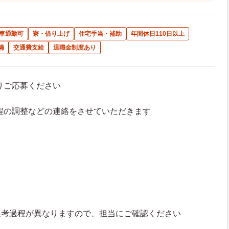
車通勤可
寮・借り上げ
住宅手当・補助
年間休日110日以上
備
交通費支給
退職金制度あり
よりご応募ください
接日程の調整などの連絡をさせていただきます
選考過程が異なりますので、担当にご確認ください