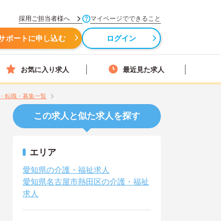
採用ご担当者様へ
マイページでできること
サポートに申し込む
ログイン
お気に入り求人
最近見た求人
・転職・募集一覧
この求人と似た求人を探す
エリア
愛知県の介護・福祉求人
愛知県名古屋市熱田区の介護・福祉
求人