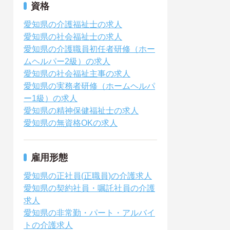
資格
愛知県の介護福祉士の求人
愛知県の社会福祉士の求人
愛知県の介護職員初任者研修（ホー
ムヘルパー2級）の求人
愛知県の社会福祉主事の求人
愛知県の実務者研修（ホームヘルパ
ー1級）の求人
愛知県の精神保健福祉士の求人
愛知県の無資格OKの求人
雇用形態
愛知県の正社員(正職員)の介護求人
愛知県の契約社員・嘱託社員の介護
求人
愛知県の非常勤・パート・アルバイ
トの介護求人