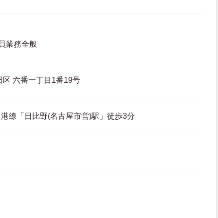
員業務全般
区 六番一丁目1番19号
港線「日比野(名古屋市営)駅」徒歩3分