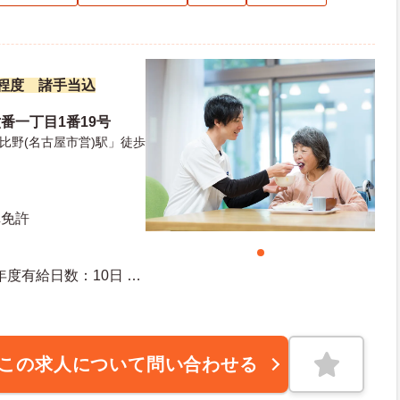
万円程度 諸手当込
番一丁目1番19号
比野(名古屋市営)駅」徒歩
車免許
この求人について問い合わせる