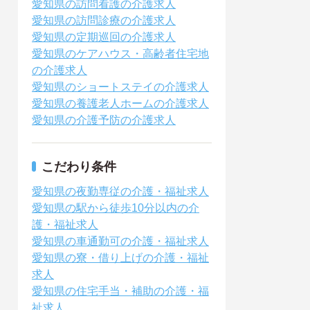
愛知県の訪問看護の介護求人
愛知県の訪問診療の介護求人
愛知県の定期巡回の介護求人
愛知県のケアハウス・高齢者住宅地
の介護求人
愛知県のショートステイの介護求人
愛知県の養護老人ホームの介護求人
愛知県の介護予防の介護求人
こだわり条件
愛知県の夜勤専従の介護・福祉求人
愛知県の駅から徒歩10分以内の介
護・福祉求人
愛知県の車通勤可の介護・福祉求人
愛知県の寮・借り上げの介護・福祉
求人
愛知県の住宅手当・補助の介護・福
祉求人