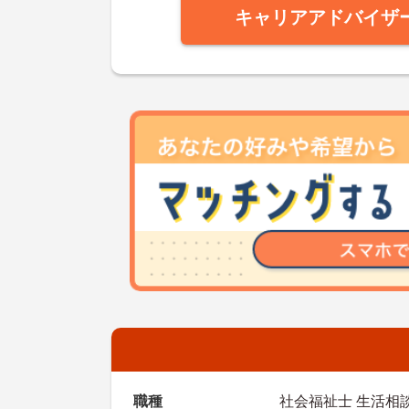
キャリアアドバイザ
職種
社会福祉士 生活相