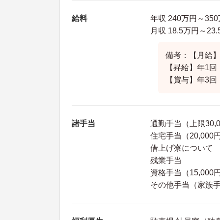
給料
年収 240万円～3
月収 18.5万円～2
備考：【月給】18
【昇給】年1回
【賞与】年3回 
諸手当
通勤手当（上限30,0
住宅手当（20,00
借上げ寮について
残業手当
資格手当（15,000
その他手当（家族