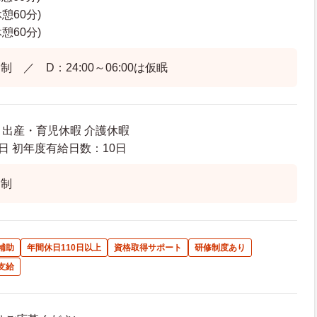
休憩60分)
休憩60分)
 ／ D：24:00～06:00は仮眠
 出産・育児休暇 介護休暇
日 初年度有給日数：10日
ト制
補助
年間休日110日以上
資格取得サポート
研修制度あり
支給