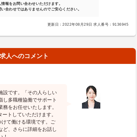
人情報をお問い合わせいただけます。
問い合わせではありませんのでご安心ください。
更新日：2022年08月29日 求人番号：9136945
求人へのコメント
施設です。「その人らしい
指し多職種協働でサポート
業務をお任せいたします。
タートしていただけます。
つけて働ける環境です。ご
など、さらに詳細をお話し
い！