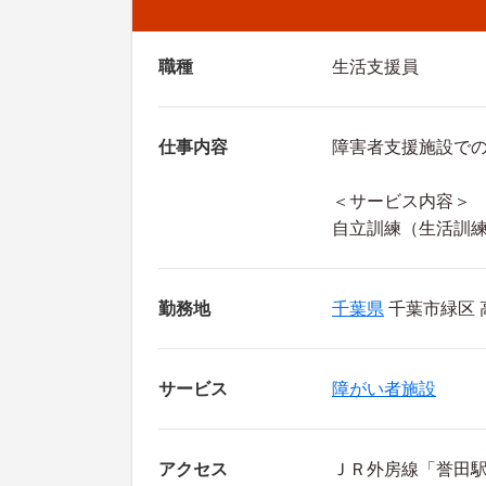
職種
生活支援員
仕事内容
障害者支援施設で
＜サービス内容＞
自立訓練（生活訓
勤務地
千葉県
千葉市緑区 高
サービス
障がい者施設
アクセス
ＪＲ外房線「誉田駅