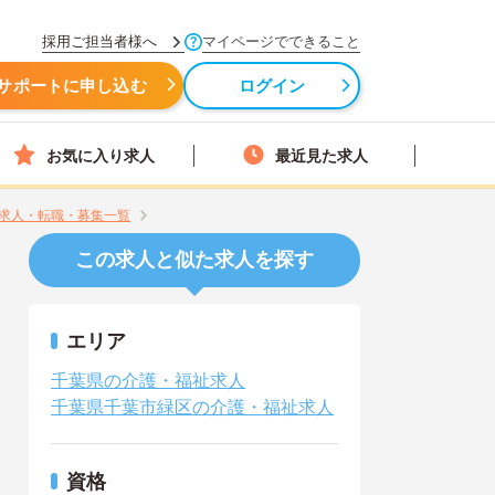
採用ご担当者様へ
マイページでできること
サポートに申し込む
ログイン
お気に入り求人
最近見た求人
求人・転職・募集一覧
この求人と似た求人を探す
エリア
千葉県の介護・福祉求人
千葉県千葉市緑区の介護・福祉求人
資格