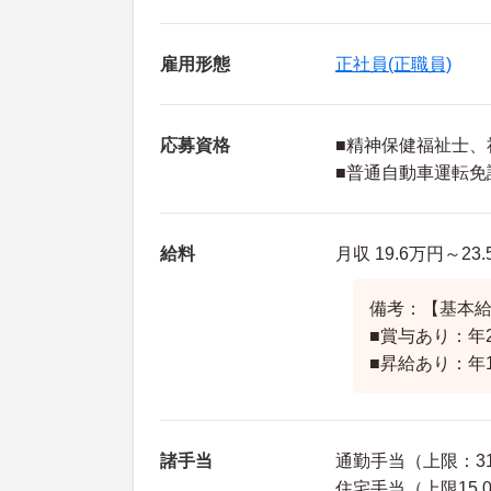
雇用形態
正社員(正職員)
応募資格
■精神保健福祉士、
■普通自動車運転免
給料
月収 19.6万円～23
備考：【基本給】1
■賞与あり：年
■昇給あり：年
諸手当
通勤手当（上限：31
住宅手当（上限15,0