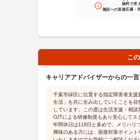
無料
で求
施設への直接応募・
この
キャリアアドバイザーからの一言
千葉市緑区に位置する指定障害者支援
生活」を共に生み出していくことを目
しています。この度は生活支援・相談
OJTによる研修制度もあり安心してス
年間休日は119日と多めで、メリハリ
興味のある方には、面接対策ポイント
いたしますのでお気軽にご相談くださ