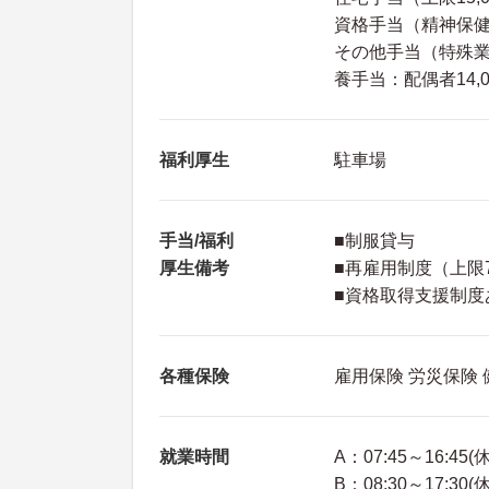
資格手当（精神保健福
その他手当（特殊業務手
養手当：配偶者14,0
福利厚生
駐車場
手当/福利
■制服貸与
厚生備考
■再雇用制度（上限
■資格取得支援制度
各種保険
雇用保険 労災保険
就業時間
A：07:45～16:45(
B：08:30～17:30(