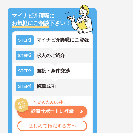
マイナビ介護職に
お気軽にご相談
下さい！
1
マイナビ介護職にご登録
STEP
2
求人のご紹介
STEP
3
面接・条件交渉
STEP
4
転職成功！
STEP
転職サポートに登録
はじめて転職する方へ