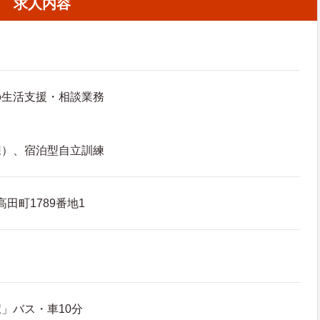
求人内容
の生活支援・相談業務
練）、宿泊型自立訓練
田町1789番地1
」バス・車10分