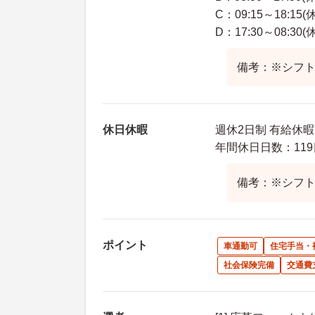
C：09:15～18:15(
D：17:30～08:30(
備考：※シフト制
休日休暇
週休2日制 有給休暇
年間休日日数：119
備考：※シフ
ポイント
車通勤可
住宅手当・
社会保険完備
交通費