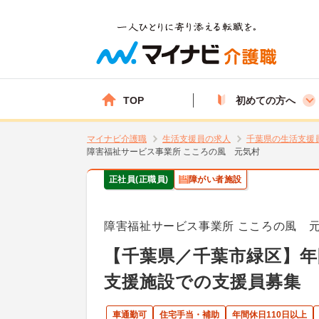
TOP
初めての方へ
マイナビ介護職
生活支援員の求人
千葉県の生活支援
障害福祉サービス事業所 こころの風 元気村
正社員(正職員)
障がい者施設
障害福祉サービス事業所 こころの風 
【千葉県／千葉市緑区】年
支援施設での支援員募集
車通勤可
住宅手当・補助
年間休日110日以上