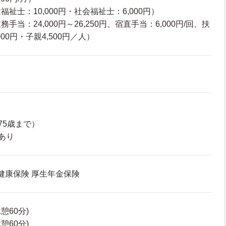
祉士：10,000円・社会福祉士：6,000円）
当：24,000円～26,250円、宿直手当：6,000円/回、扶
00円・子親4,500円／人）
75歳まで）
あり
 健康保険 厚生年金保険
休憩60分)
休憩60分)