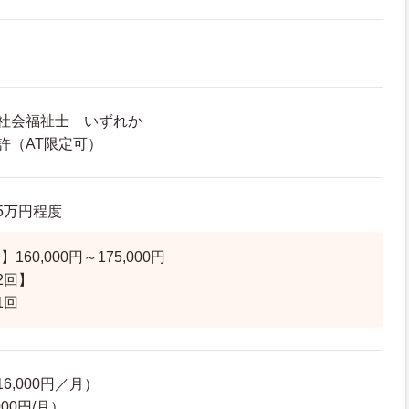
社会福祉士 いずれか
許（AT限定可）
.5万円程度
60,000円～175,000円
2回】
1回
6,000円／月）
00円/月）