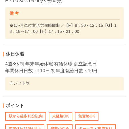
E：00:30～09:00(休憩60分)
備 考
※1か月単位変形労働時間制／【F】8：30～12：15【G】1
3：15～17：00【H】17：15～21：00
休日休暇
4週8休制 年末年始休暇 有給休暇 創立記念日
年間休日日数：110日 初年度有給日数：10日
※シフト制
ポイント
駅から徒歩10分以内
未経験OK
無資格OK
年間休日110日以上
残業少なめ
ボーナス・賞与あり