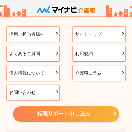
採用ご担当者様へ
サイトマップ
よくあるご質問
利用規約
個人情報について
介護職コラム
お問い合わせ
転職サポート申し込み