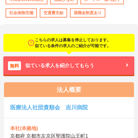
社会保険完備
交通費支給
退職金制度あり
こちらの求人は募集を停止しております。
似ている条件の求人のご紹介が可能です。
似ている求人を紹介してもらう
無料
法人概要
医療法人社団貴順会 吉川病院
本社(本拠地)
京都府 京都市左京区聖護院山王町1