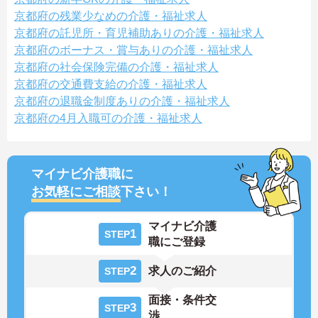
京都府の残業少なめの介護・福祉求人
京都府の託児所・育児補助ありの介護・福祉求人
京都府のボーナス・賞与ありの介護・福祉求人
京都府の社会保険完備の介護・福祉求人
京都府の交通費支給の介護・福祉求人
京都府の退職金制度ありの介護・福祉求人
京都府の4月入職可の介護・福祉求人
マイナビ介護職に
お気軽にご相談
下さい！
マイナビ介護
1
STEP
職にご登録
2
求人のご紹介
STEP
面接・条件交
3
STEP
渉