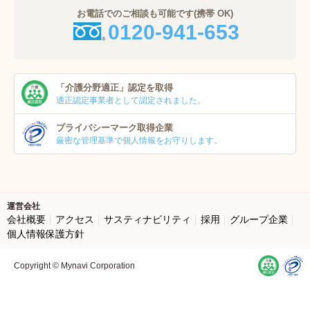
お電話でのご相談も可能です(携帯 OK)
0120-941-653
「介護分野適正」
認定を取得
適正認定事業者
として認定されました。
プライバシーマーク
取得企業
厳密な管理基準で個人
情報をお守りします。
運営会社
会社概要
アクセス
サスティナビリティ
採用
グループ企業
個人情報保護方針
Copyright © Mynavi Corporation