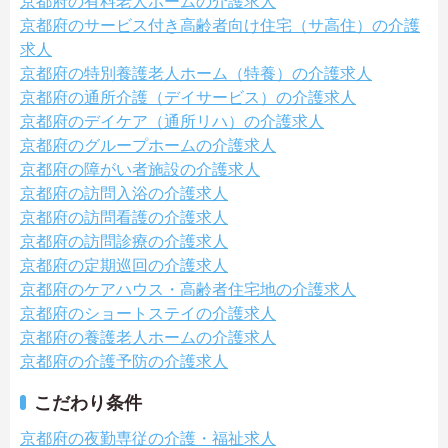
京都府の有料老人ホームの介護求人
京都府のサービス付き高齢者向け住宅（サ高住）の介護
求人
京都府の特別養護老人ホーム（特養）の介護求人
京都府の通所介護（デイサービス）の介護求人
京都府のデイケア（通所リハ）の介護求人
京都府のグループホームの介護求人
京都府の障がい者施設の介護求人
京都府の訪問入浴の介護求人
京都府の訪問看護の介護求人
京都府の訪問診療の介護求人
京都府の定期巡回の介護求人
京都府のケアハウス・高齢者住宅地の介護求人
京都府のショートステイの介護求人
京都府の養護老人ホームの介護求人
京都府の介護予防の介護求人
こだわり条件
京都府の夜勤専従の介護・福祉求人