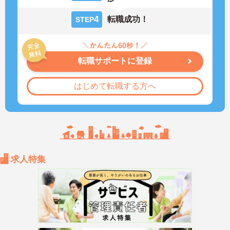
4
転職成功！
STEP
転職サポートに登録
はじめて転職する方へ
求人特集