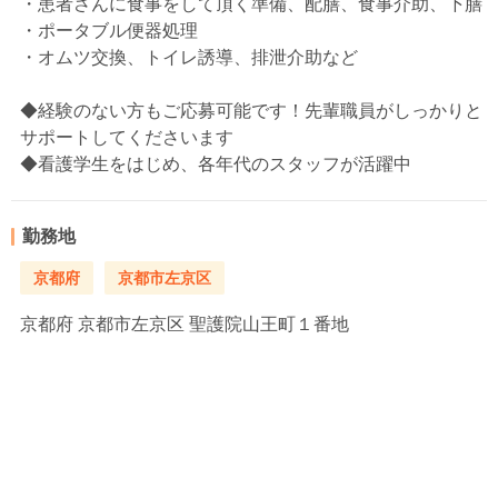
・患者さんに食事をして頂く準備、配膳、食事介助、下膳
・ポータブル便器処理
・オムツ交換、トイレ誘導、排泄介助など
◆経験のない方もご応募可能です！先輩職員がしっかりと
サポートしてくださいます
◆看護学生をはじめ、各年代のスタッフが活躍中
勤務地
京都府
京都市左京区
京都府
京都市左京区 聖護院山王町１番地