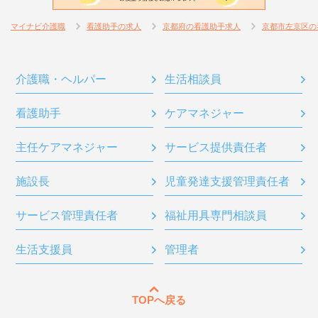
マイナビ介護職
看護助手の求人
京都府の看護助手求人
京都市左京区の
介護職・ヘルパー
生活相談員
看護助手
ケアマネジャー
主任ケアマネジャー
サービス提供責任者
施設長
児童発達支援管理責任者
サービス管理責任者
福祉用具専門相談員
生活支援員
管理者
TOPへ戻る