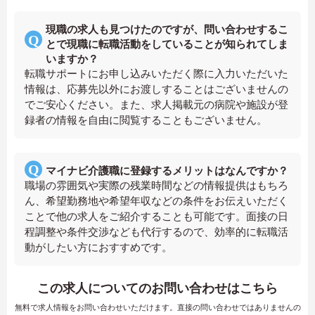
現職の求人も見つけたのですが、問い合わせするこ
とで現職に転職活動をしていることが知られてしま
いますか？
転職サポートにお申し込みいただく際に入力いただいた
情報は、応募先以外にお渡しすることはございませんの
でご安心ください。また、求人掲載元の病院や施設が登
録者の情報を自由に閲覧することもございません。
マイナビ介護職に登録するメリットはなんですか？
職場の雰囲気や実際の残業時間などの情報提供はもちろ
ん、希望勤務地や希望年収などの条件をお伝えいただく
ことで他の求人をご紹介することも可能です。面接の日
程調整や条件交渉なども代行するので、効率的に転職活
動がしたい方におすすめです。
この求人についてのお問い合わせはこちら
無料で求人情報をお問い合わせいただけます。直接の問い合わせではありませんの