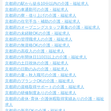
京都府の駅から徒歩10分以内の介護・福祉求人
京都府の車通勤可の介護・福祉求人
京都府の寮・借り上げの介護・福祉求人
京都府の住宅手当・補助の介護・福祉求人
京都府のオープニングスタッフ募集の介護・福祉求人
京都府の未経験OKの介護・福祉求人
京都府の管理職求人の介護・福祉求人
京都府の無資格OKの介護・福祉求人
京都府の高収入の介護・福祉求人
京都府の年間休日110日以上の介護・福祉求人
京都府の土日祝休の介護・福祉求人
京都府の日勤のみの介護・福祉求人
京都府の夏～秋入職可の介護・福祉求人
京都府のブランクOKの介護・福祉求人
京都府の資格取得サポートの介護・福祉求人
京都府の研修制度ありの介護・福祉求人
京都府の産休･育休･介護休暇取得実績ありの介護・福祉
求人
京都府の新卒OKの介護・福祉求人