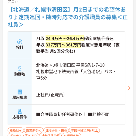
ツェル
【北海道／札幌市清田区】月2日までの希望休あ
り♪定期巡回・随時対応での介護職員の募集＜正
社員＞
月収
24.4万円～26.4万円
程度※諸手当込
年収
337万円～361万円
程度※想定年収（夜
給料
勤手当 月5回分含む）
北海道 札幌市清田区 平岡5条1-7-10
札幌市営地下鉄東西線「大谷地駅」バス・
勤務地
車6分
正社員(正職員)
雇用形態
■介護職員初任者研修以上 ■経験不問
応募要件
車通勤可
残業少なめ
住宅手当・補助
年間休日110日以上
ボーナス・賞与あり
社会保険完備
交通費支給