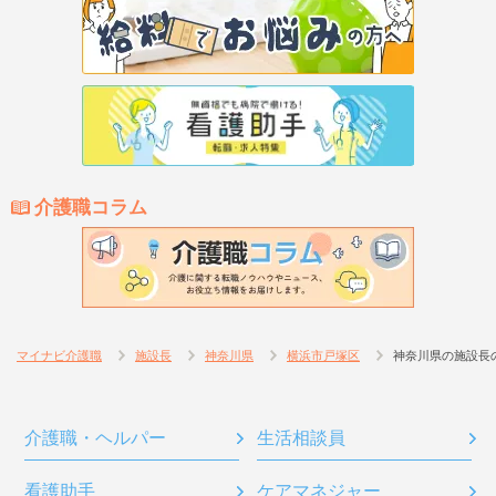
介護職コラム
マイナビ介護職
施設長
神奈川県
横浜市戸塚区
神奈川県の施設長
介護職・ヘルパー
生活相談員
看護助手
ケアマネジャー