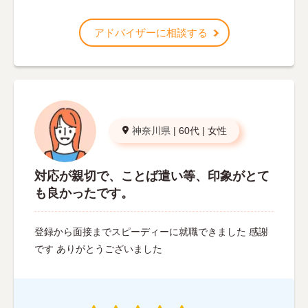
アドバイザーに相談する
神奈川県
|
60代
|
女性
対応が親切で、ことば遣い等、印象がとて
も良かったです。
登録から面接までスピーディーに就職できました 感謝
です ありがとうございました