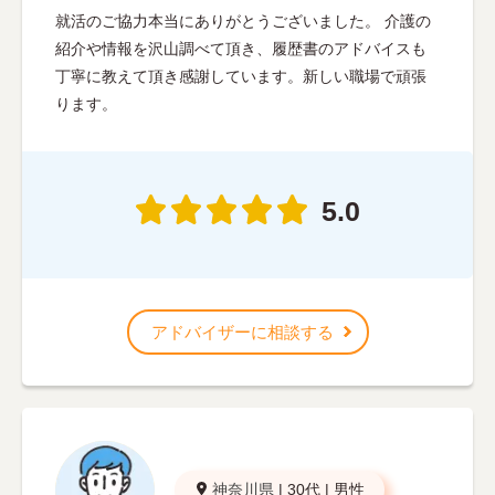
就活のご協力本当にありがとうございました。 介護の
紹介や情報を沢山調べて頂き、履歴書のアドバイスも
丁寧に教えて頂き感謝しています。新しい職場で頑張
ります。
5.0
アドバイザーに相談する
神奈川県
|
30代
|
男性