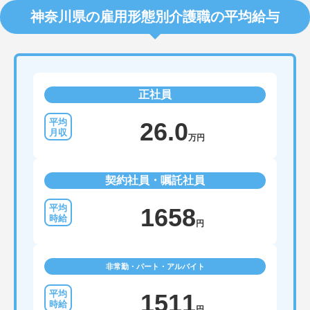
神奈川県の雇用形態別介護職の平均給与
正社員
26.0
万円
契約社員・嘱託社員
1658
円
非常勤・パート・アルバイト
1511
円