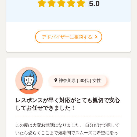
5.0
アドバイザーに相談する
神奈川県
|
30代
|
女性
レスポンスが早く対応がとても親切で安心
してお任せできました！
この度は大変お世話になりました。 自分だけで探して
いたら恐らくここまで短期間でスムーズに希望に沿っ