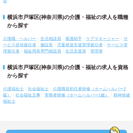
会
横浜市戸塚区(神奈川県)の介護・福祉の求人を職種
から探す
介護職・ヘルパー
生活相談員
看護助手
ケアマネージャー
サ
ービス提供責任者
施設長
児童発達支援管理責任者
サービス管
理責任者
福祉用具専門相談員
生活支援員
管理者
横浜市戸塚区(神奈川県)の介護・福祉の求人を資格
から探す
介護福祉士
社会福祉士
介護職員初任者研修（ホームヘルパー2
級）
社会福祉主事
実務者研修（ホームヘルパー1級）
精神保健
福祉士