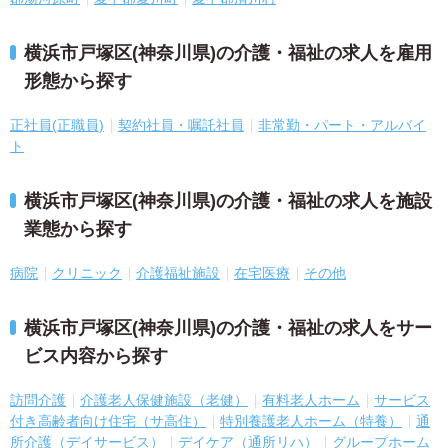
横浜市戸塚区(神奈川県)の介護・福祉の求人を雇用
形態から探す
正社員(正職員)
契約社員・嘱託社員
非常勤・パート・アルバイ
ト
横浜市戸塚区(神奈川県)の介護・福祉の求人を施設
業態から探す
病院
クリニック
介護福祉施設
在宅医療
その他
横浜市戸塚区(神奈川県)の介護・福祉の求人をサー
ビス内容から探す
訪問介護
介護老人保健施設（老健）
有料老人ホーム
サービス
付き高齢者向け住宅（サ高住）
特別養護老人ホーム（特養）
通
所介護（デイサービス）
デイケア（通所リハ）
グループホーム