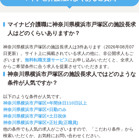
マイナビ介護職に神奈川県横浜市戸塚区の施設長求
人はどのくらいありますか？
神奈川県横浜市戸塚区の施設長求人は3件あります（2026年08月07
日更新）。サイト上に掲載されている求人の他に、非公開求人もご
ざいます。
無料転職支援サービス
にお申し込みいただくと、全求人
からご希望条件に合う求人を提案させていただきます。
神奈川県横浜市戸塚区の施設長求人ではどのような
条件が人気ですか？
以下のような条件が人気です。
神奈川県横浜市戸塚区×年間休日110日以上
神奈川県横浜市戸塚区×日勤のみ
神奈川県横浜市戸塚区×土日祝休
神奈川県横浜市戸塚区×正社員(正職員)
他の条件でも人気の求人がございますので、「こだわり条件」から
検索いただくか、お気軽にお問い合わせください。