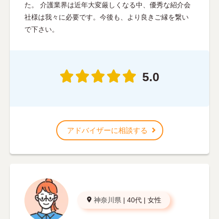
た。 介護業界は近年大変厳しくなる中、優秀な紹介会
社様は我々に必要です。今後も、より良きご縁を繋い
で下さい。
5.0
アドバイザーに相談する
神奈川県
|
40代
|
女性