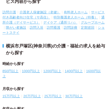
ビス内容から探す
訪問介護
介護老人保健施設（老健）
有料老人ホーム
サービス
付き高齢者向け住宅（サ高住）
特別養護老人ホーム（特養）
通
所介護（デイサービス）
デイケア（通所リハ）
グループホーム
障がい者施設
訪問入浴
訪問看護
訪問診療
定期巡回
ショ
ートステイ
横浜市戸塚区(神奈川県)の介護・福祉の求人を給与
から探す
時給から探す
850円以上
1000円以上
1200円以上
1400円以上
1600円以
上
月収から探す
15万円以上
20万円以上
25万円以上
30万円以上
年収から探す