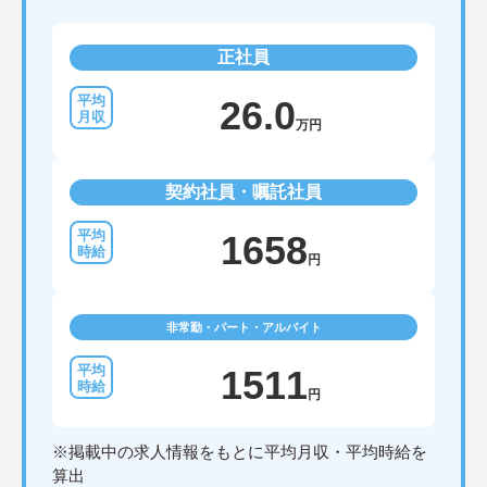
正社員
26.0
万円
契約社員・嘱託社員
1658
円
非常勤・パート・アルバイト
1511
円
※掲載中の求人情報をもとに平均月収・平均時給を
算出