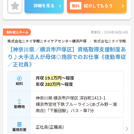
味のある方は、面接ポイントをお伝えしますので、
詳細を見る
無料
紹介してもらう
お気軽にご連絡ください。
有料老人ホーム
更新日：2026年06月24日
株式会社ニチイ学館ニチイケアセンター横浜戸塚
株式会社ニチイ学館
【神奈川県／横浜市戸塚区】資格取得支援制度あ
り♪大手法人が母体◎施設でのお仕事《夜勤専従
／正社員》
月収
19.1万円
～程度
給料
年収
282万円
～程度
神奈川県 横浜市戸塚区 深谷町1413-1
横浜市営地下鉄ブルーライン(あざみ野－湘
勤務地
南台)「下飯田駅」バス・車7分
正社員(正職員)
雇用形態