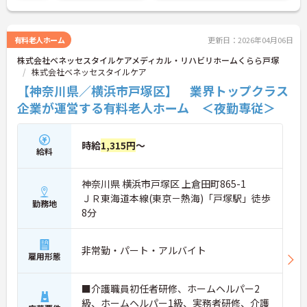
有料老人ホーム
更新日：2026年04月06日
株式会社ベネッセスタイルケアメディカル・リハビリホームくらら戸塚
株式会社ベネッセスタイルケア
【神奈川県／横浜市戸塚区】 業界トップクラス
企業が運営する有料老人ホーム ＜夜勤専従＞
時給
1,315円
～
給料
神奈川県 横浜市戸塚区 上倉田町865-1
ＪＲ東海道本線(東京－熱海)「戸塚駅」徒歩
勤務地
8分
非常勤・パート・アルバイト
雇用形態
■介護職員初任者研修、ホームヘルパー2
級、ホームヘルパー1級、実務者研修、介護