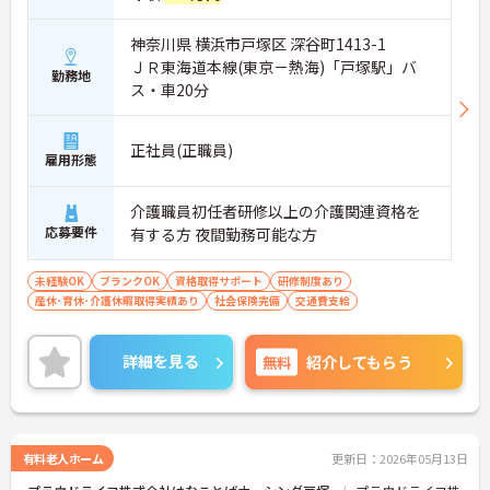
神奈川県 横浜市戸塚区 深谷町1413-1
ＪＲ東海道本線(東京－熱海)「戸塚駅」バ
勤務地
ス・車20分
正社員(正職員)
雇用形態
介護職員初任者研修以上の介護関連資格を
応募要件
有する方 夜間勤務可能な方
未経験OK
ブランクOK
資格取得サポート
研修制度あり
産休･育休･介護休暇取得実績あり
社会保険完備
交通費支給
詳細を見る
無料
紹介してもらう
有料老人ホーム
更新日：2026年05月13日